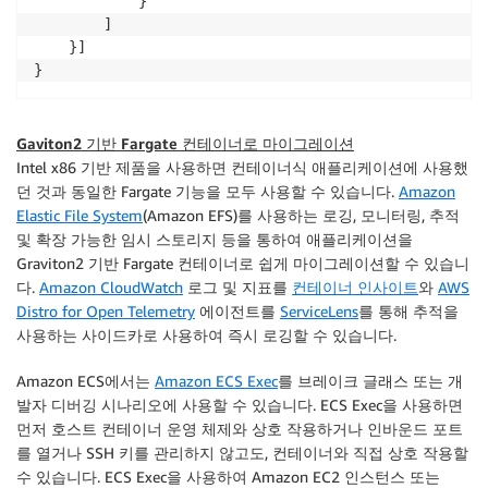
            }

        ]

    }]

}
Gaviton2 기반 Fargate 컨테이너로 마이그레이션
Intel x86 기반 제품을 사용하면 컨테이너식 애플리케이션에 사용했
던 것과 동일한 Fargate 기능을 모두 사용할 수 있습니다.
Amazon
Elastic File System
(Amazon EFS)를 사용하는 로깅, 모니터링, 추적
및 확장 가능한 임시 스토리지 등을 통하여 애플리케이션을
Graviton2 기반 Fargate 컨테이너로 쉽게 마이그레이션할 수 있습니
다.
Amazon CloudWatch
로그 및 지표를
컨테이너 인사이트
와
AWS
Distro for Open Telemetry
에이전트를
ServiceLens
를 통해 추적을
사용하는 사이드카로 사용하여 즉시 로깅할 수 있습니다.
Amazon ECS에서는
Amazon ECS Exec
를 브레이크 글래스 또는 개
발자 디버깅 시나리오에 사용할 수 있습니다. ECS Exec을 사용하면
먼저 호스트 컨테이너 운영 체제와 상호 작용하거나 인바운드 포트
를 열거나 SSH 키를 관리하지 않고도, 컨테이너와 직접 상호 작용할
수 있습니다. ECS Exec을 사용하여 Amazon EC2 인스턴스 또는