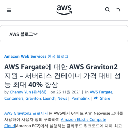
Skip to Main Content
AWS 블로그
홈
Amazon Web Services 한국 블로그
에디션
AWS Fargate에 대한 AWS Graviton2
지원 – 서버리스 컨테이너 가격 대비 성
능 최대 40% 향상
by
Channy Yun (윤석찬)
on
26 11월 2021
in
AWS Fargate
,
Containers
,
Graviton
,
Launch
,
News
Permalink
Share
AWS Graviton2 프로세서
는 AWS에서 64비트 Arm Neoverse 코어를
사용하여 사용자 정의 구축하여
Amazon Elastic Compute
Cloud
(Amazon EC2)에서 실행하는 클라우드 워크로드에 대해 최고