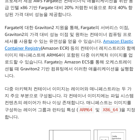
프로세서 제공 AWS Fargate는 컨테이너식 애플리케이션을 위한 동
급 인텔 x86 기반 Fargate 대비 20% 저렴한 비용으로 최대 40% 향
상된 가격 대비 성능을 제공합니다.
Fargate에 대한 Graviton2 지원을 통해, Fargate의 서버리스 이점,
Graviton2의 가격 대비 성능 이점 및 원하는 컨테이너 컴퓨팅 프로
세서를 사용할 수 있는 유연성을 얻을 수 있습니다.
Amazon Elastic
Container Registry
(Amazon ECR) 등의 컨테이너 레지스트리와 함께
이미지 매니페스트에 ARM64이 포함된 다중 아키텍처 이미지를 업
로드할 수 있습니다. Fargate는 Amazon ECS를 통해 오케스트레이
션될 때 Graviton2 기반 컴퓨팅에서 이러한 애플리케이션을 실행합
니다.
다중 아키텍처 컨테이너 이미지는 레이어와 매니페스트라는 두 가
지 주요 부분으로 구성됩니다. 각 컨테이너 이미지에는 파일 시스템
컨텐츠의 레이어가 하나 이상 존재합니다. 매니페스트는 이미지를
구성하는 레이어 그룹과 런타임 특성 (
및
)을 지정
ARM64
X86_64
합니다.