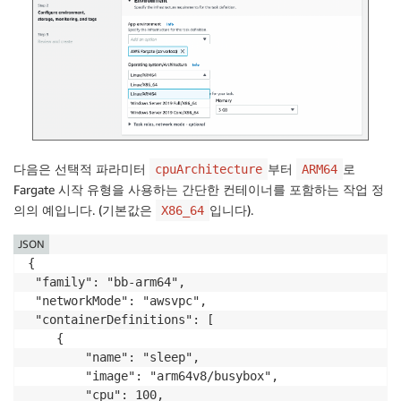
다음은 선택적 파라미터
부터
로
cpuArchitecture
ARM64
Fargate 시작 유형을 사용하는 간단한 컨테이너를 포함하는 작업 정
의의 예입니다. (기본값은
입니다).
X86_64
JSON
{

 "family": "bb-arm64",

 "networkMode": "awsvpc",

 "containerDefinitions": [

    {

        "name": "sleep",

        "image": "arm64v8/busybox",

        "cpu": 100,
