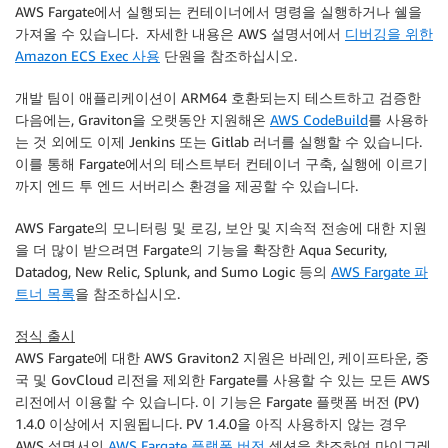
AWS Fargate에서 실행되는 컨테이너에서 명령을 실행하거나 쉘을
가져올 수 있습니다. 자세한 내용은 AWS 설명서에서
디버깅을 위한
Amazon ECS Exec 사용
단원을 참조하십시오.
개발 팀이 애플리케이션이 ARM64 호환되는지 테스트하고 검증한
다음에는, Graviton을 오랫동안 지원해온
AWS CodeBuild
를 사용하
는 것 외에도 이제 Jenkins 또는 Gitlab 러너를 실행할 수 있습니다.
이를 통해 Fargate에서의 테스트부터 컨테이너 구축, 실행에 이르기
까지 엔드 투 엔드 서버리스 환경을 제공할 수 있습니다.
AWS Fargate의 모니터링 및 로깅, 보안 및 지속적 전송에 대한 지원
을 더 많이 받으려면 Fargate의 기능을 확장한 Aqua Security,
Datadog, New Relic, Splunk, and Sumo Logic 등의
AWS Fargate 파
트너 목록
을 참조하십시오.
정식 출시
AWS Fargate에 대한 AWS Graviton2 지원은 바레인, 케이프타운, 중
국 및 GovCloud 리전을 제외한 Fargate를 사용할 수 있는 모든 AWS
리전에서 이용할 수 있습니다. 이 기능은 Fargate 플랫폼 버전 (PV)
1.4.0 이상에서 지원됩니다. PV 1.4.0을 아직 사용하지 않는 경우
AWS 설명서의
AWS Fargate 플랫폼 버전
섹션을 참조하여 마이그레