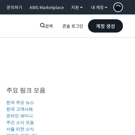
문의하기
AWS Marketplace
지원
내 계정
계정 생성
검색
콘솔 로그인
주요 링크 모음
한국 주요 뉴스
한국 고객사례
온라인 세미나
주간 소식 모음
서울 리전 소식