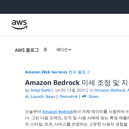
Skip to Main Content
AWS 블로그
홈
에디션
Amazon Web Services 한국 블로그
Amazon Bedrock 미세 조정 
by
Antje Barth
on
05 12월 2023
in
Amazon Bedrock
,
AI
,
Launch
,
News
Permalink
Share
오늘부터
Amazon Bedrock
에서 자체 데이터를 사용하여 비
다. 그런 다음 도메인, 조직 및 사용 사례에 맞는 특정 
의 스타일, 의견, 서비스를 반영하는 고유한 사용자 경험을 