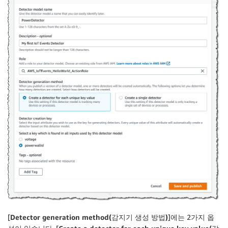
[
Detector generation method(감지기 생성 방법)
]에는 2가지 옵