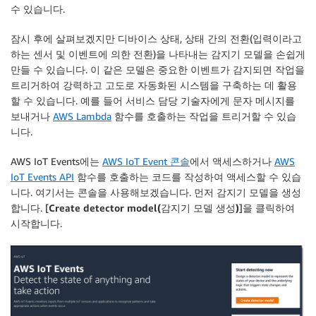
수 있습니다.
잠시 후에 살펴보겠지만 디바이스 상태, 상태 간의 전환(
입력
이라고
하는 센서 및 이벤트에 의한 전환)을 나타내는
감지기 모델
을 손쉽게
만들 수 있습니다. 이 같은 모델은 중요한 이벤트가 감지되면
작업
을
트리거하여 강력하고 고도로 자동화된 시스템을 구축하는 데 활용
할 수 있습니다. 예를 들어 서비스 담당 기술자에게 문자 메시지를
보내거나
AWS Lambda
함수를 호출하는 작업을 트리거할 수 있습
니다.
AWS IoT Events
에는
AWS IoT Event 콘솔
에서 액세스하거나
AWS
IoT Events API
함수를 호출하는 코드를 작성하여 액세스할 수 있습
니다. 여기서는 콘솔을 사용해보겠습니다. 먼저 감지기 모델을 생성
합니다. [
Create detector model(감지기 모델 생성)
]을 클릭하여
시작합니다.