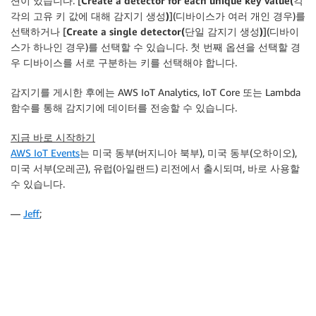
션이 있습니다. [
Create a detector for each unique key value(각
각의 고유 키 값에 대해 감지기 생성)
](디바이스가 여러 개인 경우)를
선택하거나 [
Create a single detector(단일 감지기 생성)
](디바이
스가 하나인 경우)를 선택할 수 있습니다. 첫 번째 옵션을 선택할 경
우 디바이스를 서로 구분하는 키를 선택해야 합니다.
감지기를 게시한 후에는 AWS IoT Analytics, IoT Core 또는 Lambda
함수를 통해 감지기에 데이터를 전송할 수 있습니다.
지금 바로 시작하기
AWS IoT Events
는
미국 동부(버지니아 북부)
,
미국 동부(오하이오)
,
미국 서부(오레곤)
,
유럽(아일랜드)
리전에서 출시되며, 바로 사용할
수 있습니다.
—
Jeff
;