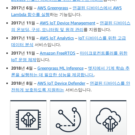
2017년 6월
–
AWS Greengrass
–
연결된 디바이스에서 AWS
Lambda 함수를 실행
하는 기능입니다.
2017년 11월
–
AWS IoT Device Management
–
연결된 디바이스
의 온보딩, 구성, 모니터링 및 원격 관리
를 지원합니다.
2017년 11월
–
AWS IoT Analytics
–
IoT 디바이스를 위한 고급
데이터 분석
서비스입니다.
2017년 11월
–
Amazon FreeRTOS
–
마이크로컨트롤러를 위한
IoT 운영 체제
입니다.
2018년 4월
–
Greengrass ML Inference
–
엣지에서 기계 학습 추
론을 실행하는 데 필요한 성능을 제공합니다.
.
2018년 8월
–
AWS IoT Device Defender
–
연결된 디바이스를 안
전하게 보호하도록 지원하는
서비스입니다.