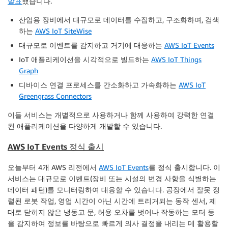
발표
했습니다.
산업용 장비에서 대규모로 데이터를 수집하고, 구조화하며, 검색
하는
AWS IoT SiteWise
대규모로 이벤트를 감지하고 거기에 대응하는
AWS IoT Events
IoT 애플리케이션을 시각적으로 빌드하는
AWS IoT Things
Graph
디바이스 연결 프로세스를 간소화하고 가속화하는
AWS IoT
Greengrass Connectors
이들 서비스는 개별적으로 사용하거나 함께 사용하여 강력한 연결
된 애플리케이션을 다양하게 개발할 수 있습니다.
AWS IoT Events 정식 출시
오늘부터 4개 AWS 리전에서
AWS IoT Events
를 정식 출시합니다. 이
서비스는 대규모로 이벤트(장비 또는 시설의 변경 사항을 식별하는
데이터 패턴)를 모니터링하여 대응할 수 있습니다. 공장에서 잘못 정
렬된 로봇 작업, 영업 시간이 아닌 시간에 트리거되는 동작 센서, 제
대로 닫히지 않은 냉동고 문, 허용 오차를 벗어나 작동하는 모터 등
을 감지하여 정보를 바탕으로 빠르게 의사 결정을 내리는 데 활용할