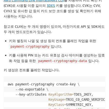
AWS Command Line Interface(AWS CLI)
를 사용하여 카드 확인 키
(CVK)로 사용할 이중 길이의
3DES
키를 생성합니다. CVK는 CVV,
CVV2 및 유사한 값 등의 카드 보안 코드를 생성 및 확인하기 위해
사용하는 키입니다.
참고로 CLI에는 두 개의 명령이 있으며, 마찬가지로 API 및 SDK에도
두 개의 엔드포인트가 있습니다.
키와 별칭의 나열 및 생성 등의 컨트롤 플레인 작업을 위한
입니다.
payment-cryptography
키를 사용해 PIN 또는 카드 유효성 검사 데이터를 생성하는 암호
화 작업 등을 위한
입니다.
payment-cryptography-data
키 생성은 컨트롤 플레인 작업입니다.
aws payment-cryptography create-key 
\
    --no-exportable 
\
    --key-attributes 
KeyAlgorithm
=
TDES_2KEY,

KeyUsage
=
TR31_C0_CARD_VERIFICAT
KeyClass
=
SYMMETRIC_KEY,
