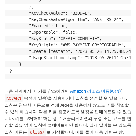
            }

        },

        "KeyCheckValue": "B2DD4E",

        "KeyCheckValueAlgorithm": "ANSI_X9_24",

        "Enabled": true,

        "Exportable": false,

        "KeyState": "CREATE_COMPLETE",

        "KeyOrigin": "AWS_PAYMENT_CRYPTOGRAPHY",

        "CreateTimestamp": "2023-05-26T14:25:48.2400
        "UsageStartTimestamp": "2023-05-26T14:25:48.
    }

}
다음 단계에서 이 키를 참조하려면
Amazon 리소스 이름(ARN)
(
속성에 있음)을 사용하거나 별칭을 생성할 수 있습니다.
KeyARN
별칭은 친숙한 이름으로 전체 ARN을 사용하지 않고도 키를 참조할
수 있게 해줍니다. 다른 키를 참조하도록 별칭을 업데이트할 수 있습
니다. 키를 교체해야 하는 경우 애플리케이션의 구성 또는 코드를 변
경할 필요 없이 별칭만 업데이트하면 됩니다. 쉽게 알아볼 수 있도록
별칭 이름은
로 시작합니다. 예를 들어 다음 명령은 방금
alias/