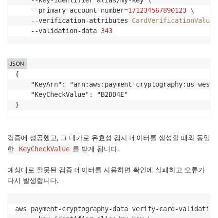
    --key-identifier alias/my-key 
\
    --primary-account-number
=
171234567890123
\
    --verification-attributes 
CardVerificationValue2
    --validation-data 
343
JSON
{

    "KeyArn": "arn:aws:payment-cryptography:us-west-
    "KeyCheckValue": "B2DD4E"

}
검증에 성공했고, 그 대가로 유효성 검사 데이터를 생성할 때와 동일
한
를 받게 됩니다.
KeyCheckValue
예상대로 잘못된 검증 데이터를 사용하면 확인에 실패하고 오류가
다시 발생합니다.
aws payment-cryptography-data verify-card-validation