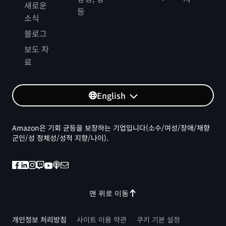
새로운
등
소식
블로그
보도 자
료
English
Amazon은 기회 균등을 보장하는 기업입니다(소수/여성/장애/재향
군인/성 정체성/성적 지향/나이).
맨 위로 이동
개인정보 처리방침
사이트 이용 약관
쿠키 기본 설정