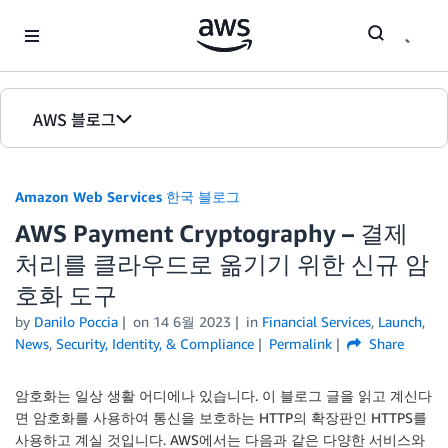
Skip to Main Content
AWS 블로그
홈
Amazon Web Services 한국 블로그
에디션
AWS Payment Cryptography – 결제
처리를 클라우드로 옮기기 위한 신규 암
호화 도구
by
Danilo Poccia
on
14 6월 2023
in
Financial Services
,
Launch
,
News
,
Security, Identity, & Compliance
Permalink
Share
암호화는 일상 생활 어디에나 있습니다. 이 블로그 글을 읽고 계신다
면 암호화를 사용하여 통신을 보호하는 HTTP의 확장판인 HTTPS를
사용하고 계실 것입니다. AWS에서는 다음과 같은 다양한 서비스와