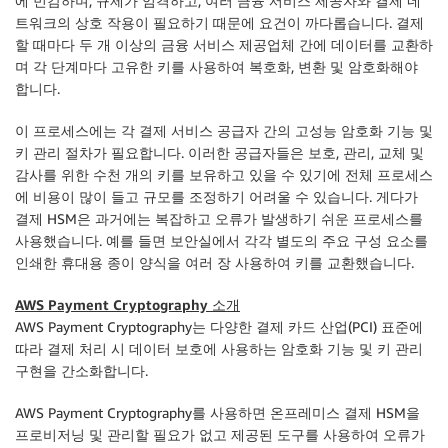
에 민감하며, 규제가 엄격하고, 여러 금융 서비스 제공자와 결제 네
트워크의 상호 작용이 필요하기 때문에 요건이 까다롭습니다. 결제
할 때마다 두 개 이상의 금융 서비스 제공업체 간에 데이터를 교환하
며 각 단계마다 고유한 키를 사용하여 복호화, 변환 및 암호화해야
합니다.
이 프로세스에는 각 결제 서비스 공급자 간의 고성능 암호화 기능 및
키 관리 절차가 필요합니다. 이러한 공급자들은 보호, 관리, 교체 및
감사를 위한 수천 개의 키를 보유하고 있을 수 있기에 전체 프로세스
에 비용이 많이 들고 규모를 조정하기 어려울 수 있습니다. 게다가
결제 HSM은 과거에는 복잡하고 오류가 발생하기 쉬운 프로세스를
사용했습니다. 예를 들면 보안실에서 각각 별도의 주요 구성 요소를
인쇄한 휴대용 종이 양식을 여러 장 사용하여 키를 교환했습니다.
AWS Payment Cryptography 소개
AWS Payment Cryptography는 다양한 결제 카드 산업(PCI) 표준에
따라 결제 처리 시 데이터 보호에 사용하는 암호화 기능 및 키 관리
구현을 간소화합니다.
AWS Payment Cryptography를 사용하면 온프레미스 결제 HSM을
프로비저닝 및 관리할 필요가 없고 제공된 도구를 사용하여 오류가