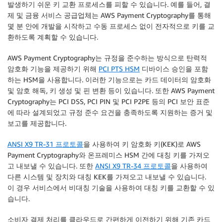
발생하기 쉬운 키 교환 프로세스를 피할 수 있습니다. 예를 들어, 결
제 및 금융 서비스 공급업체는 AWS Payment Cryptography를 통해
몇 분 안에 개발을 시작하고 수동 프로세스 없이 전자적으로 키를 교
환하도록 계획할 수 있습니다.
AWS Payment Cryptography는 규정을 준수하는 방식으로 탄력적
암호화 기능을 제공하기 위해
PCI PTS HSM
디바이스 승인을 포함
하는 HSM을 사용합니다. 이러한 기능으로는 카드 데이터의 암호화
및 암호 해독, 키 생성 및 핀 변환 등이 있습니다. 또한 AWS Payment
Cryptography는 PCI DSS, PCI PIN 및 PCI P2PE 등의 PCI 보안 표준
에 따라 설계되었고 규정 준수 요건을 충족하도록 지원하는 증거 및
보고를 제공합니다.
ANSI X9 TR-31 프로토콜
을 사용하여 키 암호화 키(KEK)로 AWS
Payment Cryptography와 온프레미스 HSM 간에 대칭 키를 가져오
고 내보낼 수 있습니다. 또한
ANSI X9 TR-34 프로토콜
을 사용하여
다른 시스템 및 장치와 대칭 KEK를 가져오고 내보낼 수 있습니다.
이 경우 서비스에서 비대칭 기술을 사용하여 대칭 키를 교환할 수 있
습니다.
소비자 결제 처리를 클라우드로 간편하게 이전하기 위해 기존 카드