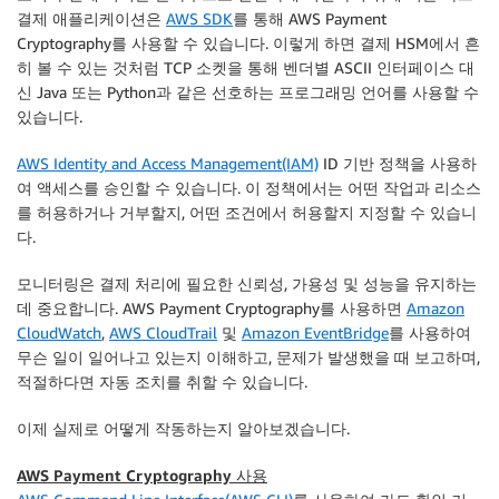
결제 애플리케이션은
AWS SDK
를 통해 AWS Payment
Cryptography를 사용할 수 있습니다. 이렇게 하면 결제 HSM에서 흔
히 볼 수 있는 것처럼 TCP 소켓을 통해 벤더별 ASCII 인터페이스 대
신 Java 또는 Python과 같은 선호하는 프로그래밍 언어를 사용할 수
있습니다.
AWS Identity and Access Management(IAM)
ID 기반 정책을 사용하
여 액세스를 승인할 수 있습니다. 이 정책에서는 어떤 작업과 리소스
를 허용하거나 거부할지, 어떤 조건에서 허용할지 지정할 수 있습니
다.
모니터링은 결제 처리에 필요한 신뢰성, 가용성 및 성능을 유지하는
데 중요합니다. AWS Payment Cryptography를 사용하면
Amazon
CloudWatch
,
AWS CloudTrail
및
Amazon EventBridge
를 사용하여
무슨 일이 일어나고 있는지 이해하고, 문제가 발생했을 때 보고하며,
적절하다면 자동 조치를 취할 수 있습니다.
이제 실제로 어떻게 작동하는지 알아보겠습니다.
AWS Payment Cryptography 사용