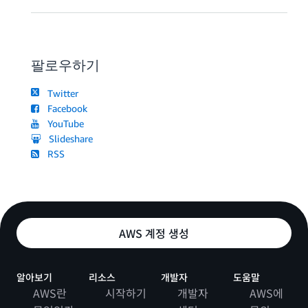
팔로우하기
Twitter
Facebook
YouTube
Slideshare
RSS
AWS 계정 생성
알아보기
리소스
개발자
도움말
AWS란
시작하기
개발자
AWS에