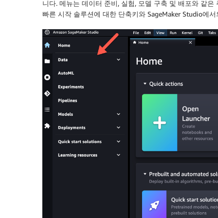
니다. 메뉴는 데이터 준비, 실험, 모델 구축 및 배포와 같
빠른 시작 솔루션에 대한 단축키와 SageMaker Studi