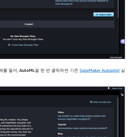
예를 들어,
AutoML
을 한 번 클릭하면 기존
SageMaker Autopilot
실