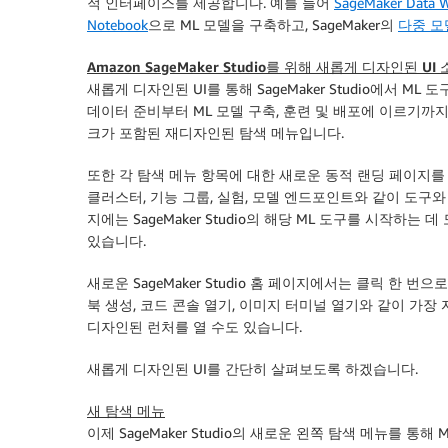
적 인터페이스를 제공합니다. 예를 들어
SageMaker Data W
Notebook
으로 ML 모델을 구축하고, SageMaker의
다중 모
Amazon SageMaker Studio를 위해 새롭게 디자인된 UI
새롭게 디자인된 UI를 통해 SageMaker Studio에서 ML
데이터 준비부터 ML 모델 구축, 훈련 및 배포에 이르기까지 
크가 포함된 재디자인된 탐색 메뉴입니다.
또한 각 탐색 메뉴 항목에 대한 새로운 동적 랜딩 페이지
클러스터, 기능 그룹, 실험, 모델 엔드포인트와 같이 도구
지에는 SageMaker Studio의 해당 ML 도구를 시작하는
있습니다.
새로운 SageMaker Studio
홈
페이지에서는 클릭 한 번으로 
북 생성, 코드 콘솔 열기, 이미지 터미널 열기와 같이 가장
디자인된
런처
를 열 수도 있습니다.
새롭게 디자인된 UI를 간단히 살펴보도록 하겠습니다.
새 탐색 메뉴
이제 SageMaker Studio의 새로운 왼쪽 탐색 메뉴를 