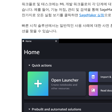
워크플로 및 태스크
에는 ML 개발 워크플로의 각 단계에 
습니다. 예를 들어,
기능 저장, 관리 및 검색
을 통해 SageM
찬가지로
모든 실험 보기
를 클릭하면
SageMaker 실험
으로
빠른 시작 솔루션
에서는 일반적인 사용 사례에 대한 사전 훈
션을 찾을 수 있습니다.