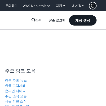
문의하기
AWS Marketplace
지원
내 계정
계정 생성
검색
콘솔 로그인
주요 링크 모음
한국 주요 뉴스
한국 고객사례
온라인 세미나
주간 소식 모음
서울 리전 소식