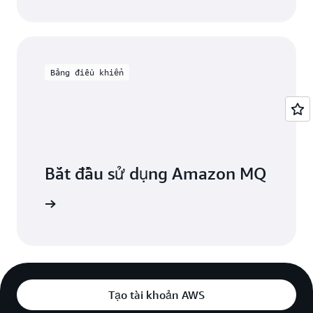
Bảng điều khiển
Bắt đầu sử dụng Amazon MQ
n lý AWS.
Tạo tài khoản AWS