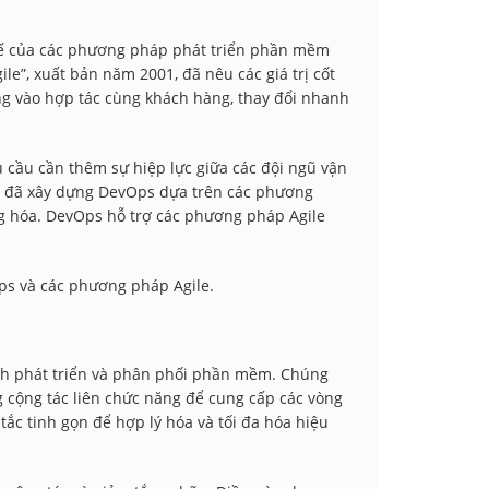
hế của các phương pháp phát triển phần mềm
e”, xuất bản năm 2001, đã nêu các giá trị cốt
ng vào hợp tác cùng khách hàng, thay đổi nhanh
 cầu cần thêm sự hiệp lực giữa các đội ngũ vận
is đã xây dựng DevOps dựa trên các phương
g hóa. DevOps hỗ trợ các phương pháp Agile
ps và các phương pháp Agile.
ình phát triển và phân phối phần mềm. Chúng
ng cộng tác liên chức năng để cung cấp các vòng
 tắc tinh gọn để hợp lý hóa và tối đa hóa hiệu