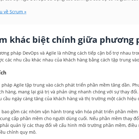
u về Scrum »
m khác biệt chính giữa phương 
ơng pháp DevOps và Agile là những cách tiếp cận bổ trợ nhau t
c các nhu cầu khác nhau của khách hàng bằng cách tập trung vào 
ích
pháp Agile tập trung vào cách phát triển phần mềm tăng dần. P
ch hàng, mang lại giá trị và phản ứng nhanh chóng với sự thay đ
 cầu ngày càng tăng của khách hàng và thị trường một cách hiệu 
bao gồm các nhóm vận hành trong văn hóa phát triển phần mềm Ag
à cung cấp phần mềm cho người dùng cuối. Nếu phần mềm thay đổ
 phải quản lý các thay đổi về cấu hình môi trường phần mềm, điều
iều chỉnh quy mô.