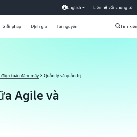
English
Liên hệ với chúng tôi
Giải pháp
Định giá
Tài nguyên
Tìm kiế
ề điện toán đám mây
Quản lý và quản trị
ữa Agile và