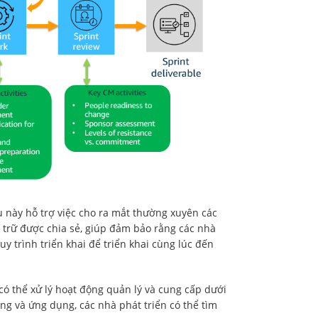
u này hỗ trợ việc cho ra mắt thường xuyên các
trữ được chia sẻ, giúp đảm bảo rằng các nhà
y trình triển khai để triển khai cùng lúc đến
ó thể xử lý hoạt động quản lý và cung cấp dưới
ng và ứng dụng, các nhà phát triển có thể tìm