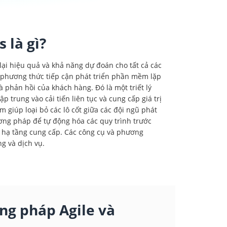
 là gì?
i hiệu quả và khả năng dự đoán cho tất cả các
 phương thức tiếp cận phát triển phần mềm lặp
 phản hồi của khách hàng. Đó là một triết lý
trung vào cải tiến liên tục và cung cấp giá trị
giúp loại bỏ các lô cốt giữa các đội ngũ phát
ơng pháp để tự động hóa các quy trình trước
 hạ tầng cung cấp. Các công cụ và phương
g và dịch vụ.
g pháp Agile và