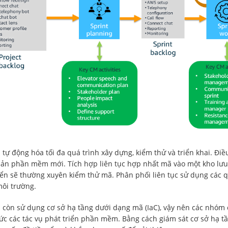
tự động hóa tối đa quá trình xây dựng, kiểm thử và triển khai. Điề
ản phần mềm mới. Tích hợp liên tục hợp nhất mã vào một kho lưu 
iển sẽ thường xuyên kiểm thử mã. Phân phối liên tục sử dụng các qu
môi trường.
còn sử dụng cơ sở hạ tầng dưới dạng mã (IaC), vậy nên các nhóm c
ức các tác vụ phát triển phần mềm. Bằng cách giám sát cơ sở hạ tầ