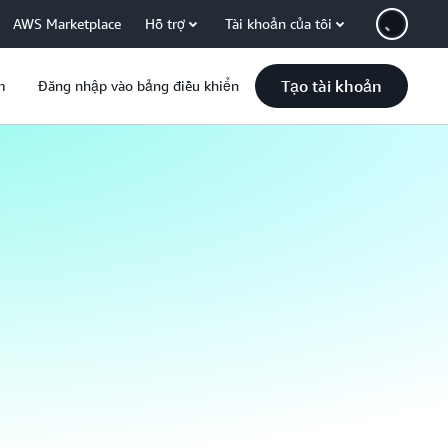
AWS Marketplace
Hỗ trợ
Tài khoản của tôi
Tạo tài khoản
m
Đăng nhập vào bảng điều khiển