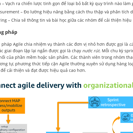
 – Vạch ra chiến lược tinh gọn để loại bỏ bất kỳ quy trình nào làm 
urement – Đo lường hiệu năng bằng cách thu thập và phân tích d
ing – Chia sẻ thông tin và bài học giữa các nhóm để cải thiện hiệu
g pháp
pháp Agile chia nhiệm vụ thành các đơn vị nhỏ hơn được gọi là
c
ác giai đoạn lặp lại ngắn được gọi là chạy
nước rút.
Mỗi chu kỳ spri
hối của phần mềm hoặc sản phẩm. Các thành viên trong nhóm tha
ơng tự, phương thức tiếp cận Agile thường xuyên sử dụng hàng lo
để cải thiện và đạt được hiệu quả cao hơn.