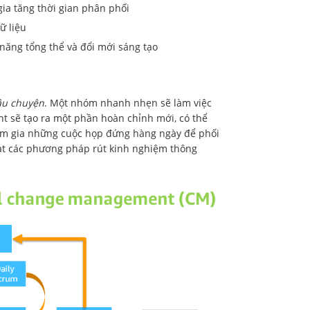
gia tăng thời gian phân phối
ữ liệu
 năng tổng thể và đổi mới sáng tạo
âu chuyện
. Một nhóm nhanh nhẹn sẽ làm việc
nt sẽ tạo ra một phần hoàn chỉnh mới, có thể
m gia những cuộc họp đứng hàng ngày để phối
ạt các phương pháp rút kinh nghiệm thông