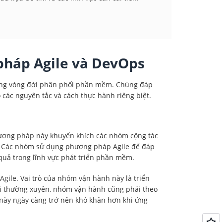
pháp Agile và DevOps
rong vòng đời phân phối phần mềm. Chúng đáp
các nguyên tắc và cách thực hành riêng biệt.
hương pháp này khuyến khích các nhóm cộng tác
ổi. Các nhóm sử dụng phương pháp Agile để đáp
quả trong lĩnh vực phát triển phần mềm.
ile. Vai trò của nhóm vận hành này là triển
i thường xuyên, nhóm vận hành cũng phải theo
 này ngày càng trở nên khó khăn hơn khi ứng