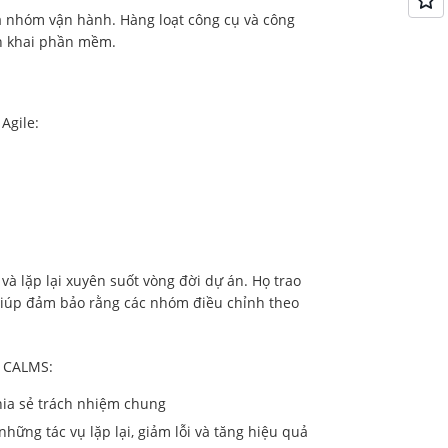
và nhóm vận hành. Hàng loạt công cụ và công
ển khai phần mềm.
Agile:
à lặp lại xuyên suốt vòng đời dự án. Họ trao
 giúp đảm bảo rằng các nhóm điều chỉnh theo
t CALMS:
hia sẻ trách nhiệm chung
hững tác vụ lặp lại, giảm lỗi và tăng hiệu quả