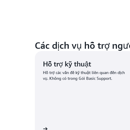
Các dịch vụ hỗ trợ ngư
Hỗ trợ kỹ thuật
Hỗ trợ các vấn đề kỹ thuật liên quan đến dịch
vụ. Không có trong Gói Basic Support.
nhập và gửi yêu cầu
Đăng nhập 