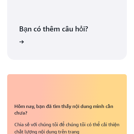
Bạn có thêm câu hỏi?
chúng tôi
Hôm nay, bạn đã tìm thấy nội dung mình cần
chưa?
Chia sẻ với chúng tôi để chúng tôi có thể cải thiện
chất lượng nội dung trên trang