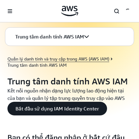
Chuyển đến nội dung chính
Trung tâm danh tính AWS IAM
Quản lý danh tính và truy cập trong AWS (AWS IAM)
Trung tâm danh tính AWS IAM
Trung tâm danh tính AWS IAM
Kết nối nguồn nhận dạng lực lượng lao động hiện tại
của bạn và quản lý tập trung quyền truy cập vào AWS
Bắt đầu sử dụng IAM Identity Center
Bạn có thể đăng nhập ở bất cứ đâu