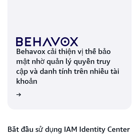
Behavox cải thiện vị thế bảo
mật nhờ quản lý quyền truy
cập và danh tính trên nhiều tài
khoản
ển hình
Bắt đầu sử dụng IAM Identity Center