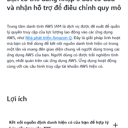
và nhận hỗ trợ để điều chỉnh quy mô
Trung tâm danh tính AWS IAM là dịch vụ được đề xuất để quản
lý quyền truy cập của lực lượng lao động vào các ứng dụng
AWS, như
Nhà phát triển Amazon Q
. Đây là giải pháp linh hoạt
mà bạn có thể dùng để kết nối nguồn danh tính hiện có trong
một lần và mang đến giao diện chung về người dùng trong các
ứng dụng AWS của bạn. Người dùng có được trải nghiệm tinh
gọn, nhất quán trên các ứng dụng AWS. Ứng dụng hoạt động
cùng với các cấu hình truy cập tài khoản AWS hiện có.
Lợi ích
Kết nối nguồn định danh hiện có của bạn để hợp lý