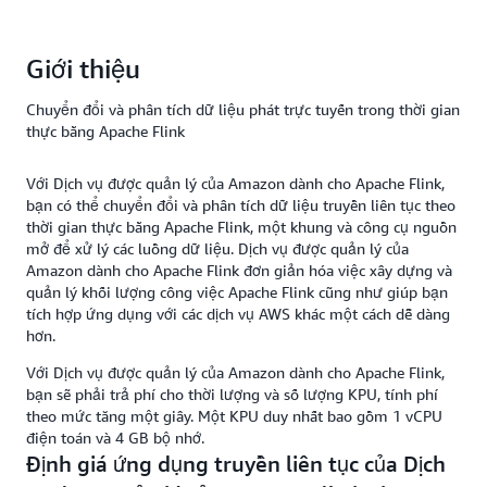
Giới thiệu
Chuyển đổi và phân tích dữ liệu phát trực tuyến trong thời gian
thực bằng Apache Flink
Với Dịch vụ được quản lý của Amazon dành cho Apache Flink,
bạn có thể chuyển đổi và phân tích dữ liệu truyền liên tục theo
thời gian thực bằng Apache Flink, một khung và công cụ nguồn
mở để xử lý các luồng dữ liệu. Dịch vụ được quản lý của
Amazon dành cho Apache Flink đơn giản hóa việc xây dựng và
quản lý khối lượng công việc Apache Flink cũng như giúp bạn
tích hợp ứng dụng với các dịch vụ AWS khác một cách dễ dàng
hơn.
Với Dịch vụ được quản lý của Amazon dành cho Apache Flink,
bạn sẽ phải trả phí cho thời lượng và số lượng KPU, tính phí
theo mức tăng một giây. Một KPU duy nhất bao gồm 1 vCPU
điện toán và 4 GB bộ nhớ.
Định giá ứng dụng truyền liên tục của Dịch