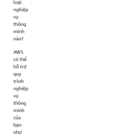
loại
nghiệp
vụ
thông
minh
nào?
AWS
có thể
hỗ trợ
quy
trình
nghiệp
vụ
thông
minh
của
bạn
như