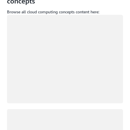
concepts
Browse all cloud computing concepts content here:
Đang tải
Đang tải