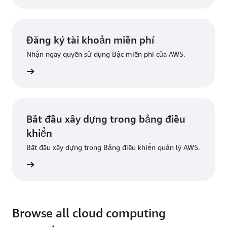
Đăng ký tài khoản miễn phí
Nhận ngay quyền sử dụng Bậc miễn phí của AWS.
Đăng ký
Bắt đầu xây dựng trong bảng điều
khiển
Bắt đầu xây dựng trong Bảng điều khiển quản lý AWS.
g nhập
Browse all cloud computing