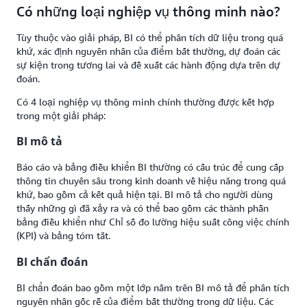
Có những loại nghiệp vụ thông minh nào?
Tùy thuộc vào giải pháp, BI có thể phân tích dữ liệu trong quá
khứ, xác định nguyên nhân của điểm bất thường, dự đoán các
sự kiện trong tương lai và đề xuất các hành động dựa trên dự
đoán.
Có 4 loại nghiệp vụ thông minh chính thường được kết hợp
trong một giải pháp:
BI mô tả
Báo cáo và bảng điều khiển BI thường có cấu trúc để cung cấp
thông tin chuyên sâu trong kinh doanh về hiệu năng trong quá
khứ, bao gồm cả kết quả hiện tại. BI mô tả cho người dùng
thấy những gì đã xảy ra và có thể bao gồm các thành phần
bảng điều khiển như Chỉ số đo lường hiệu suất công việc chính
(KPI) và bảng tóm tắt.
BI chẩn đoán
BI chẩn đoán bao gồm một lớp nằm trên BI mô tả để phân tích
nguyên nhân gốc rễ của điểm bất thường trong dữ liệu. Các