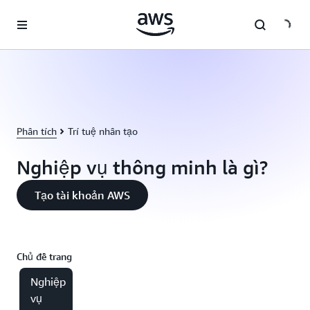
Chuyển đến nội dung chính
Phân tích
Trí tuệ nhân tạo
Nghiệp vụ thông minh là gì?
Tạo tài khoản AWS
Chủ đề trang
Nghiệp
vụ