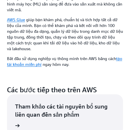
hình máy học (ML) sẵn sàng để đưa vào sản xuất mà không cần
viết mã.
AWS Glue
giúp bạn khám phá, chuẩn bị và tích hợp tất cả dữ
liệu của mình. Bạn có thể khám phá và kết nối với hơn 100
nguồn dữ liệu đa dạng, quản lý dữ liệu trong danh mục dữ liệu
tập trung, đồng thời tạo, chạy và theo dõi quy trình dữ liệu
một cách trực quan khi tải dữ liệu vào hồ dữ liệu, kho dữ liệu
và lakehouse.
Bắt đầu sử dụng nghiệp vụ thông minh trên AWS bằng cách
tạo
tài khoản miễn phí
ngay hôm nay.
Các bước tiếp theo trên AWS
Tham khảo các tài nguyên bổ sung
liên quan đến sản phẩm
 của AWS