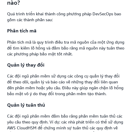
nào?
Quá trình triển khai thành công phương pháp DevSecOps bao
gồm các thành phần sau:
Phân tích mã
Phân tích mã là quy trình điều tra mã nguồn của một ứng dụng
để tìm kiếm lỗ hổng và đảm bảo rằng mã nguồn này tuân theo
các phương pháp bảo mật tốt nhất.
Quản lý thay đổi
Các đội ngũ phần mềm sử dụng các công cụ quản lý thay đổi
để theo dõi, quản lý và báo cáo về những thay đổi liên quan
đến phần mềm hoặc yêu cầu. Điều này giúp ngăn chặn lỗ hổng
bảo mật vô ý do thay đổi trong phần mềm tạo thành.
Quản lý tuân thủ
Các đội ngũ phần mềm đảm bảo rằng phần mềm tuân thủ các
yêu cầu theo quy định. Ví dụ: các nhà phát triển có thể sử dụng
AWS CloudHSM để chứng minh sự tuân thủ các quy định về