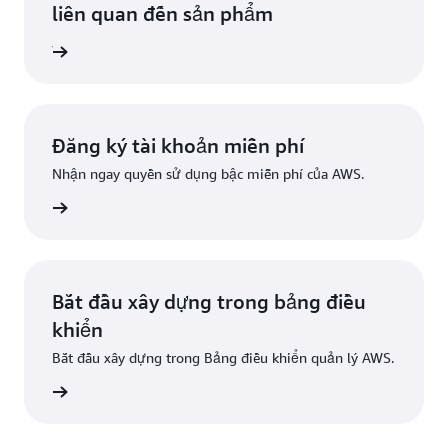
liên quan đến sản phẩm
iễn phí
Đăng ký tài khoản miễn phí
Nhận ngay quyền sử dụng bậc miễn phí của AWS.
Đăng ký
Bắt đầu xây dựng trong bảng điều
khiển
Bắt đầu xây dựng trong Bảng điều khiển quản lý AWS.
g nhập