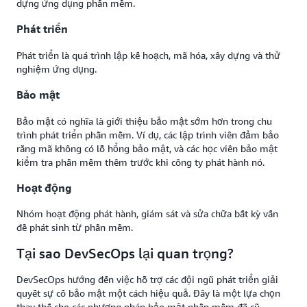
dựng ứng dụng phần mềm.
Phát triển
Phát triển là quá trình lập kế hoạch, mã hóa, xây dựng và thử
nghiệm ứng dụng.
Bảo mật
Bảo mật có nghĩa là giới thiệu bảo mật sớm hơn trong chu
trình phát triển phần mềm. Ví dụ, các lập trình viên đảm bảo
rằng mã không có lỗ hổng bảo mật, và các học viên bảo mật
kiểm tra phần mềm thêm trước khi công ty phát hành nó.
Hoạt động
Nhóm hoạt động phát hành, giám sát và sửa chữa bất kỳ vấn
đề phát sinh từ phần mềm.
Tại sao DevSecOps lại quan trọng?
DevSecOps hướng đến việc hỗ trợ các đội ngũ phát triển giải
quyết sự cố bảo mật một cách hiệu quả. Đây là một lựa chọn
thay thế cho các phương pháp bảo mật phần mềm đã cũ,