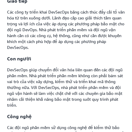
Giao tiếp
Các công ty triển khai DevSecOps bằng cách thúc đẩy cải tổ văn
hóa từ trên xuống dưới. Lãnh đạo cấp cao giải thích tầm quan
trọng và lợi ích của việc áp dụng các phương pháp bảo mật cho
đội ngũ DevOps. Nhà phát triển phần mềm và đội ngũ vận
hành cần có các công cụ, hệ thống, cũng như cần được khuyến
khích một cách phù hợp để áp dụng các phương pháp
DevSecOps.
Con người
DevSecOps giúp chuyển đổi văn hóa liên quan đến các đội ngũ
phần mềm. Nhà phát triển phần mềm không còn phải bám sát
vai trò của việc xây dựng, kiểm thử và triển khai mã thông
thường nữa. Với DevSecOps, nhà phát triển phần mềm và đội
ngũ vận hành sẽ làm việc chặt chẽ với các chuyên gia bảo mật
nhằm cải thiện khả năng bảo mật trong suốt quy trình phát
triển.
Công nghệ
Các đội ngũ phần mềm sử dụng công nghệ để kiểm thử bảo