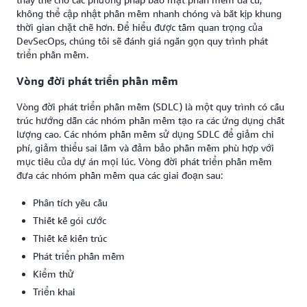
không thể cập nhật phần mềm nhanh chóng và bắt kịp khung
thời gian chặt chẽ hơn. Để hiểu được tầm quan trọng của
DevSecOps, chúng tôi sẽ đánh giá ngắn gọn quy trình phát
triển phần mềm.
Vòng đời phát triển phần mềm
Vòng đời phát triển phần mềm (SDLC) là một quy trình có cấu
trúc hướng dẫn các nhóm phần mềm tạo ra các ứng dụng chất
lượng cao. Các nhóm phần mềm sử dụng SDLC để giảm chi
phí, giảm thiểu sai lầm và đảm bảo phần mềm phù hợp với
mục tiêu của dự án mọi lúc. Vòng đời phát triển phần mềm
đưa các nhóm phần mềm qua các giai đoạn sau:
Phân tích yêu cầu
Thiết kế gói cước
Thiết kế kiến trúc
Phát triển phần mềm
Kiểm thử
Triển khai