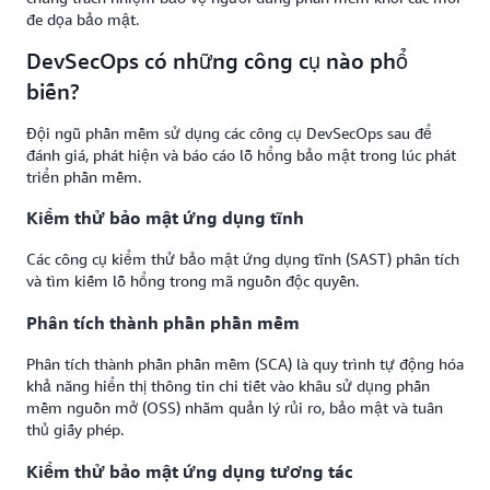
đe dọa bảo mật.
DevSecOps có những công cụ nào phổ
biến?
Đội ngũ phần mềm sử dụng các công cụ DevSecOps sau để
đánh giá, phát hiện và báo cáo lỗ hổng bảo mật trong lúc phát
triển phần mềm.
Kiểm thử bảo mật ứng dụng tĩnh
Các công cụ kiểm thử bảo mật ứng dụng tĩnh (SAST) phân tích
và tìm kiếm lỗ hổng trong mã nguồn độc quyền.
Phân tích thành phần phần mềm
Phân tích thành phần phần mềm (SCA) là quy trình tự động hóa
khả năng hiển thị thông tin chi tiết vào khâu sử dụng phần
mềm nguồn mở (OSS) nhằm quản lý rủi ro, bảo mật và tuân
thủ giấy phép.
Kiểm thử bảo mật ứng dụng tương tác