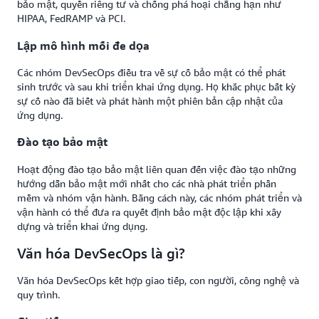
bảo mật, quyền riêng tư và chống phá hoại chẳng hạn như
HIPAA, FedRAMP và PCI.
Lập mô hình mối đe dọa
Các nhóm DevSecOps điều tra về sự cố bảo mật có thể phát
sinh trước và sau khi triển khai ứng dụng. Họ khắc phục bất kỳ
sự cố nào đã biết và phát hành một phiên bản cập nhật của
ứng dụng.
Đào tạo bảo mật
Hoạt động đào tạo bảo mật liên quan đến việc đào tạo những
hướng dẫn bảo mật mới nhất cho các nhà phát triển phần
mềm và nhóm vận hành. Bằng cách này, các nhóm phát triển và
vận hành có thể đưa ra quyết định bảo mật độc lập khi xây
dựng và triển khai ứng dụng.
Văn hóa DevSecOps là gì?
Văn hóa DevSecOps kết hợp giao tiếp, con người, công nghệ và
quy trình.