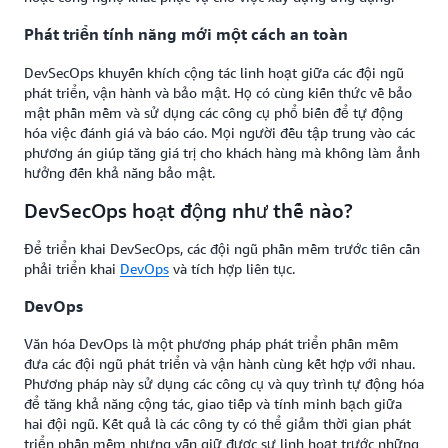
Phát triển tính năng mới một cách an toàn
DevSecOps khuyến khích cộng tác linh hoạt giữa các đội ngũ
phát triển, vận hành và bảo mật. Họ có cùng kiến thức về bảo
mật phần mềm và sử dụng các công cụ phổ biến để tự động
hóa việc đánh giá và báo cáo. Mọi người đều tập trung vào các
phương án giúp tăng giá trị cho khách hàng mà không làm ảnh
hưởng đến khả năng bảo mật.
DevSecOps hoạt động như thế nào?
Để triển khai DevSecOps, các đội ngũ phần mềm trước tiên cần
phải triển khai
DevOps
và tích hợp liên tục.
DevOps
Văn hóa DevOps là một phương pháp phát triển phần mềm
đưa các đội ngũ phát triển và vận hành cùng kết hợp với nhau.
Phương pháp này sử dụng các công cụ và quy trình tự động hóa
để tăng khả năng cộng tác, giao tiếp và tính minh bạch giữa
hai đội ngũ. Kết quả là các công ty có thể giảm thời gian phát
triển phần mềm nhưng vẫn giữ được sự linh hoạt trước những