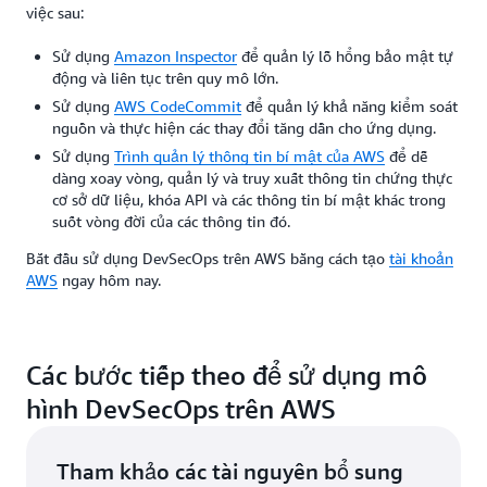
việc sau:
Sử dụng
Amazon Inspector
để quản lý lỗ hổng bảo mật tự
động và liên tục trên quy mô lớn.
Sử dụng
AWS CodeCommit
để quản lý khả năng kiểm soát
nguồn và thực hiện các thay đổi tăng dần cho ứng dụng.
Sử dụng
Trình quản lý thông tin bí mật của AWS
để dễ
dàng xoay vòng, quản lý và truy xuất thông tin chứng thực
cơ sở dữ liệu, khóa API và các thông tin bí mật khác trong
suốt vòng đời của các thông tin đó.
Bắt đầu sử dụng DevSecOps trên AWS bằng cách tạo
tài khoản
AWS
ngay hôm nay.
Các bước tiếp theo để sử dụng mô
hình DevSecOps trên AWS
Tham khảo các tài nguyên bổ sung