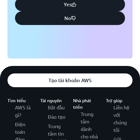
Yes
No
Tạo tài khoản AWS
Tìm hiểu
Tài nguyên
Nhà phát
Trợ giúp
AWS là
Bắt đầu
triển
Liên hệ
Trung
gì?
với
Đào tạo
tâm
chúng
Điện
Trung
dành
tôi
toán
tâm tin
cho nhà
đám
Gửi