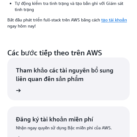
Tự động kiểm tra tình trạng và tạo bản ghi với Giám sát
tình trạng
Bắt đầu phát triển full-stack trên AWS bằng cách
tạo tài khoản
ngay hôm nay!
Các bước tiếp theo trên AWS
Tham khảo các tài nguyên bổ sung
liên quan đến sản phẩm
ện nhất
Đăng ký tài khoản miễn phí
Nhận ngay quyền sử dụng Bậc miễn phí của AWS.