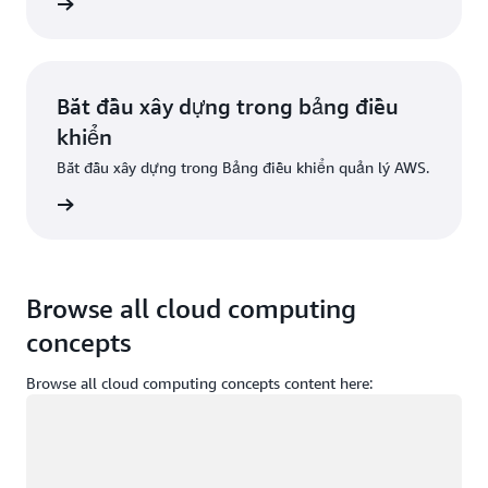
Đăng ký
Bắt đầu xây dựng trong bảng điều
khiển
Bắt đầu xây dựng trong Bảng điều khiển quản lý AWS.
g nhập
Browse all cloud computing
concepts
Browse all cloud computing concepts content here:
Đang tải