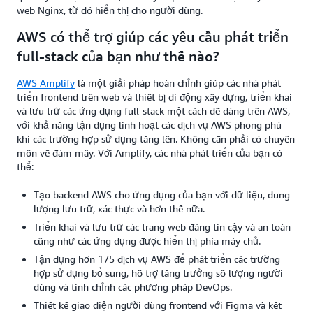
web Nginx, từ đó hiển thị cho người dùng.
AWS có thể trợ giúp các yêu cầu phát triển
full-stack của bạn như thế nào?
AWS Amplify
là một giải pháp hoàn chỉnh giúp các nhà phát
triển frontend trên web và thiết bị di động xây dựng, triển khai
và lưu trữ các ứng dụng full-stack một cách dễ dàng trên AWS,
với khả năng tận dụng linh hoạt các dịch vụ AWS phong phú
khi các trường hợp sử dụng tăng lên. Không cần phải có chuyên
môn về đám mây. Với Amplify, các nhà phát triển của bạn có
thể:
Tạo backend AWS cho ứng dụng của bạn với dữ liệu, dung
lượng lưu trữ, xác thực và hơn thế nữa.
Triển khai và lưu trữ các trang web đáng tin cậy và an toàn
cũng như các ứng dụng được hiển thị phía máy chủ.
Tận dụng hơn 175 dịch vụ AWS để phát triển các trường
hợp sử dụng bổ sung, hỗ trợ tăng trưởng số lượng người
dùng và tinh chỉnh các phương pháp DevOps.
Thiết kế giao diện người dùng frontend với Figma và kết