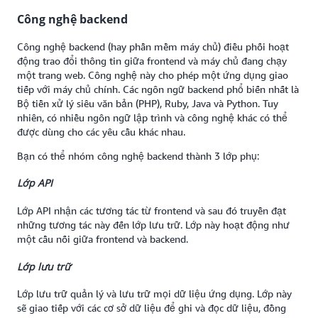
Công nghệ backend
Công nghệ backend (hay phần mềm máy chủ) điều phối hoạt
động trao đổi thông tin giữa frontend và máy chủ đang chạy
một trang web. Công nghệ này cho phép một ứng dụng giao
tiếp với máy chủ chính. Các ngôn ngữ backend phổ biến nhất là
Bộ tiền xử lý siêu văn bản (PHP), Ruby, Java và Python. Tuy
nhiên, có nhiều ngôn ngữ lập trình và công nghệ khác có thể
được dùng cho các yêu cầu khác nhau.
Bạn có thể nhóm công nghệ backend thành 3 lớp phụ:
Lớp API
Lớp API nhận các tương tác từ frontend và sau đó truyền đạt
những tương tác này đến lớp lưu trữ. Lớp này hoạt động như
một cầu nối giữa frontend và backend.
Lớp lưu trữ
Lớp lưu trữ quản lý và lưu trữ mọi dữ liệu ứng dụng. Lớp này
sẽ giao tiếp với các cơ sở dữ liệu để ghi và đọc dữ liệu, đồng