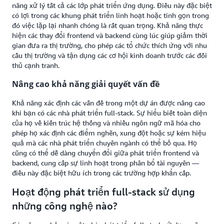
năng xử lý tất cả các lớp phát triển ứng dụng. Điều này đặc biệt
có lợi trong các khung phát triển linh hoạt hoặc tinh gọn trong
đó việc lặp lại nhanh chóng là rất quan trọng. Khả năng thực
hiện các thay đổi frontend và backend cùng lúc giúp giảm thời
gian đưa ra thị trường, cho phép các tổ chức thích ứng với nhu
cầu thị trường và tận dụng các cơ hội kinh doanh trước các đối
thủ cạnh tranh.
Nâng cao khả năng giải quyết vấn đề
Khả năng xác định các vấn đề trong một dự án được nâng cao
khi bạn có các nhà phát triển full-stack. Sự hiểu biết toàn diện
của họ về kiến trúc hệ thống và nhiều ngôn ngữ mã hóa cho
phép họ xác định các điểm nghẽn, xung đột hoặc sự kém hiệu
quả mà các nhà phát triển chuyên ngành có thể bỏ qua. Họ
cũng có thể dễ dàng chuyển đổi giữa phát triển frontend và
backend, cung cấp sự linh hoạt trong phân bổ tài nguyên —
điều này đặc biệt hữu ích trong các trường hợp khẩn cấp.
Hoạt động phát triển full-stack sử dụng
những công nghệ nào?