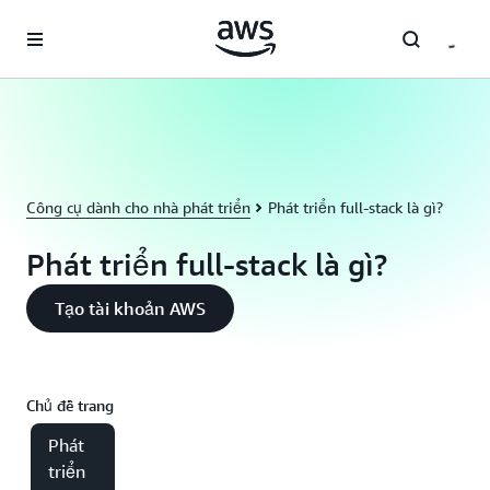
Chuyển đến nội dung chính
Công cụ dành cho nhà phát triển
Phát triển full-stack là gì?
Phát triển full-stack là gì?
Tạo tài khoản AWS
Chủ đề trang
Phát
triển