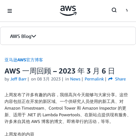
Skip to Main Content
AWS Blog
首页
亚马逊AWS官方博客
AWS 一周回顾 – 2023 年 3 月 6 日
版本
by
Jeff Barr
on
08 3月 2023
in
News
Permalink
Share
上周发布了许多有趣的内容，我很高兴今天能够与大家分享。这些
内容包括正在开发的新区域、一个供研究人员使用的新工具、对
Amazon Timestream、Control Tower 和 Amazon Inspector 的更
新、适用于 .NET 的 Lambda Powertools、在新站点提供现有服务、
许多来自其他 AWS 博客的博文、即将举行的活动，等等。
上周发布的内容