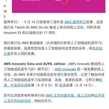
（
A
W
S
圆周率日）：3 月 14 日观看第三届年度
AWS 圆周率日
直播，这是
我们在 Twitch 的 AWS On Air 频道上举办的线上活动，同时庆祝
Amazon S3 和云端推出的 17 周年。
我们将讨论 AWS 数据服务（从存储到分析和人工智能或机器学习）
的最新创新。如果您想知道人工智能如何改变您的业务，请
在此处
注册
并加入我的直播。
AWS Innovate Data and AI/ML edition
（AWS Innovate 数据和人
工智能或机器学习的一期节目）：
AWS Innovate
是一项免费的线上
活动，由 AWS 专家介绍最新信息并进行逐步指导，让您了解如何使
用人工智能或机器学习实现快速、高效、显著的成果。立即注册
欧
洲、中东和非洲
直播（3 月 9 日）和
美洲
直播（3 月 14 日）。
您可以浏览所有即将举行的
AWS 主导的面对面、线上活动
和
以开发
人员为导向的活动
，例如社区日。