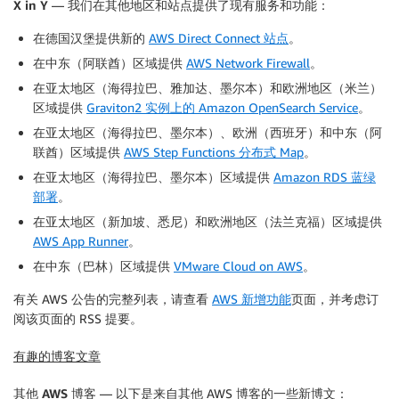
X in Y
— 我们在其他地区和站点提供了现有服务和功能：
在德国汉堡提供新的
AWS Direct Connect 站点
。
在中东（阿联酋）区域提供
AWS Network Firewall
。
在亚太地区（海得拉巴、雅加达、墨尔本）和欧洲地区（米兰）
区域提供
Graviton2 实例上的 Amazon OpenSearch Service
。
在亚太地区（海得拉巴、墨尔本）、欧洲（西班牙）和中东（阿
联酋）区域提供
AWS Step Functions 分布式 Map
。
在亚太地区（海得拉巴、墨尔本）区域提供
Amazon RDS 蓝绿
部署
。
在亚太地区（新加坡、悉尼）和欧洲地区（法兰克福）区域提供
AWS App Runner
。
在中东（巴林）区域提供
VMware Cloud on AWS
。
有关 AWS 公告的完整列表，请查看
AWS 新增功能
页面，并考虑订
阅该页面的 RSS 提要。
有趣的博客文章
其他 AWS 博客
— 以下是来自其他 AWS 博客的一些新博文：