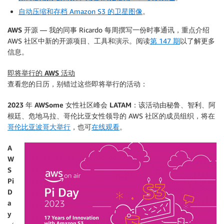
自动压缩和存档 Amazon S3 的卫星图像
。
AWS 开源
— 我的同事 Ricardo 每周撰写一份时事通讯，重点介绍
AWS 社区中新的开源项目、工具和演示。阅读
第 147 期
以了解更多
信息。
即将举行的 AWS 活动
查看您的日历，别错过这些即将举行的活动：
2023 年 AWSome 女性社区峰会 LATAM
：该活动由秘鲁、智利、阿
根廷、危地马拉、哥伦比亚女性领导的 AWS 社区的成员组织，将在
哥伦比亚波哥大举行
，也可
在线观看
。
A
W
S
Pi
D
a
y