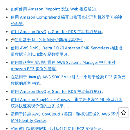
如何使用 Amazon Pinpoint 发送 Web 推送通知
。
使用 Amazon Comprehend 揭开自然语言处理和机器学习的神
秘面纱
。
使用 Amazon DevOps Guru for RDS 主动获取见解
。
@
使用基于 ML 的遥测分析架构提高弹性
。
使用 AWS DMS、Delta 2.0 和 Amazon EMR Serverless 构建增
量数据管道以加载交易数据更改
。
使用默认主机管理配置在 AWS Systems Manager 中启用对
Amazon EC2 实例的管理
。
在适用于 Java 的 AWS SDK 2.x 中引入一个用于检索 EC2 实例元
数据的新客户端
。
使用 Amazon DevOps Guru for RDS 主动获取见解
。
使用 Amazon SageMaker Canvas，通过更快速的 ML 模型训练
获得快速实现价值的业务成果。
。
适用于跨越 AWS GovCloud（美国）和标准区域的 AWS 环境的
IAM Identity Center
。
如何使用策略来限制可以从何处使用 EC2 实例凭证
。