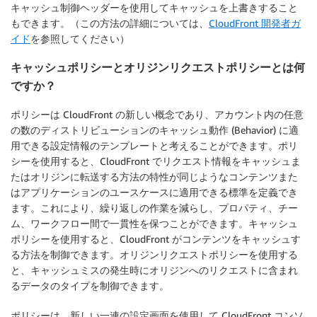
キャッシュ制御ヘッダーを使用してキャッシュを上書きすること
もできます。（この方法の詳細については、
CloudFront 開発者ガ
イド
を参照してください）
キャッシュポリシーとオリジンリクエストポリシーとは何
ですか？
ポリシーは CloudFront の新しい概念であり、アカウント内の任意
の数のディストリビューションのキャッシュ動作 (Behavior) に適
用できる設定情報のテンプレートと考えることができます。ポリ
シーを使用すると、CloudFront でリクエスト情報をキャッシュま
たはオリジンに転送する方法の特性が同じようなコンテンツまた
はアプリケーションのユースケースに適用できる標準を定義でき
ます。これにより、繰り返しの作業を減らし、プロパティ、チー
ム、ワークフロー間で一貫性を保つことができます。キャッシュ
ポリシーを使用すると、CloudFront がコンテンツをキャッシュす
る方法を制御できます。オリジンリクエストポリシーを使用する
と、キャッシュミスの発生時にオリジンへのリクエストに含まれ
るデータのタイプを制御できます。
ポリシーは、新しい一連の設定画面を使用して CloudFront コンソ