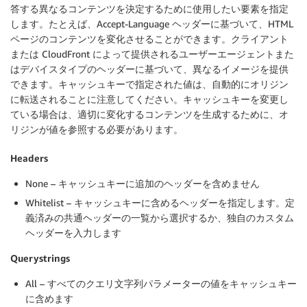
答する異なるコンテンツを決定するために使用したい要素を指定
します。たとえば、Accept-Language ヘッダーに基づいて、HTML
ページのコンテンツを変化させることができます。クライアント
または CloudFront によって提供されるユーザーエージェントまた
はデバイスタイプのヘッダーに基づいて、異なるイメージを提供
できます。キャッシュキーで指定された値は、自動的にオリジン
に転送されることに注意してください。キャッシュキーを変更し
ている場合は、適切に変化するコンテンツを生成するために、オ
リジンが値を参照する必要があります。
Headers
None – キャッシュキーに追加のヘッダーを含めません
Whitelist – キャッシュキーに含めるヘッダーを指定します。定
義済みの共通ヘッダーの一覧から選択するか、独自のカスタム
ヘッダーを入力します
Querystrings
All – すべてのクエリ文字列パラメーターの値をキャッシュキー
に含めます