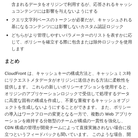
含まれるデータをオリジンで利用するが、応答されるキャッシ
ュコンテンツには影響を与えないようにする
クエリ文字列ベースのトークンが必要だが、キャッシュされる
基になるコンテンツには影響しないカスタム認証ロジック
どちらがより管理しやすいパラメーターのリストを表すかに応
じて、ポリシーを確立する際に包含または除外ロジックを使用
します
まとめ
CloudFront は、キャッシュキーの構成方法と、キャッシュミス時
にリクエストメタデータがオリジンに送信される方法に柔軟性を
提供します。 これらの新しいポリシーオプションを使用すると、
オリジンのアプリケーションロジックで受信して処理するデータ
に高度な固有の構成を作成し、不要な重複するキャッシュオブジ
ェクトを生成しないようにすることができます。 また、ポリシー
の導入はワークフローの変更となる一方で、複数の Web アプリケ
ーションを維持する分散型のチームが構成の一貫性を強化し、
CDN 構成の管理が開発チームによって直接実施されない場合に役
立つというフィードバックも聞いています。 このような場合、開