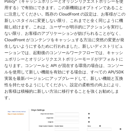
Policy”（キャッシュポリシーとオリジンリクエストポリシーを使
用する）で有効にできます。この新機能はオプトインであること
に注意してください。既存の CloudFront の設定は、お客様がこの
新しいスタイルに変更しない限り、これまでと全く同じように機
能し続けます。これは、ユーザーが明示的にアクションを実行し
ない限り、お客様のアプリケーションが妨げられることがなく、
CloudFront がコンテンツをキャッシュする方法に突然の変更が発
生しないようにするために行われました。新しいディストリビュ
ーションでは、起動後のコンソールワークフローでは、キャッシ
ュポリシーとオリジンリクエストポリシーモードがデフォルトに
なります。コンソールと API が混在する環境の場合は、コンソー
ルを使用して新しい機能を有効にする場合は、すべての API/SDK
実装を最新バージョンにアップグレードして、新しい機能と互換
性を持たせるようにしてください。設定の柔軟性の向上により、
お客様は積極的に新しい方法に移行することを強くお勧めしま
す。