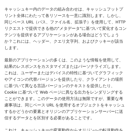
キャッシュキー内のデータの組み合わせは、キャッシュフットプ
リント全体にわたって各リソースを一意に識別します。しかし、
同じベース URL（パス、ファイル名、拡張子）を使用して、HTTP
リクエストで提供できる他の“メタデータ“に基づいて変化するコン
テンツを提供するアプリケーションがある場合はどうでしょう
か？これには、ヘッダー、クエリ文字列、およびクッキーが該当
します。
最新のアプリケーションの多くは、このような情報を使用して、
結果のレスポンスをカスタマイズまたはパーソナライズします。
これは、ユーザーまたはデバイスの特性に基づいてグラフィック
やアイコンの代替バージョンを提供したり、クライアントの場所
に基づいて異なる言語バージョンのテキストを提供したり、
Cookie に基づいて Web ページに異なる出力をレンダリングする
ことができます。このデータの使用方法は無限ですが、重要な考
慮事項は、同じベース URL を使用するオブジェクトをキャッシュ
するかどうかの要素とオリジンのアプリケーションサーバーに送
信するデータとを区別する必要があることです。
これは、キャッシュキーの変更動作からオリジンへの転送動作を