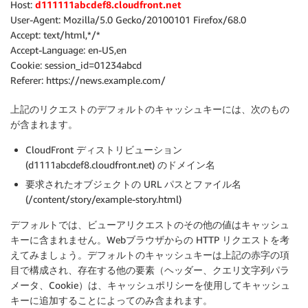
Host:
d111111abcdef8.cloudfront.net
User-Agent: Mozilla/5.0 Gecko/20100101 Firefox/68.0
Accept: text/html,*/*
Accept-Language: en-US,en
Cookie: session_id=01234abcd
Referer: https://news.example.com/
上記のリクエストのデフォルトのキャッシュキーには、次のもの
が含まれます。
CloudFront ディストリビューション
(d1111abcdef8.cloudfront.net) のドメイン名
要求されたオブジェクトの URL パスとファイル名
(/content/story/example-story.html)
デフォルトでは、ビューアリクエストのその他の値はキャッシュ
キーに含まれません。Webブラウザからの HTTP リクエストを考
えてみましょう。デフォルトのキャッシュキーは上記の赤字の項
目で構成され、存在する他の要素（ヘッダー、クエリ文字列パラ
メータ、Cookie）は、キャッシュポリシーを使用してキャッシュ
キーに追加することによってのみ含まれます。