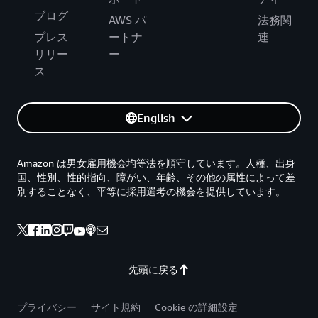
ブログ
AWS パ
法務関
プレス
ートナ
連
リリー
ー
ス
English
Amazon は男女雇用機会均等法を順守しています。人種、出身
国、性別、性的指向、障がい、年齢、その他の属性によって差
別することなく、平等に採用選考の機会を提供しています。
先頭に戻る
プライバシー
サイト規約
Cookie の詳細設定