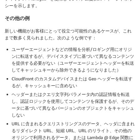
シーを示します。
その他の例
新しい機能がお客様にとって役立つ可能性のあるケースが、これ
まで数多く見られました。次のような例です：
ユーザーエージェントなどの情報を分析/ロギング用にオリジ
ンに転送するが、デバイスタイプに基づいて異なるコンテンツ
を提供する必要がない（ユーザーエージェントヘッダーを転送
してキャッシュキーから除外できるようになりました）
CloudFront のカスタムデバイスまたは Geo ヘッダーを転送す
るが、キャッシュキーに含めない
ヘッダーまたはクエリ文字列パラメータ内の認証情報を転送
し、認証ロジックを使用してコンテンツを保護するが、そのデ
ータに基づいて異なるバージョンのオブジェクトをキャッシュ
しない
URL に含まれるクエリストリングスのデータ、ヘッダに含まれ
るリダイレクト URL、短縮 URL、URL のリライト、その他の
オリジンで利用されるデータ、または Lambda @ Edge 関数に