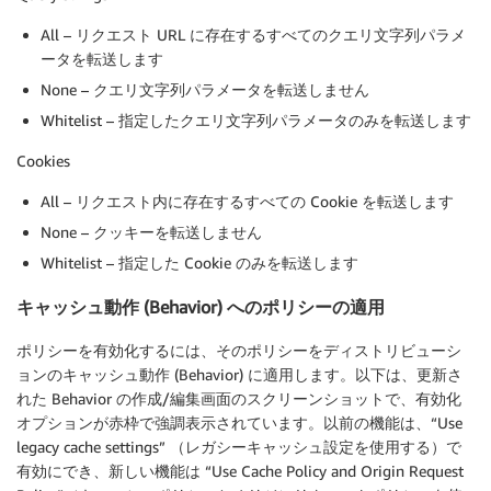
All – リクエスト URL に存在するすべてのクエリ文字列パラメ
ータを転送します
None – クエリ文字列パラメータを転送しません
Whitelist – 指定したクエリ文字列パラメータのみを転送します
Cookies
All – リクエスト内に存在するすべての Cookie を転送します
None – クッキーを転送しません
Whitelist – 指定した Cookie のみを転送します
キャッシュ動作 (Behavior) へのポリシーの適用
ポリシーを有効化するには、そのポリシーをディストリビューシ
ョンのキャッシュ動作 (Behavior) に適用します。以下は、更新さ
れた Behavior の作成/編集画面のスクリーンショットで、有効化
オプションが赤枠で強調表示されています。以前の機能は、“Use
legacy cache settings” （レガシーキャッシュ設定を使用する）で
有効にでき、新しい機能は “Use Cache Policy and Origin Request