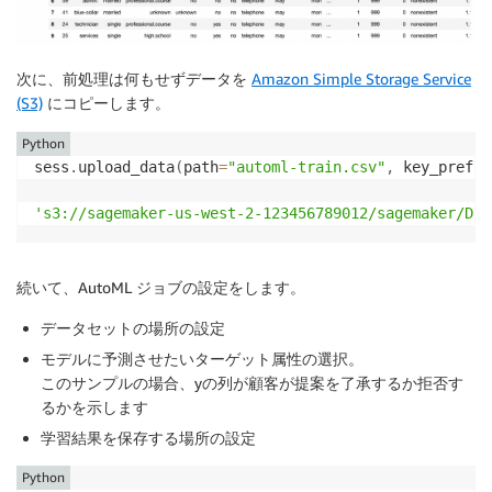
次に、前処理は何もせずデータを
Amazon Simple Storage Service
(S3)
にコピーします。
Python
sess
.
upload_data
(
path
=
"automl-train.csv"
,
 key_prefix
's3://sagemaker-us-west-2-123456789012/sagemaker/DEM
続いて、AutoML ジョブの設定をします。
データセットの場所の設定
モデルに予測させたいターゲット属性の選択。
このサンプルの場合、yの列が顧客が提案を了承するか拒否す
るかを示します
学習結果を保存する場所の設定
Python