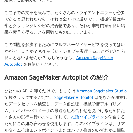
ここまでの文章を読んで、たくさんのトライアンドエラーが必要
であると思われたなら、それは全くその通りです。機械学習は科
学とクッキングレシピの混合物であり、それが非専門家が良い結
果を素早く得ることを困難なものにしています。
この問題を解決するためにフルマネージドサービスを使ってはい
かがでしょうか？ API を叩いてジョブを実行することができたら
良いと思いませんか？ もしそうなら、
Amazon SageMaker
Autopilot
をお使いください。
Amazon SageMaker Autopilot の紹介
ひとつの API を叩くだけで、もしくは
Amazon SageMaker Studio
で数クリックするだけで、
SageMaker Autopilot
はあなたが用意し
たデータセットを検査し、データ前処理、機械学習アルゴリズ
ム、ハイパーパラメータの最適な組み合わせを見つけるためにた
くさんの試行を行います。そして、
推論パイプライン
を学習する
ためにこの組み合わせを使用します。このパイプラインは、リア
ルタイム推論エンドポイントまたはバッチ推論のいずれかに簡単