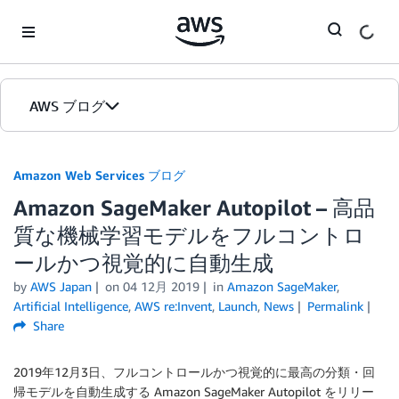
Skip to Main Content
AWS ブログ
ホーム
Amazon Web Services ブログ
Amazon SageMaker Autopilot – 高品
カテゴリ
質な機械学習モデルをフルコントロ
エディション
ールかつ視覚的に自動生成
by
AWS Japan
on
04 12月 2019
in
Amazon SageMaker
,
Artificial Intelligence
,
AWS re:Invent
,
Launch
,
News
Permalink
Share
2019年12月3日、フルコントロールかつ視覚的に最高の分類・回
帰モデルを自動生成する Amazon SageMaker Autopilot をリリー