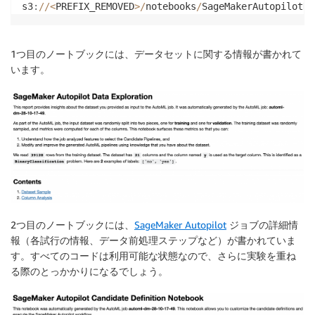
s3
:
//
<
PREFIX_REMOVED
>
/
notebooks
/
SageMakerAutopilotDa
1つ目のノートブックには、データセットに関する情報が書かれて
います。
2つ目のノートブックには、
SageMaker Autopilot
ジョブの詳細情
報（各試行の情報、データ前処理ステップなど）が書かれていま
す。すべてのコードは利用可能な状態なので、さらに実験を重ね
る際のとっかかりになるでしょう。