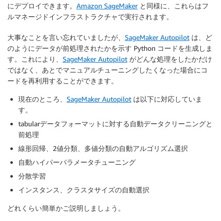
にデプロイできます。
Amazon SageMaker
と同様に、これらはフ
ルマネージドインフラストラクチャで実行されます。
大事なことを言い忘れていましたが、
SageMaker Autopilot
は、ど
のようにデータが前処理されたかを示す Python コードを生成しま
す。これにより、
SageMaker Autopilot
がどんな処理をしたかだけ
ではなく、あとでマニュアルチューニングしたくなった場合にコ
ードを再利用することができます。
現在のところ、
SageMaker Autopilot
は以下に対応していま
す。
tabularデータフォーマットに対する自動データクリーニングと
前処理
線形回帰、2値分類、多値分類の自動アルゴリズム選択
自動ハイパーパラメータチューニング
分散学習
インスタンス、クラスタサイズの自動選択
どれくらい簡単かご説明しましょう。