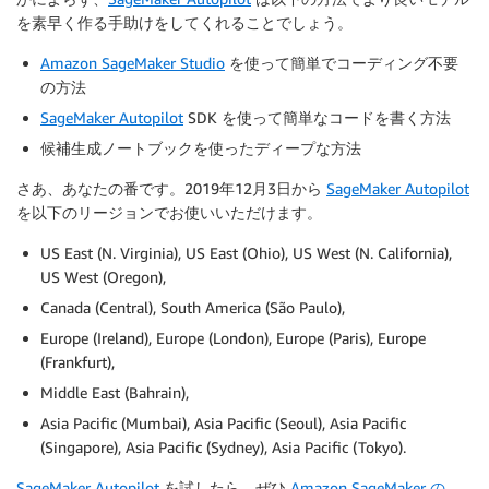
を素早く作る手助けをしてくれることでしょう。
Amazon SageMaker Studio
を使って簡単でコーディング不要
の方法
SageMaker Autopilot
SDK を使って簡単なコードを書く方法
候補生成ノートブックを使ったディープな方法
さあ、あなたの番です。2019年12月3日から
SageMaker Autopilot
を以下のリージョンでお使いいただけます。
US East (N. Virginia), US East (Ohio), US West (N. California),
US West (Oregon),
Canada (Central), South America (São Paulo),
Europe (Ireland), Europe (London), Europe (Paris), Europe
(Frankfurt),
Middle East (Bahrain),
Asia Pacific (Mumbai), Asia Pacific (Seoul), Asia Pacific
(Singapore), Asia Pacific (Sydney), Asia Pacific (Tokyo).
SageMaker Autopilot
を試したら、ぜひ
Amazon SageMaker の