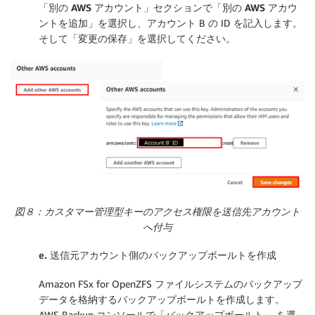
「
別の AWS アカウント
」セクションで「
別の AWS アカウ
ントを追加
」を選択し、アカウント B の ID を記入します。
そして「
変更の保存
」を選択してください。
図８：カスタマー管理型キーのアクセス権限を送信先アカウント
へ付与
e.
送信元アカウント側のバックアップボールトを作成
Amazon FSx for OpenZFS ファイルシステムのバックアップ
データを格納するバックアップボールトを作成します。
AWS Backup コンソールで「
バックアップボールト
」 を選