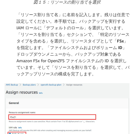
図１５：リソースの割り当てを選択
「
リソース割り当て名
」に名前を記入します。残りは任意で
設定してください。本手順では、バックアップを実行する
IAM ロールに「
デフォルトのロール
」を選択しています。
「
リソースを割り当てる
」セクションで、「
特定のリソース
タイプを含める
」を選択し、リソースタイプとして「
FSx
」
を指定します。「
ファイルシステムおよびボリューム ID
」
ドロップダウンメニューから、バックアップ対象である
Amazon FSx for OpenZFS ファイルシステムの ID を選択し
ています。そして「
リソースを割り当てる
」を選択して、バ
ックアップリソースの構成を完了します。