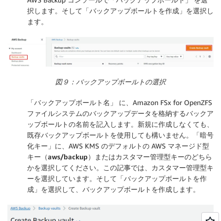
択します。そして「
バックアップボールトを作成
」を選択し
ます。
図９：バックアップボールトの選択
「
バックアップボールト名
」 に、Amazon FSx for OpenZFS
ファイルシステムのバックアップデータを格納するバックア
ップボールトの名前を記入します。新規に作成しなくても、
既存バックアップボールトを使用しても構いません。「
暗号
化キー
」に、AWS KMS のデフォルトの AWS マネージド型
キー（
aws/backup
）またはカスタマー管理型キーのどちら
かを選択してください。この記事では、カスタマー管理型キ
ーを選択しています。そして「
バックアップボールトを作
成
」を選択して、バックアップボールトを作成します。