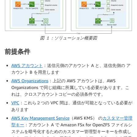
図
１：
ソリューション概要図
前提条件
AWS アカウント
：送信元側のアカウント A と、送信先側の ア
カウント B を用意します
AWS Organizations
：上記の AWS アカウントは、AWS
Organizations で同じ組織に所属している必要があります。こ
れは、クロスアカウントコピーの必須条件です。
VPC
：これら２つの VPC 間は、通信が可能となっている必要が
あります
AWS Key Management Service
（AWS KMS） の
カスタマー管理
型キー
：アカウント A で Amazon FSx for OpenZFS ファイルシ
ステムを暗号化するためのカスタマー管理型キーキーを作成し