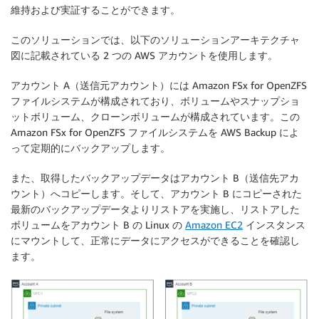
維持および実証することができます。
このソリューションでは、以下のソリューションアーキテクチャ
図に記載されている 2 つの AWS アカウントを使用します。
アカウント A（送信元アカウント）には Amazon FSx for OpenZFS
ファイルシステムが構成されており、ボリュームやスナップショ
ットボリューム、クローンボリュームが構成されています。この
Amazon FSx for OpenZFS ファイルシステムを AWS Backup によ
って定期的にバックアップします。
また、取得したバックアップデータはアカウント B（送信先アカ
ウント）へコピーします。そして、アカウント B にコピーされた
最新のバックアップデータよりリストアを実施し、リストアした
ボリュームをアカウント B の Linux の
Amazon EC2
インスタンス
にマウントして、正常にデータにアクセスができることを確認し
ます。