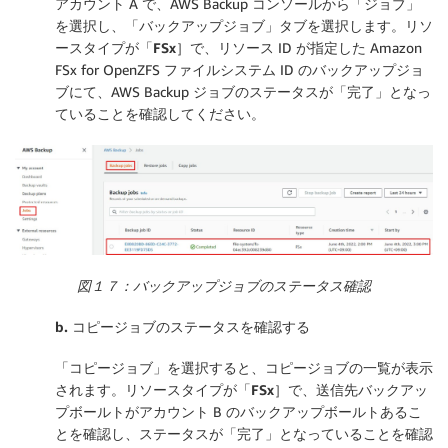
アカウント A で、AWS Backup コンソールから「ジョブ」
を選択し、「
バックアップジョブ
」タブを選択します。リソ
ースタイプが「
FSx
］で、リソース ID が指定した Amazon
FSx for OpenZFS ファイルシステム ID のバックアップジョ
ブにて、AWS Backup ジョブのステータスが「
完了
」となっ
ていることを確認してください。
図１７：バックアップジョブのステータス確認
b.
コピージョブのステータスを確認する
「
コピージョブ
」を選択すると、コピージョブの一覧が表示
されます。リソースタイプが「
FSx
］で、送信先バックアッ
プボールトがアカウント B のバックアップボールトあるこ
とを確認し、ステータスが「
完了
」となっていることを確認