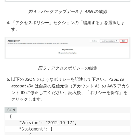
図４：バックアップボールト ARN の確認
「
アクセスポリシー
」セクションの「
編集する
」を選択しま
す。
図５：アクセスポリシーの編集
以下の JSON のようなポリシーを記述して下さい。<
Source
account ID
> は自身の送信元側（アカウント A）の AWS アカウ
ント ID に修正してください。記入後、「
ポリシーを保存
」を
クリックします。
JSON
{

    "Version": "2012-10-17",

    "Statement": [
