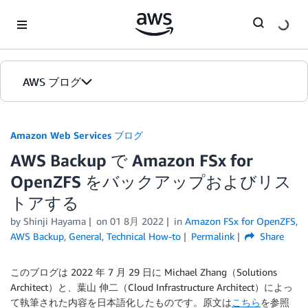
Skip to Main Content
AWS ブログ
ホーム
Amazon Web Services ブログ
AWS Backup で Amazon FSx for
カテゴリ
OpenZFS をバックアップおよびリス
エディション
トアする
by
Shinji Hayama
on
01 8月 2022
in
Amazon FSx for OpenZFS
,
AWS Backup
,
General
,
Technical How-to
Permalink
Share
このブログは 2022 年 7 月 29 日に Michael Zhang（Solutions
Architect）と、葉山 伸二（Cloud Infrastructure Architect）によっ
て執筆された内容を日本語化したものです。原文は
こちら
を参照