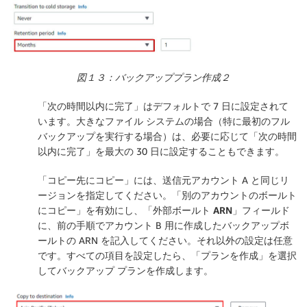
図１３：バックアッププラン作成２
「
次の時間以内に完了
」はデフォルトで 7 日に設定されて
います。大きなファイル システムの場合（特に最初のフル
バックアップを実行する場合）は、必要に応じて「
次の時間
以内に完了
」を最大の 30 日に設定することもできます。
「
コピー先にコピー
」には、送信元アカウント A と同じリ
ージョンを指定してください。「
別のアカウントのボールト
にコピー
」を有効にし、「
外部ボールト ARN
」フィールド
に、前の手順でアカウント B 用に作成したバックアップボ
ールトの ARN を記入してください。それ以外の設定は任意
です。すべての項目を設定したら、「
プランを作成
」を選択
してバックアップ プランを作成します。