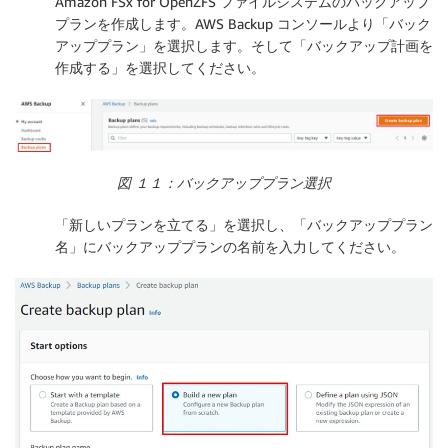
Amazon FSx for OpenZFS ファイルシステムのバックアップ
プランを作成します。AWS Backup コンソールより「
バック
アッププラン
」を選択します。そして「
バックアップ計画を
作成する
」を選択してください。
図 １１：バックアッププラン選択
「
新しいプランを立てる
」を選択し、「
バックアッププラン
名
」にバックアッププランの名前を入力してください。