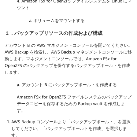
4. Amazon FSx for OpenZFS ファイルシステムを Linux にマ
ウント
a. ボリュームをマウントする
１．バックアップリソースの作成および構成
アカウント B の AWS マネジメントコンソールを開いてください。
AWS Backup を検索し、AWS Backup マネジメントコンソールに移
動します。マネジメントコンソールでは、Amazon FSx for
OpenZFS のバックアップを保存するバックアップボールトを作成
します。
a.
アカウント B にバックアップボールトを作成する
Amazon FSx for OpenZFS ファイルシステムのバックアップ
データコピーを保存するための Backup vault を作成しま
す。
AWS Backup コンソールより「
バックアップボールト
」を選択
してください。「
バックアップボールトを作成
」を選択しま
す。