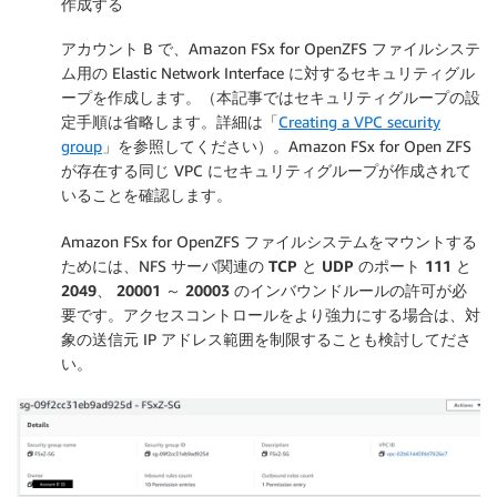
作成する
アカウント B で、Amazon FSx for OpenZFS ファイルシステ
ム用の Elastic Network Interface に対するセキュリティグル
ープを作成します。（本記事ではセキュリティグループの設
定手順は省略します。詳細は「
Creating a VPC security
group
」を参照してください）。Amazon FSx for Open ZFS
が存在する同じ VPC にセキュリティグループが作成されて
いることを確認します。
Amazon FSx for OpenZFS ファイルシステムをマウントする
ためには、NFS サーバ関連の
TCP
と
UDP
のポート
111
と
2049
、
20001
～
20003
のインバウンドルールの許可が必
要です。アクセスコントロールをより強力にする場合は、対
象の送信元 IP アドレス範囲を制限することも検討してださ
い。