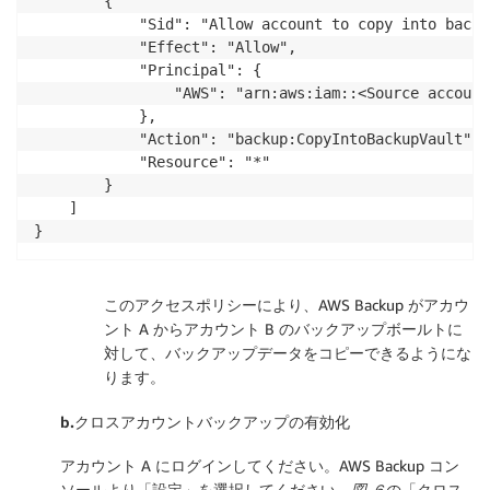
        {

            "Sid": "Allow account to copy into backu
            "Effect": "Allow",

            "Principal": {

                "AWS": "arn:aws:iam::<Source account
            },

            "Action": "backup:CopyIntoBackupVault",

            "Resource": "*"

        }

    ]

このアクセスポリシーにより、AWS Backup がアカウ
ント A からアカウント B のバックアップボールトに
対して、バックアップデータをコピーできるようにな
ります。
b.
クロスアカウントバックアップの有効化
アカウント A にログインしてください。AWS Backup コン
ソールより「
設定
」を選択してください。
図 ６
の「
クロス