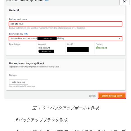
図 １０：バックアップボールト作成
f.
バックアッププランを作成