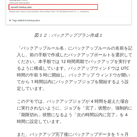
図１２：バックアッププラン作成１
「
バックアップルール名
」にバックアップルールの名前を記
入し、前の手順で作成したバックアップボールトを選択して
ください。本手順では 12 時間周期でバックアップを実行す
るように構成しています。バックアップウィンドウは UTC
時間の午前 5 時に開始し、バックアップ ウィンドウが開い
てから 1 時間以内にバックアップジョブを開始するよう設
定しています。
このデモでは、バックアップジョブが 4 時間を超えた場合
に実行されないように、ジョブを「
完了
」状態か、強制的に
「
期限切れ
」状態になるよう「
次の時間以内に完了
」を 4
時間に設定しています。
また、バックアップ完了後にバックアップデータを 1 ヶ月