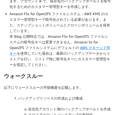
ます。アカウント B で、保存先のバックアップボールトを暗号
化するためのカスタマー管理型キーを作成します。
Amazon FSx for OpenZFS ファイルシステム：AWS KMS のカ
スタマー管理型キーで暗号化されている必要があります。ま
た、スナップショットボリュームとクローンボリュームを保有
しています。
本 Blog 公開時点では、Amazon FSx for OpenZFS ファイルシ
ステムの暗号化キーは変更できません。Amazon Sx for
OpenZFS ファイルシステムにデフォルトの
AWS マネージド型
キー
を使用していた場合は、最新のバックアップデータからリ
ストアを行い、リストア時に暗号化キーにカスタマー管理型キ
ーを指定してください。
ウォークスルー
以下にウォークスルーの手順概要を記載します。
1. バックアップリソースの作成および構成
a. 送信先アカウント側のバックアップボールトを作成
b. クロスアカウントバックアップの有効化