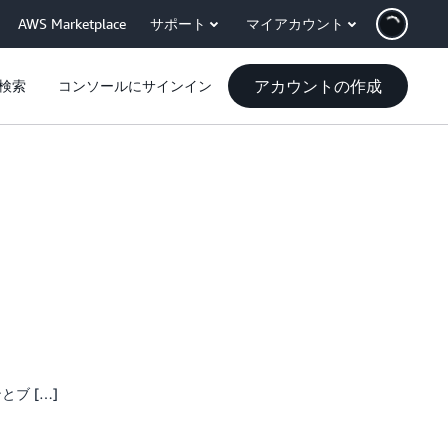
AWS Marketplace
サポート
マイアカウント
アカウントの作成
検索
コンソールにサインイン
ンとブ […]