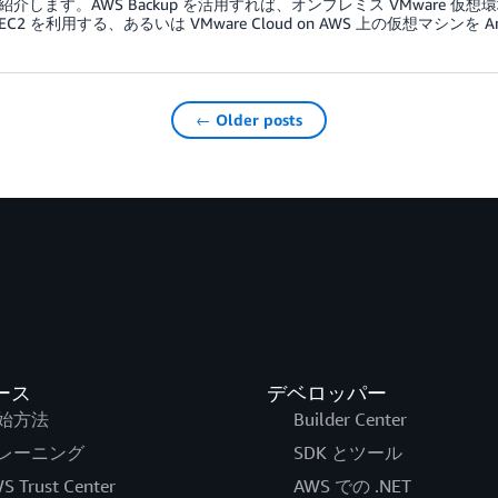
紹介します。AWS Backup を活用すれば、オンプレミス VMware
n EC2 を利用する、あるいは VMware Cloud on AWS 上の仮想マシン
← Older posts
ース
デベロッパー
始方法
Builder Center
レーニング
SDK とツール
S Trust Center
AWS での .NET