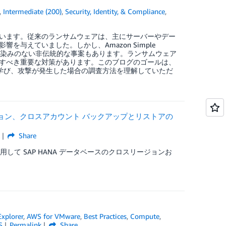
,
Intermediate (200)
,
Security, Identity, & Compliance
,
います。従来のランサムウェアは、主にサーバーやデー
与えていました。しかし、Amazon Simple
うな、あまり馴染みのない非伝統的な事案もあります。ランサムウェア
すべき重要な対策があります。このブログのゴールは、
て学び、攻撃が発生した場合の調査方法を理解していただ
ロスリージョン、クロスアカウント バックアップとリストアの
Share
用して SAP HANA データベースのクロスリージョンお
xplorer
,
AWS for VMware
,
Best Practices
,
Compute
,
S
Permalink
Share