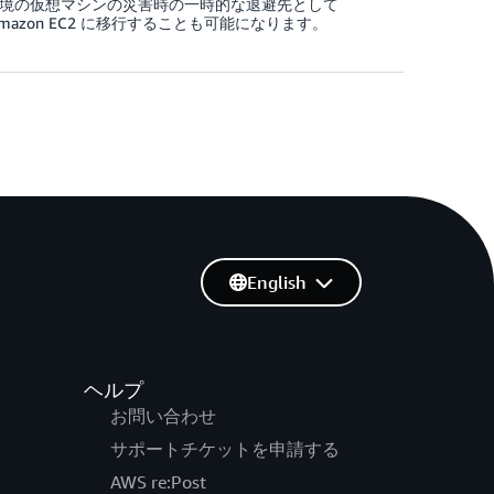
 仮想環境の仮想マシンの災害時の一時的な退避先として
を Amazon EC2 に移行することも可能になります。
English
ヘルプ
お問い合わせ
サポートチケットを申請する
AWS re:Post