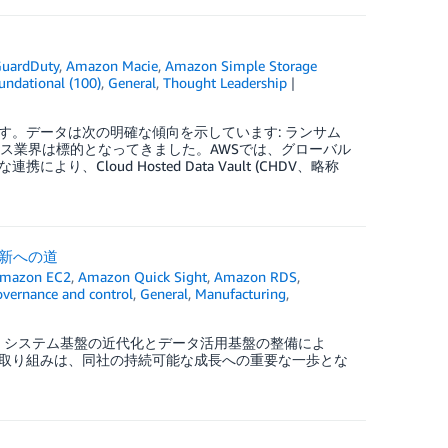
uardDuty
,
Amazon Macie
,
Amazon Simple Storage
undational (100)
,
General
,
Thought Leadership
。データは次の明確な傾向を示しています: ランサム
ビス業界は標的となってきました。AWSでは、グローバル
loud Hosted Data Vault (CHDV、略称
刷新への道
mazon EC2
,
Amazon Quick Sight
,
Amazon RDS
,
overnance and control
,
General
,
Manufacturing
,
ます。システム基盤の近代化とデータ活用基盤の整備によ
取り組みは、同社の持続可能な成長への重要な一歩とな