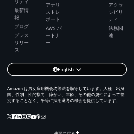
リティ
アナリ
アクセ
最新情
ストレ
シビリ
報
ポート
ティ
ブログ
AWS パ
法務関
プレス
ートナ
連
リリー
ー
ス
English
Amazon は男女雇用機会均等法を順守しています。人種、出身
国、性別、性的指向、障がい、年齢、その他の属性によって差
別することなく、平等に採用選考の機会を提供しています。
先頭に戻る