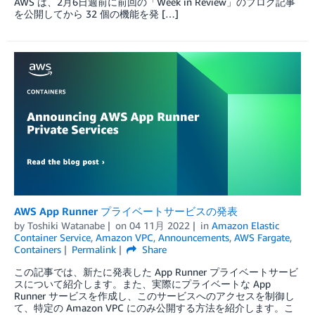
AWS は、2月6日週前に前回の「Week in Review」のブログ記事
を公開してから 32 個の機能を発 […]
AWS App Runner プライベートサービスの発表
by
Toshiki Watanabe
on
04 11月 2022
in
Amazon Elastic
Container Service
,
Amazon VPC
,
Announcements
,
AWS Fargate
,
Containers
Permalink
Share
この記事では、新たに発表した App Runner プライベートサービ
スについて紹介します。また、実際にプライベートな App
Runner サービスを作成し、このサービスへのアクセスを制御し
て、特定の Amazon VPC にのみ公開する方法を紹介します。こ