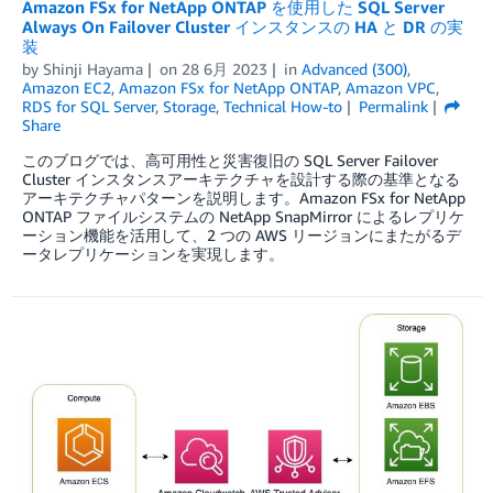
Amazon FSx for NetApp ONTAP を使用した SQL Server
Always On Failover Cluster インスタンスの HA と DR の実
装
by
Shinji Hayama
on
28 6月 2023
in
Advanced (300)
,
Amazon EC2
,
Amazon FSx for NetApp ONTAP
,
Amazon VPC
,
RDS for SQL Server
,
Storage
,
Technical How-to
Permalink
Share
このブログでは、高可用性と災害復旧の SQL Server Failover
Cluster インスタンスアーキテクチャを設計する際の基準となる
アーキテクチャパターンを説明します。Amazon FSx for NetApp
ONTAP ファイルシステムの NetApp SnapMirror によるレプリケ
ーション機能を活用して、2 つの AWS リージョンにまたがるデ
ータレプリケーションを実現します。