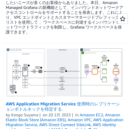
したいニーズが多くのお客様からありました。本日、Amazon
Managed Grafana の新機能として、インバウンドネットワークア
クセスコントロールをサポートすることを発表します。これによ
り、VPC エンドポイントとカスタマーマネージドプレフィックス
リストを使用して 、ワークスペースに到達するインバウンドネ
ットワークトラフィックを制限し、Grafana ワークスペースを保
護できます。
AWS Application Migration Service 使用時のレプリケーシ
ョンボトルネックを特定する
by
Kengo Suyama
on
20 2月 2023
in
Amazon EC2
,
Amazon
Elastic Block Store (Amazon EBS)
,
Amazon VPC
,
AWS Application
Migration Service
,
AWS Direct Connect SiteLink
,
AWS Identity