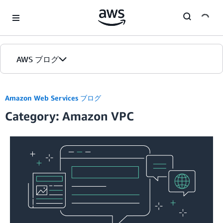
Skip to Main Content
AWS ブログ
ホーム
Amazon Web Services ブログ
Category: Amazon VPC
カテゴリ
エディション