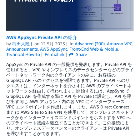
AWS AppSync Private API の紹介
by
稲田大陸
on
12 5月 2023
in
Advanced (300)
,
Amazon VPC
,
Announcements
,
AWS AppSync
,
Front-End Web & Mobile
,
Technical How-to
Permalink
Share
AppSync の Private API の一般提供を発表します。Private API を
使用すると、VPC やオンプレミスのデータセンターなどのプライ
ベートネットワーク内のクライアントのみに、お客様の
GraphQL API へのアクセスを制限できます。Private API へのリ
クエストは、インターネットを介さずに AWS のプライベートネ
ットワークを経由して行われます。開始するには、AppSync で
GraphQL API を作成する際に API を Private に設定し、API を呼
び出す同じ AWS アカウント内の各 VPC にインターフェース
VPC エンドポイントを作成します。また、AWS Direct Connect
または AWS Site to Site VPN を使用して、オンプレミスネットワ
ークからインターフェイスエンドポイントをホストする VPC へ
のプライベート接続を確立することができます。この接続によ
り、オンプレミスデータセンターのクライアントは Private API
を呼び出すことができます。