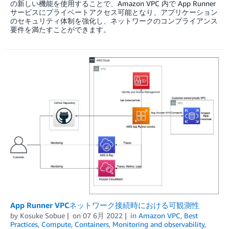
の新しい機能を使用することで、Amazon VPC 内で App Runner
サービスにプライベートアクセス可能となり、アプリケーション
のセキュリティ体制を強化し、ネットワークのコンプライアンス
要件を満たすことができます。
App Runner VPCネットワーク接続時における可観測性
by
Kosuke Sobue
on
07 6月 2022
in
Amazon VPC
,
Best
Practices
,
Compute
,
Containers
,
Monitoring and observability
,