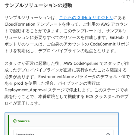
サンプルソリューションの起動
サンプルソリューションは、
こちらの GitHub リポジトリ
にある
CloudFormation テンプレートを使って、ご利用の AWS アカウン
トで起動することができます。このテンプレートは、サンプルソ
リューションに必要なすべてのリソースを作成します。GitHub リ
ポジトリのソースは、ご自身のアカウントの CodeCommit リポジ
トリを初期化し、デプロイパイプラインの起点となります。
スタックが正常に起動した後、AWS CodePipeline でスタックが作
成したデプロイパイプラインが正常に実行されたことを確認する
必要があります。EnvironmentName パラメータのデフォルト値で
ある prod を使用した場合、パイプラインの実行は
Deployment_Approval ステージで停止します。このステージで承
認を行うことで、本番環境として機能する ECS クラスタへのデプ
ロイが完了します。