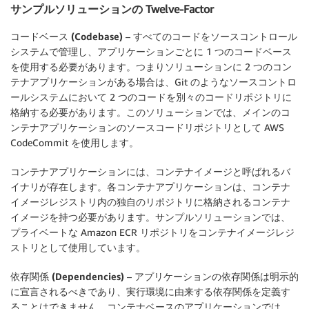
サンプルソリューションの Twelve-Factor
コードベース (Codebase)
– すべてのコードをソースコントロール
システムで管理し、アプリケーションごとに 1 つのコードベース
を使用する必要があります。つまりソリューションに 2 つのコン
テナアプリケーションがある場合は、Git のようなソースコントロ
ールシステムにおいて 2 つのコードを別々のコードリポジトリに
格納する必要があります。このソリューションでは、メインのコ
ンテナアプリケーションのソースコードリポジトリとして AWS
CodeCommit を使用します。
コンテナアプリケーションには、コンテナイメージと呼ばれるバ
イナリが存在します。各コンテナアプリケーションは、コンテナ
イメージレジストリ内の独自のリポジトリに格納されるコンテナ
イメージを持つ必要があります。サンプルソリューションでは、
プライベートな Amazon ECR リポジトリをコンテナイメージレジ
ストリとして使用しています。
依存関係 (Dependencies)
– アプリケーションの依存関係は明示的
に宣言されるべきであり、実行環境に由来する依存関係を定義す
ることはできません。コンテナベースのアプリケーションでは、