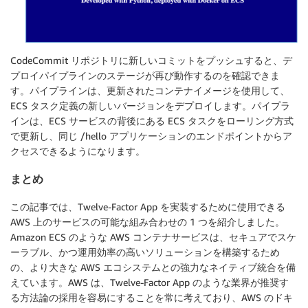
CodeCommit リポジトリに新しいコミットをプッシュすると、デ
プロイパイプラインのステージが再び動作するのを確認できま
す。パイプラインは、更新されたコンテナイメージを使用して、
ECS タスク定義の新しいバージョンをデプロイします。パイプラ
インは、ECS サービスの背後にある ECS タスクをローリング方式
で更新し、同じ /hello アプリケーションのエンドポイントからア
クセスできるようになります。
まとめ
この記事では、Twelve-Factor App を実装するために使用できる
AWS 上のサービスの可能な組み合わせの 1 つを紹介しました。
Amazon ECS のような AWS コンテナサービスは、セキュアでスケ
ーラブル、かつ運用効率の高いソリューションを構築するため
の、より大きな AWS エコシステムとの強力なネイティブ統合を備
えています。AWS は、Twelve-Factor App のような業界が推奨す
る方法論の採用を容易にすることを常に考えており、AWS のドキ