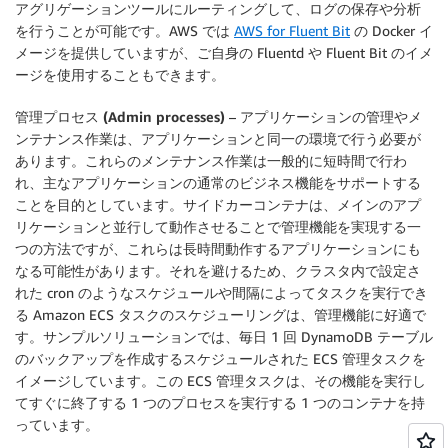
アグリゲーションツールにルーティングして、ログの保存や分析
を行うことが可能です。AWS では
AWS for Fluent Bit
の Docker イ
メージを提供していますが、ご自身の Fluentd や Fluent Bit のイメ
ージを使用することもできます。
管理プロセス (Admin processes)
– アプリケーションの管理やメ
ンテナンス作業は、アプリケーションと同一の環境で行う必要が
あります。これらのメンテナンス作業は一般的に短時間で行わ
れ、主なアプリケーションの通常のビジネス機能をサポートする
ことを目的としています。サイドカーコンテナは、メインのアプ
リケーションと並行して動作させることで管理機能を実現する一
つの方法ですが、これらは長時間動作するアプリケーションにも
なる可能性があります。それを避けるため、クラスタ内で設定さ
れた cron のようなスケジュールや間隔によってタスクを実行でき
る Amazon ECS タスクのスケジューリングは、管理機能に好適で
す。サンプルソリューションでは、毎日 1 回 DynamoDB テーブル
のバックアップを作成するスケジュールされた ECS 管理タスクを
イメージしています。この ECS 管理タスクは、その機能を実行し
てすぐに終了する 1 つのプロセスを実行する 1 つのコンテナを持
っています。