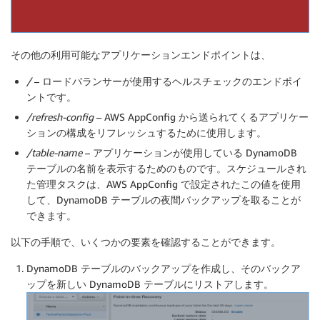
その他の利用可能なアプリケーションエンドポイントは、
/
– ロードバランサーが使用するヘルスチェックのエンドポイ
ントです。
/refresh-config
– AWS AppConfig から送られてくるアプリケー
ションの構成をリフレッシュするために使用します。
/table-name
– アプリケーションが使用している DynamoDB
テーブルの名前を表示するためのものです。スケジュールされ
た管理タスクは、AWS AppConfig で設定されたこの値を使用
して、DynamoDB テーブルの夜間バックアップを取ることが
できます。
以下の手順で、いくつかの要素を確認することができます。
DynamoDB テーブルのバックアップを作成し、そのバックア
ップを新しい DynamoDB テーブルにリストアします。