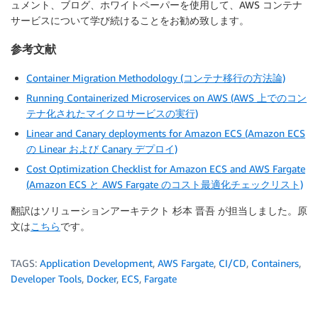
ュメント、ブログ、ホワイトペーパーを使用して、AWS コンテナ
サービスについて学び続けることをお勧め致します。
参考文献
Container Migration Methodology (コンテナ移行の方法論)
Running Containerized Microservices on AWS (AWS 上でのコン
テナ化されたマイクロサービスの実行)
Linear and Canary deployments for Amazon ECS (Amazon ECS
の Linear および Canary デプロイ)
Cost Optimization Checklist for Amazon ECS and AWS Fargate
(Amazon ECS と AWS Fargate のコスト最適化チェックリスト)
翻訳はソリューションアーキテクト 杉本 晋吾 が担当しました。原
文は
こちら
です。
TAGS:
Application Development
,
AWS Fargate
,
CI/CD
,
Containers
,
Developer Tools
,
Docker
,
ECS
,
Fargate