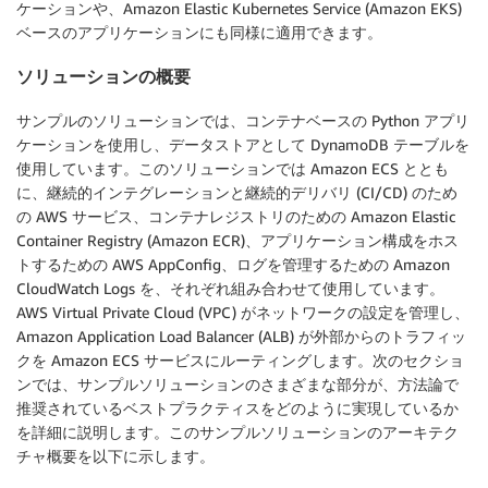
ケーションや、Amazon Elastic Kubernetes Service (Amazon EKS)
ベースのアプリケーションにも同様に適用できます。
ソリューションの概要
サンプルのソリューションでは、コンテナベースの Python アプリ
ケーションを使用し、データストアとして DynamoDB テーブルを
使用しています。このソリューションでは Amazon ECS ととも
に、継続的インテグレーションと継続的デリバリ (CI/CD) のため
の AWS サービス、コンテナレジストリのための Amazon Elastic
Container Registry (Amazon ECR)、アプリケーション構成をホス
トするための AWS AppConfig、ログを管理するための Amazon
CloudWatch Logs を、それぞれ組み合わせて使用しています。
AWS Virtual Private Cloud (VPC) がネットワークの設定を管理し、
Amazon Application Load Balancer (ALB) が外部からのトラフィッ
クを Amazon ECS サービスにルーティングします。次のセクショ
ンでは、サンプルソリューションのさまざまな部分が、方法論で
推奨されているベストプラクティスをどのように実現しているか
を詳細に説明します。このサンプルソリューションのアーキテク
チャ概要を以下に示します。