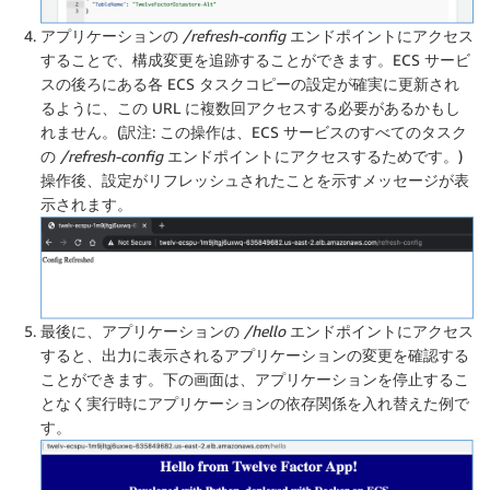
アプリケーションの
/refresh-config
エンドポイントにアクセス
することで、構成変更を追跡することができます。ECS サービ
スの後ろにある各 ECS タスクコピーの設定が確実に更新され
るように、この URL に複数回アクセスする必要があるかもし
れません。(訳注: この操作は、ECS サービスのすべてのタスク
の
/refresh-config
エンドポイントにアクセスするためです。)
操作後、設定がリフレッシュされたことを示すメッセージが表
示されます。
最後に、アプリケーションの
/hello
エンドポイントにアクセス
すると、出力に表示されるアプリケーションの変更を確認する
ことができます。下の画面は、アプリケーションを停止するこ
となく実行時にアプリケーションの依存関係を入れ替えた例で
す。