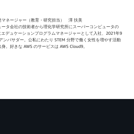
発マネージャー（教育・研究担当） 澤 扶美
ュータ会社の技術者から理化学研究所にスーパーコンピュータの
AWSにエデュケーションプログラムマネージャーとして入社、2021年9
アンバサダー。公私にわたり STEM 分野で働く女性を増やす活動
好きな AWS のサービスは AWS Cloud9。