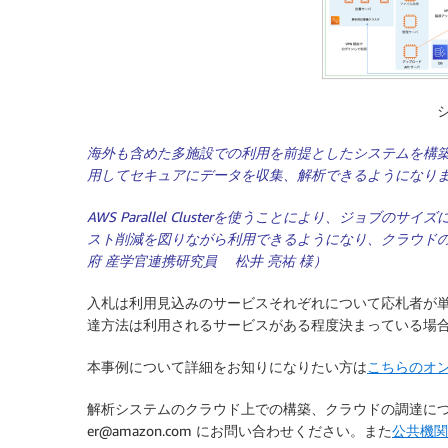
海外も含めた多施設での利用を前提としたシステムを構築す
用してセキュアにデータを収集、解析できるようになりま
AWS Parallel Clusterを使うことにより、ジ
スト削減を図りながら利用できるようになり、クラウドの
府 産学官連携研究員 松井 亮祐 様）
入札は利用見込みのサービスそれぞれについて応札者が
達方法は利用されるサービスがある程度決まっている場
本事例について詳細をお知りになりたい方は
こちらのオ
解析システムのクラウド上での構築、クラウドの調達について
er@amazon.com にお問い合わせください。また
公共機関