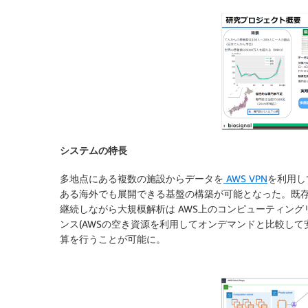
システムの特長
多地点にある複数の施設からデータを
AWS VPN
を利用し
ある海外でも展開できる基盤の構築が可能となった。既存の
継続しながら大規模解析は AWS上のコンピューティン
ンス(AWSの空き資源を利用してオンデマンドと比較し
算を行うことが可能に。