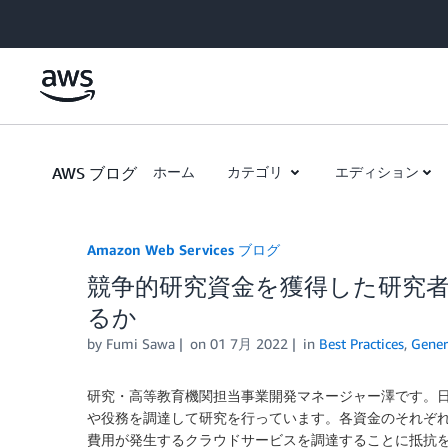
Skip to Main Content
AWS ブログ
ホーム
カテゴリ
エディション
Amazon Web Services ブログ
競争的研究資金を獲得した研究
るか
by
Fumi Sawa
on
01 7月 2022
in
Best Practices
,
Gener
研究・高等教育機関担当事業開発マネージャー澤です。
や役務を調達して研究を行っています。各資金のそれぞ
費用が発生するクラウドサービスを調達することに抵抗