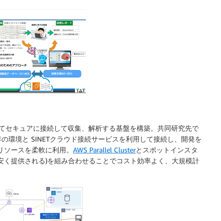
てセキュアに接続して収集、解析する基盤を構築。共同研究先で
環境と SINETクラウド接続サービスを利用して接続し、開発を
グリソースを柔軟に利用。
AWS Parallel Cluster
とスポットインスタ
て安く提供される)を組み合わせることでコスト効率よく、大規模計