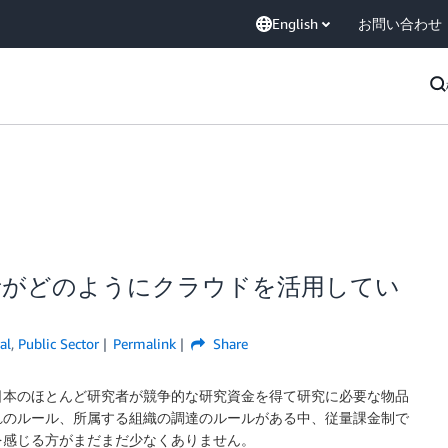
English
お問い合わせ
者がどのようにクラウドを活用してい
al
,
Public Sector
Permalink
Share
日本のほとんど研究者が競争的な研究資金を得て研究に必要な物品
れのルール、所属する組織の調達のルールがある中、従量課金制で
を感じる方がまだまだ少なくありません。