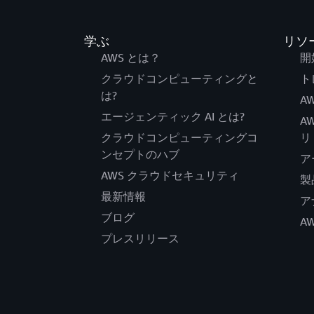
学ぶ
リソ
AWS とは？
開
クラウドコンピューティングと
ト
は?
AW
エージェンティック AI とは?
A
クラウドコンピューティングコ
リ
ンセプトのハブ
ア
AWS クラウドセキュリティ
製
最新情報
ア
ブログ
A
プレスリリース