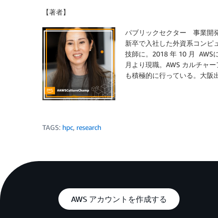
【著者】
パブリックセクター 事業開
新卒で入社した外資系コンピ
技師に。2018 年 10 月 
月より現職。AWS カルチャー
も積極的に行っている。大阪出身。
TAGS:
hpc
,
research
AWS アカウントを作成する