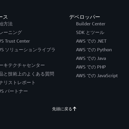
ース
デベロッパー
始方法
Builder Center
レーニング
SDK とツール
S Trust Center
AWS での .NET
WS ソリューションライブラ
AWS での Python
AWS での Java
ーキテクチャセンター
AWS での PHP
品と技術上のよくある質問
AWS での JavaScript
ナリストレポート
WS パートナー
先頭に戻る