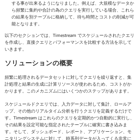
する事が出来るようになりました。例えば、大規模なデータか
ら頻繁に集約や合計の為のクエリを実行している場合、これら
の結果を別テーブルに格納して、待ち時間とコストの削減が可
能となります。
以下のセクションでは、Timestream でスケジュールされたクエリ
を作成し、直接クエリとパフォーマンスを比較する方法を示して
いきます。
ソリューションの概要
頻繁に処理されるデータセットに対してクエリを繰り返すと、集
計処理と結果の生成に計算リソースが使われるため、コストがか
かります。このメカニズムにはいくつかのステップがあります。
スケジュールドクエリでは、入力データに対して集計、ロールア
ップ、その他のリアルタイム分析を行うクエリを定義するだけで
す。Timestream はこれらのクエリを定期的かつ自動的に実行し、
その結果を設定可能な指定されたテーブルに確実に書き込みま
す。そして、ダッシュボード、レポート、アプリケーション、モ
ニタリングシステムに対して、時系列データが入ってくる非常に