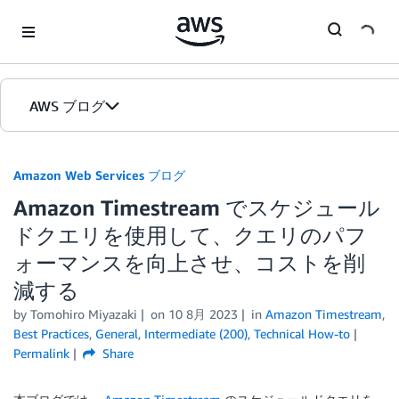
Skip to Main Content
AWS ブログ
ホーム
Amazon Web Services ブログ
Amazon Timestream でスケジュール
カテゴリ
ドクエリを使用して、クエリのパフ
エディション
ォーマンスを向上させ、コストを削
減する
by
Tomohiro Miyazaki
on
10 8月 2023
in
Amazon Timestream
,
Best Practices
,
General
,
Intermediate (200)
,
Technical How-to
Permalink
Share