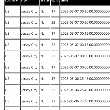
country
city
state
gpio
time
US
Jersey City
NJ
17
2023-03-07 00:30:00.00000000
US
Jersey City
NJ
22
2023-03-07 00:30:00.00000000
US
Jersey City
NJ
17
2023-03-07 00:15:00.00000000
US
Jersey City
NJ
22
2023-03-07 00:15:00.00000000
US
Jersey City
NJ
22
2023-03-07 00:00:00.00000000
US
Jersey City
NJ
17
2023-03-07 00:00:00.00000000
US
Jersey City
NJ
17
2023-03-06 23:45:00.00000000
US
Jersey City
NJ
22
2023-03-06 23:45:00.00000000
US
Jersey City
NJ
22
2023-03-06 23:30:00.00000000