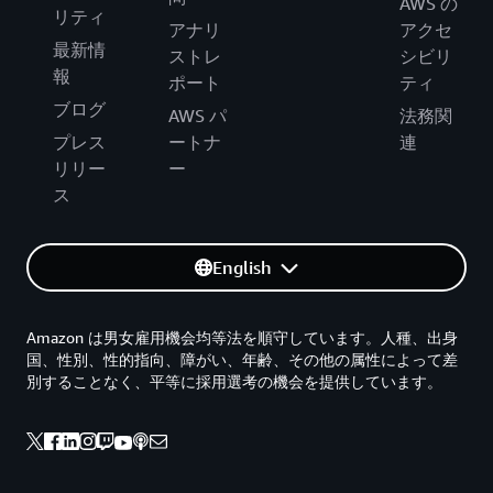
AWS の
リティ
アナリ
アクセ
最新情
ストレ
シビリ
報
ポート
ティ
ブログ
AWS パ
法務関
プレス
ートナ
連
リリー
ー
ス
English
Amazon は男女雇用機会均等法を順守しています。人種、出身
国、性別、性的指向、障がい、年齢、その他の属性によって差
別することなく、平等に採用選考の機会を提供しています。