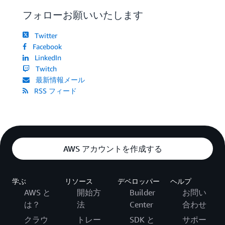
フォローお願いいたします
Twitter
Facebook
LinkedIn
Twitch
最新情報メール
RSS フィード
AWS アカウントを作成する
学ぶ
リソース
デベロッパー
ヘルプ
AWS と
開始方
Builder
お問い
は？
法
Center
合わせ
クラウ
トレー
SDK と
サポー