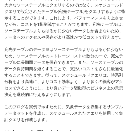
大きなソーステーブルにクエリするのではなく、スケジュールド
クエリで設定されたテーブル(宛先テーブル)をクエリするように指
示することができます。これにより、パフォーマンスを向上させ
ながら、コストを1桁削減することができます。宛先テーブルは、
ソーステーブルよりもはるかに少ないデータしか含まないため、
データへのアクセスや保存がより高速かつ低コストで行えます。
宛先テーブルのデータ量はソーステーブルよりもはるかに少ない
ため、ソーステーブルのストレージコストの数分の一で、宛先テ
ーブルに長期間データを保存できます。また、ソーステーブルの
データ保持期間を短くすることで、支払いコストをさらに最適化
することもできます。従って、スケジュールドクエリは、時系列
分析をより高速に、よりコスト効率よく、より多くの顧客がアク
セスできるようにし、より良いデータ駆動型のビジネス上の意思
決定を継続的に行えるようにします。
このブログを実例で示すために、気象データを収集するサンプル
データセットを作成し、スケジュールされたクエリを使用して集
計クエリを作成します。