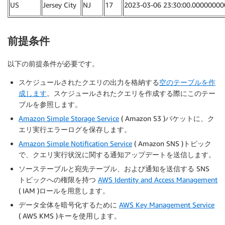
US
Jersey City
NJ
17
2023-03-06 23:30:00.00000000
前提条件
以下の前提条件が必要です。
スケジュールされたクエリの出力を格納する
空のテーブルを作
成します
。スケジュールされたクエリを作成する際にこのテー
ブルを参照します。
Amazon Simple Storage Service
( Amazon S3 )バケットに、ク
エリ実行エラーログを保存します。
Amazon Simple Notification Service
( Amazon SNS )トピック
で、クエリ実行状況に関する通知アップデートを送信します。
ソーステーブルと宛先テーブル、および通知を送信する SNS
トピックへの権限を持つ
AWS Identity and Access Management
( IAM )ロールを用意します。
データ全体を暗号化するために
AWS Key Management Service
( AWS KMS )キーを使用します。