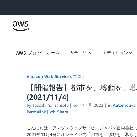
Skip to Main Content
AWS ブログ
ホーム
カテゴリ
エディション
Amazon Web Services ブログ
【開催報告】都市を、移動を、
(2021/11/4)
by
Tadashi Yamamoto
on
17 1月 2022
in
Automotive
Permalink
Share
こんにちは！アマゾンウェブサービスジャパン合同会社 
2021年11月4日にオンラインで「都市を、移動を、暮