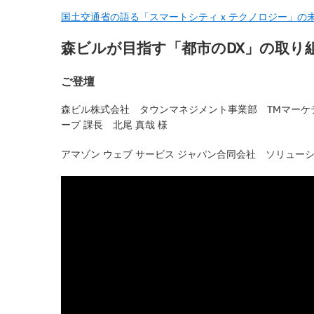
国土交通省の語る「スマートシティ x テクノロジー」の未来 | Am
森ビルが目指す「都市のDX」の取り
ご登壇
森ビル株式会社 タウンマネジメント事業部 TMマーケ
ープ 課長 北尾 真哉 様
アマゾン ウェブ サービス ジャパン合同会社 ソリューシ