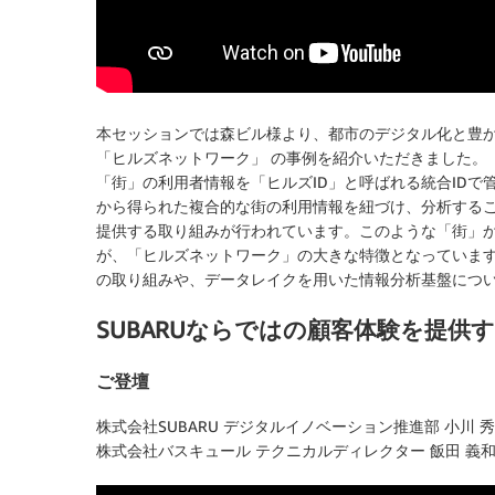
本セッションでは森ビル様より、都市のデジタル化と豊
「ヒルズネットワーク」 の事例を紹介いただきました。
「街」の利用者情報を「ヒルズID」と呼ばれる統合IDで
から得られた複合的な街の利用情報を紐づけ、分析する
提供する取り組みが行われています。このような「街」
が、「ヒルズネットワーク」の大きな特徴となっています
の取り組みや、データレイクを用いた情報分析基盤につ
SUBARUならではの顧客体験を提
ご登壇
株式会社SUBARU デジタルイノベーション推進部 小川 秀
株式会社バスキュール テクニカルディレクター 飯田 義和