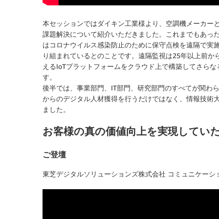
本セッションではダイキン工業様より、空調機メーカー
課題解決について紹介いただきました。これまでもあっ
はコロナウイルス感染防止のために保守点検を遠隔で実
り組まれているとのことです。遠隔監視は25年以上前か
えるIoTプラットフォームをクラウド上で構築してさら
す。
後半では、事業部門、IT部門、研究部門のすべてが関わ
からのデジタル人材獲得を行うだけではなく、情報技術大
ました。
お客様の真の価値向上を実現していた
ご登壇
東芝デジタルソリューションズ株式会社 コミュニケーション