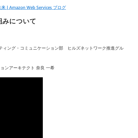
azon Web Services ブログ
組みについて
ティング・コミュニケーション部 ヒルズネットワーク推進グル
ョンアーキテクト 奈良 一希