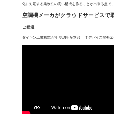
化に対応する柔軟性の高い構成を作ることが出来る点で、
空調機メーカがクラウドサービスで
ご登壇
ダイキン工業株式会社 空調生産本部 ＩＴデバイス開発エグ