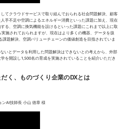
としてクラウドサービスで取り組んでおられる社会問題解決、顧客
た人手不足や空調によるエネルギー消費といった課題に加え、現在
施する、空調に換気機能を設けるといった課題にこれまで以上に取
ら実施されておられますが、現在はより多くの機器、データを扱
なる課題解決、空調バリューチェーンの価値創造を目指されていま
らないとデータを利用した問題解決はできないとの考えから、外部
学を開設し1,500名の育成を実施されていることを紹介いただき
だく、ものづくり企業のDXとは
AI技師長 小山 徳章 様