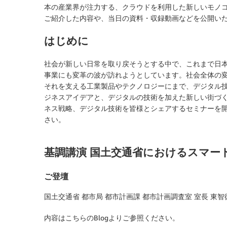
本の産業界が注力する、クラウドを利用した新しいモノ
ご紹介した内容や、当日の資料・収録動画などを公開い
はじめに
社会が新しい日常を取り戻そうとする中で、これまで日
事業にも変革の波が訪れようとしています。社会全体の
それを支える工業製品やテクノロジーにまで、デジタル
ジネスアイデアと、デジタルの技術を加えた新しい街づ
ネス戦略、デジタル技術を皆様とシェアするセミナーを
さい。
基調講演 国土交通省におけるスマー
ご登壇
国土交通省 都市局 都市計画課 都市計画調査室 室長 東智
内容はこちらのBlogよりご参照ください。