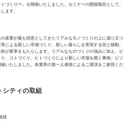
コトづくり〜」を開催いたしました。セミナーの開催報告として、
たします。
本の産業が最も得意としてきたリアルなモノづくりの上に成り立つ
変革による新しい市場づくり、新しい暮らしを実現する街と移動、
技術が変革をもたらします。リアルなものづくりの強みに加え、ビ
くり、コトづくり、ヒトづくりにより新しい市場を開く事例、ビジ
開催いたしました。各業界の第一人者様によるご講演をご参照くだ
トシティの取組
徳様