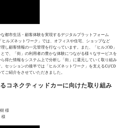
かな都市生活・顧客体験を実現するデジタルプラットフォーム
「ヒルズネットワーク」では、オフィスや住宅、ショップなど
管理し顧客情報の一元管理を行なっています。また、「ヒルズID」
ことで、「街」の利用者の豊かな体験につながる様々なサービスを
から得た情報をシステム上で分析し「街」に還元していく取り組み
。セッションの後半では「ヒルズネットワーク」を支えるCI/CD
いてご紹介をさせていただきました。
供するコネクティッドカーに向けた取り組み
樹 様
 様