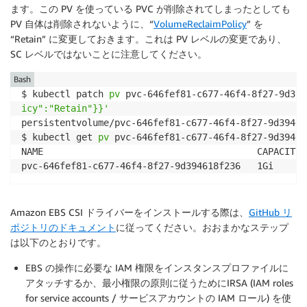
ます。この PV を使っている PVC が削除されてしまったとしても
PV 自体は削除されないように、“
VolumeReclaimPolicy
” を
“Retain” に変更しておきます。これは PV レベルの変更であり、
SC レベルではないことに注意してください。
Bash
$ kubectl patch 
pv
 pvc-646fef81-c677-46f4-8f27-9d394
icy":"Retain"}}'
persistentvolume/pvc-646fef81-c677-46f4-8f27-9d39461
$ kubectl get 
pv
 pvc-646fef81-c677-46f4-8f27-9d394618
NAME                                       CAPACITY 
Amazon EBS CSI ドライバーをインストールする際は、
GitHub リ
ポジトリのドキュメント
に従ってください。おおまかなステップ
は以下のとおりです。
EBS の操作に必要な IAM 権限をインスタンスプロファイルに
アタッチするか、最小権限の原則に従うためにIRSA (IAM roles
for service accounts / サービスアカウントの IAM ロール) を使