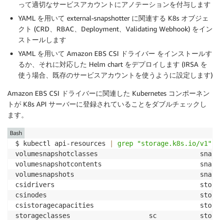
って適切なサービスアカウントにアノテーションを付与します
YAML を用いて external-snapshotter に関連する K8s オブジェ
クト (CRD、RBAC、Deployment、Validating Webhook) をイン
ストールします
YAML を用いて Amazon EBS CSI ドライバー をインストールす
るか、それに対応した Helm chart をデプロイします (IRSA を
使う場合、既存のサービスアカウントを使うように設定します)
Amazon EBS CSI ドライバーに関連した Kubernetes コンポーネン
トが K8s API サーバーに登録されていることをダブルチェックし
ます。
Bash
$ kubectl api-resources 
|
grep
"storage.k8s.io/v1"
volumesnapshotclasses                          snaps
volumesnapshotcontents                         snaps
volumesnapshots                                snaps
csidrivers                                     stora
csinodes                                       stora
csistoragecapacities                           stora
storageclasses                    sc           stora