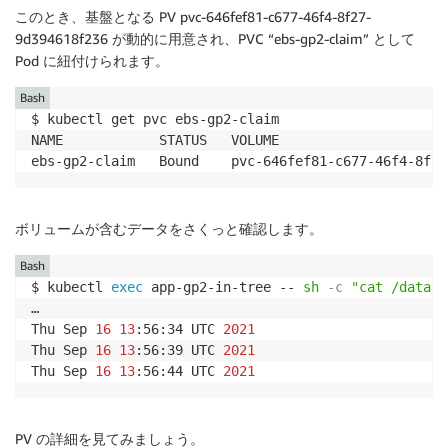
このとき、基盤となる PV pvc-646fef81-c677-46f4-8f27-
9d394618f236 が動的に用意され、PVC “ebs-gp2-claim” として
Pod に紐付けられます。
Bash
$ kubectl get pvc ebs-gp2-claim

NAME            STATUS   VOLUME                     
ボリュームが含むデータをさくっと確認します。
Bash
$ kubectl 
exec
 app-gp2-in-tree -- 
sh
-c
"cat /data/o
…

Thu Sep 
16
13
:56:34 UTC 
2021
Thu Sep 
16
13
:56:39 UTC 
2021
Thu Sep 
16
13
:56:44 UTC 
2021
PV の詳細を見てみましょう。