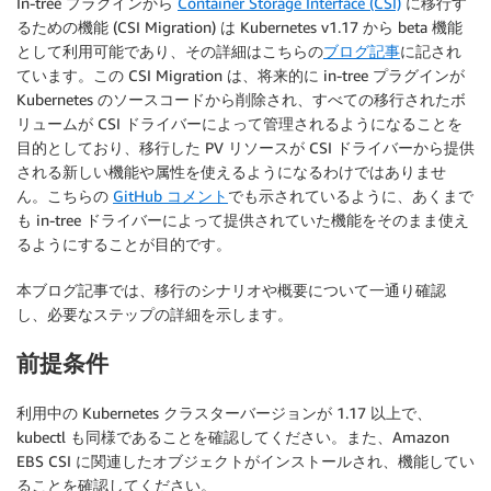
In-tree プラグインから
Container Storage Interface (CSI)
に移行す
るための機能 (CSI Migration) は Kubernetes v1.17 から beta 機能
として利用可能であり、その詳細はこちらの
ブログ記事
に記され
ています。この CSI Migration は、将来的に in-tree プラグインが
Kubernetes のソースコードから削除され、すべての移行されたボ
リュームが CSI ドライバーによって管理されるようになることを
目的としており、移行した PV リソースが CSI ドライバーから提供
される新しい機能や属性を使えるようになるわけではありませ
ん。こちらの
GitHub コメント
でも示されているように、あくまで
も in-tree ドライバーによって提供されていた機能をそのまま使え
るようにすることが目的です。
本ブログ記事では、移行のシナリオや概要について一通り確認
し、必要なステップの詳細を示します。
前提条件
利用中の Kubernetes クラスターバージョンが 1.17 以上で、
kubectl も同様であることを確認してください。また、Amazon
EBS CSI に関連したオブジェクトがインストールされ、機能してい
ることを確認してください。