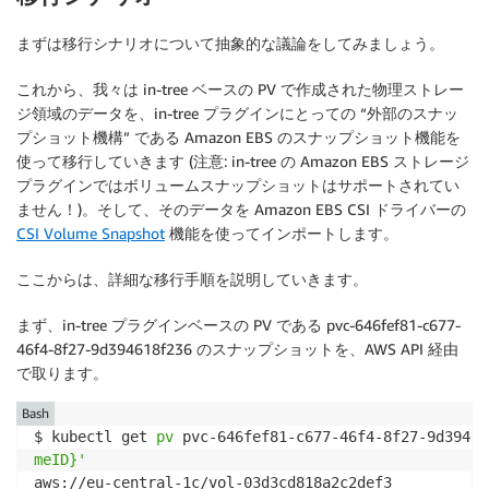
まずは移行シナリオについて抽象的な議論をしてみましょう。
これから、我々は in-tree ベースの PV で作成された物理ストレー
ジ領域のデータを、in-tree プラグインにとっての “外部のスナッ
プショット機構” である Amazon EBS のスナップショット機能を
使って移行していきます (注意: in-tree の Amazon EBS ストレージ
プラグインではボリュームスナップショットはサポートされてい
ません！)。そして、そのデータを Amazon EBS CSI ドライバーの
CSI Volume Snapshot
機能を使ってインポートします。
ここからは、詳細な移行手順を説明していきます。
まず、in-tree プラグインベースの PV である pvc-646fef81-c677-
46f4-8f27-9d394618f236 のスナップショットを、AWS API 経由
で取ります。
Bash
$ kubectl get 
pv
 pvc-646fef81-c677-46f4-8f27-9d39461
meID}'
aws://eu-central-1c/vol-03d3cd818a2c2def3
