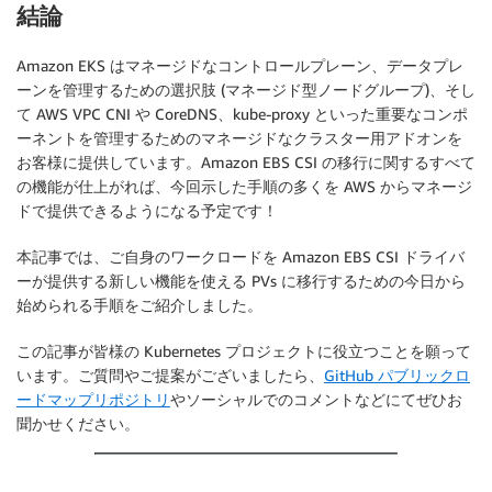
結論
status
:
phase
:
Amazon EKS はマネージドなコントロールプレーン、データプレ
ーンを管理するための選択肢 (マネージド型ノードグループ)、そし
て AWS VPC CNI や CoreDNS、kube-proxy といった重要なコンポ
ーネントを管理するためのマネージドなクラスター用アドオンを
お客様に提供しています。Amazon EBS CSI の移行に関するすべて
の機能が仕上がれば、今回示した手順の多くを AWS からマネージ
ドで提供できるようになる予定です！
本記事では、ご自身のワークロードを Amazon EBS CSI ドライバ
ーが提供する新しい機能を使える PVs に移行するための今日から
始められる手順をご紹介しました。
この記事が皆様の Kubernetes プロジェクトに役立つことを願って
います。ご質問やご提案がございましたら、
GitHub パブリックロ
ードマップリポジトリ
やソーシャルでのコメントなどにてぜひお
聞かせください。