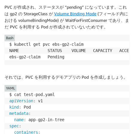
PVC が作成され、ステータスが “pending” になっています。これ
は gp2 の StorageClass が
Volume Binding Mode
(フィールド内に
おける volumeBindingMode) が WaitForFirstConsumer であり、ま
だ PVC を利用する Pod が作成されていないためです。
Bash
$ kubectl get pvc ebs-gp2-claim

NAME            STATUS    VOLUME   CAPACITY   ACCESS
それでは、PVC を利用するデモアプリの Pod を作成しましょう。
YAML
$ cat test
-
apiVersion
:
kind
:
metadata
:
name
:
 app
-
gp2
-
in
-
spec
:
containers
: