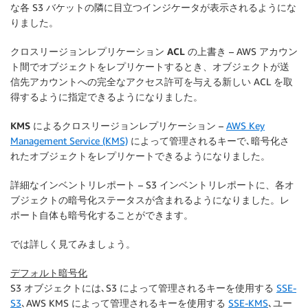
な各 S3 バケットの隣に目立つインジケータが表示されるようにな
りました。
クロスリージョンレプリケーション ACL の上書き
– AWS アカウン
ト間でオブジェクトをレプリケートするとき、オブジェクトが送
信先アカウントへの完全なアクセス許可を与える新しい ACL を取
得するように指定できるようになりました。
KMS によるクロスリージョンレプリケーション
–
AWS Key
Management Service (KMS)
によって管理されるキーで､暗号化さ
れたオブジェクトをレプリケートできるようになりました。
詳細なインベントリレポート
– S3 インベントリレポートに、各オ
ブジェクトの暗号化ステータスが含まれるようになりました。レ
ポート自体も暗号化することができます。
では詳しく見てみましょう。
デフォルト暗号化
S3 オブジェクトには､S3 によって管理されるキーを使用する
SSE-
S3
､AWS KMS によって管理されるキーを使用する
SSE-KMS
､ユー