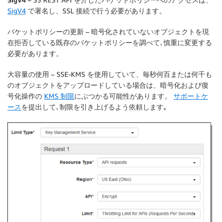
SigV4
で署名し、SSL 接続で行う必要があります。
バケットポリシーの更新
– 暗号化されていないオブジェクトを現
在拒否している既存のバケットポリシーを調べて､慎重に変更する
必要があります。
大容量の使用
– SSE-KMS を使用していて、毎秒何百または何千も
のオブジェクトをアップロードしている場合は、暗号化および復
号化操作の
KMS 制限
にぶつかる可能性があります。
サポートケ
ース
を提出して､制限を引き上げるよう依頼します｡