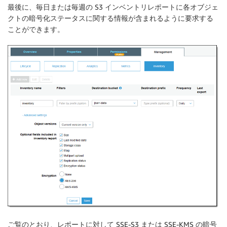
最後に、毎日または毎週の S3 インベントリレポートに各オブジェ
クトの暗号化ステータスに関する情報が含まれるように要求する
ことができます。
ご覧のとおり、レポートに対して SSE-S3 または SSE-KMS の暗号