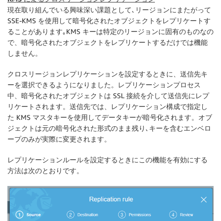
現在取り組んでいる興味深い課題として､リージョンにまたがって
SSE-KMS を使用して暗号化されたオブジェクトをレプリケートす
ることがあります｡KMS キーは特定のリージョンに固有のものなの
で、暗号化されたオブジェクトをレプリケートするだけでは機能
しません。
クロスリージョンレプリケーションを設定するときに、送信先キ
ーを選択できるようになりました。レプリケーションプロセス
中、暗号化されたオブジェクトは SSL 接続を介して送信先にレプ
リケートされます。送信先では、レプリケーション構成で指定し
た KMS マスタキーを使用してデータキーが暗号化されます。オブ
ジェクトは元の暗号化された形式のまま残り､キーを含むエンベロ
ープのみが実際に変更されます。
レプリケーションルールを設定するときにこの機能を有効にする
方法は次のとおりです。