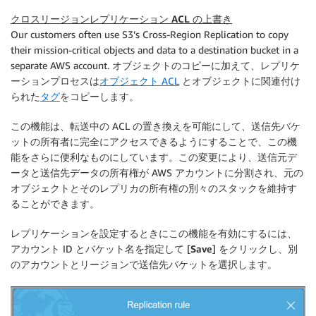
クロスリージョンレプリケーション ACL の上書き
Our customers often use S3’s Cross-Region Replication to copy
their mission-critical objects and data to a destination bucket in a
separate AWS account. オブジェクトのコピーに加えて、レプリケ
ーションプロセスは
オブジェクト ACL
とオブジェクトに関連付け
られた
タグ
をコピーします。
この機能は、転送中の ACL の置き換えを可能にして、送信先バケ
ットの所有者に完全にアクセスできるようにすることで、この機
能をさらに便利なものにしています。この変更により、送信元デ
ータと送信先データの所有権が AWS アカウントに分割され、元の
オブジェクトとそのレプリカの所有権の別々のスタックを維持す
ることができます。
レプリケーションを設定するときにこの機能を有効にするには、
アカウント ID とバケット名を指定して [
Save
] をクリックし、別
のアカウントとリージョンで送信先バケットを選択します。