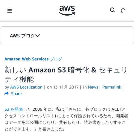
Skip to Main Content
AWS ブログ
ホーム
Amazon Web Services ブログ
新しい Amazon S3 暗号化 & セキュリ
カテゴリ
ティ機能
エディション
by
AWS Localization
on
13 11月 2017
in
News
Permalink
Share
S3 を発表
した 2006 年に、私は「さらに、各ブロックは ACL (ア
クセスコントロールリスト) によって保護されているため、開発者
はデータを非公開にしたり、共有したり、読み書きしたりするこ
とができます。」と書きました｡