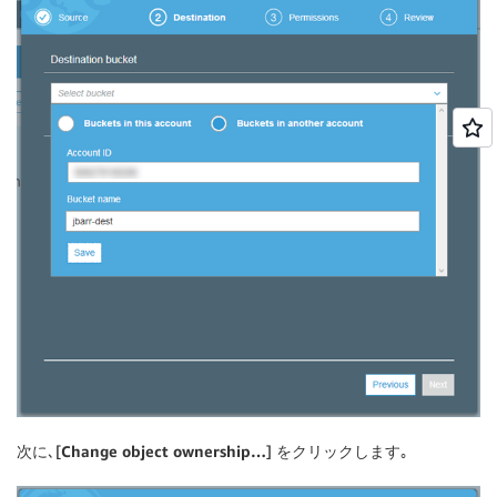
次に､[
Change object ownership…
] をクリックします｡