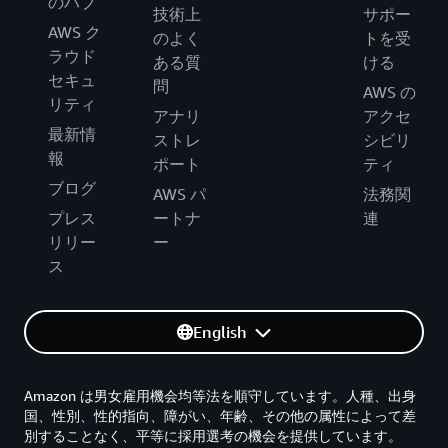
のハブ
技術上
サポー
AWS ク
のよく
トを受
ラウド
ある質
ける
セキュ
問
AWS の
リティ
アナリ
アクセ
最新情
ストレ
シビリ
報
ポート
ティ
ブログ
AWS パ
法務関
プレス
ートナ
連
リリー
ー
ス
English
Amazon は男女雇用機会均等法を順守しています。人種、出身
国、性別、性的指向、障がい、年齢、その他の属性によって差
別することなく、平等に採用選考の機会を提供しています。