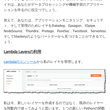
イヤは、あなたがデータプロセッシングや機械学習のアプリケー
ションを作るのに役立つでしょう。
加えて、あなたは、アプリケーションモニタリング、セキュリテ
ィ、そして管理のためレイヤをDatadog、Epsagon、IOpipe、
NodeSource、Thundra、Protego、PureSec，Twistlock、Serverless
そしてStackeryのようなパートナーから見つけることができるでし
ょう。
Lambda Layersの利用
Lambdaのコンソール
から私のレイヤを管理します。
私は今、新しいレイヤーを作成するのではなく、既存のレイヤー
を関数内で使ってみようと思います。１つの新しい Pythonの関数