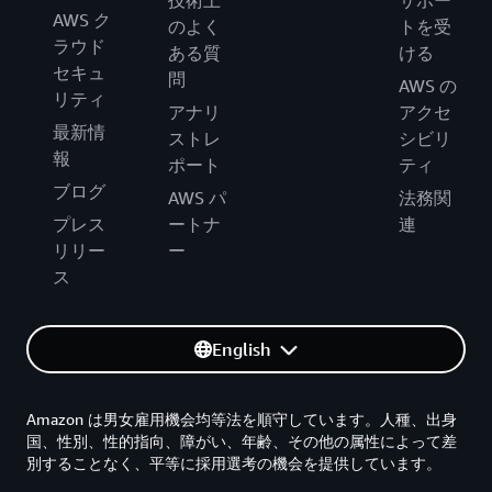
技術上
サポー
AWS ク
のよく
トを受
ラウド
ある質
ける
セキュ
問
AWS の
リティ
アナリ
アクセ
最新情
ストレ
シビリ
報
ポート
ティ
ブログ
AWS パ
法務関
プレス
ートナ
連
リリー
ー
ス
English
Amazon は男女雇用機会均等法を順守しています。人種、出身
国、性別、性的指向、障がい、年齢、その他の属性によって差
別することなく、平等に採用選考の機会を提供しています。