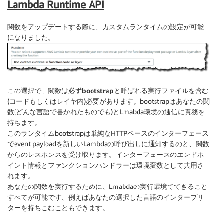
Lambda Runtime API
関数をアップデートする際に、カスタムランタイムの設定が可能
になりました。
この選択で、関数は必ず
bootstrap
と呼ばれる実行ファイルを含む
(コードもしくはレイヤ内)必要があります。bootstrapはあなたの関
数(どんな言語で書かれたものでも)とLmabda環境の通信に責務を
持ちます。
このランタイムbootstrapは単純なHTTPベースのインターフェース
でevent payloadを新しいLambdaの呼び出しに通知するのと、関数
からのレスポンスを受け取ります。インターフェースのエンドポ
イント情報とファンクションハンドラーは環境変数として共用さ
れます。
あなたの関数を実行するために、Lmabdaの実行環境でできること
すべてが可能です、例えばあなたの選択した言語のインタープリ
ターを持ちこむこともできます。