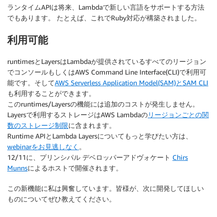
ランタイムAPIは将来、Lambdaで新しい言語をサポートする方法
でもあります。 たとえば、これでRuby対応が構築されました。
利用可能
runtimesとLayersはLambdaが提供されているすべてのリージョン
でコンソールもしくはAWS Command Line Interface(CLI)で利用可
能です。そして
AWS Serverless Application Model(SAM)とSAM CLI
も利用することができます。
このruntimes/Layersの機能には追加のコストが発生しません。
Layersで利用するストレージはAWS Lambdaの
リージョンごとの関
数のストレージ制限
に含まれます。
Runtime APIとLambda Layersについてもっと学びたい方は、
webinarをお見逃しなく
。
12/11に、プリンシパル デベロッパーアドヴォケート
Chirs
Munns
によるホストで開催されます。
この新機能に私は興奮しています。皆様が、次に開発してほしい
ものについてぜひ教えてください。