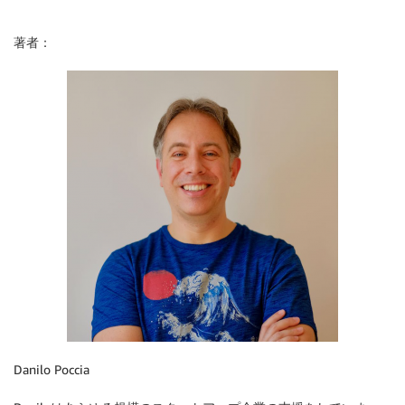
著者：
Danilo Poccia