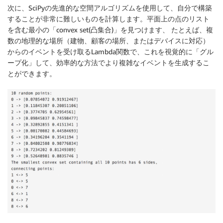
次に、SciPyの先進的な空間アルゴリズムを使用して、自分で構築
することが非常に難しいものを計算します。平面上の点のリスト
を含む最小の「convex set(凸集合)」を見つけます、 たとえば、複
数の地理的な場所（建物、顧客の場所、またはデバイスに対応）
からのイベントを受け取るLambda関数で、これを視覚的に「グル
ープ化」して、効率的な方法でより複雑なイベントを生成するこ
とができます。