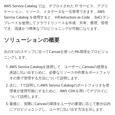
AWS Service Catalog では、デプロイされた IT サービス、アプリ
ケーション、リソース、メタデータを一元管理できます。AWS
Service Catalog を使用すると、Infrastructure as Code 、(IaC) テン
プレートを使用してクラウドリソースを作成、共有、整理、管理
でき、迅速かつ簡単なプロビジョニングが可能になります。
ソリューションの概要
次の3つのステップに沿ってCanvasを使ったML環境をプロビジョ
ニングします。
AWS Service Catalogを使用して、ユーザーにCanvasの使用を
承認し払い出すために、必要なリソースや作業をポートフォリ
オの形で管理する方法について説明します。
次に、1で説明したAWS Service Catalogのポートフォリオを管
理者が使用可能にするために、AWS CDKを用いてデプロイに
ついて説明します。
最後に、実際にCanvasの環境をユーザの要望に応じて数分以内
にプロビジョニングし、ユーザに払い出す方法を示します。