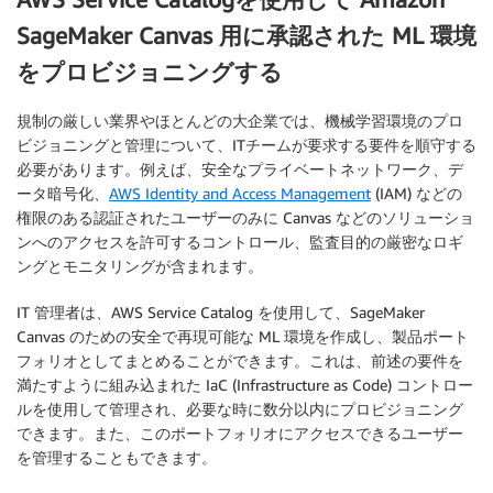
SageMaker Canvas 用に承認された ML 環境
をプロビジョニングする
規制の厳しい業界やほとんどの大企業では、機械学習環境のプロ
ビジョニングと管理について、ITチームが要求する要件を順守する
必要があります。例えば、安全なプライベートネットワーク、デ
ータ暗号化、
AWS Identity and Access Management
(IAM) などの
権限のある認証されたユーザーのみに Canvas などのソリューショ
ンへのアクセスを許可するコントロール、監査目的の厳密なロギ
ングとモニタリングが含まれます。
IT 管理者は、AWS Service Catalog を使用して、SageMaker
Canvas のための安全で再現可能な ML 環境を作成し、製品ポート
フォリオとしてまとめることができます。これは、前述の要件を
満たすように組み込まれた IaC (Infrastructure as Code) コントロー
ルを使用して管理され、必要な時に数分以内にプロビジョニング
できます。また、このポートフォリオにアクセスできるユーザー
を管理することもできます。