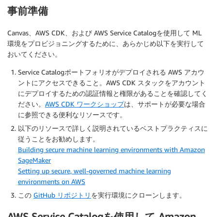
事前準備
Canvas、AWS CDK、および AWS Service Catalogを使用して ML
環境をプロビジョニングするために、あらかじめ以下を実行して
おいてください。
Service Catalogポートフォリオがデプロイされる AWS アカウ
ントにアクセスできること。AWS CDK スタックをアカウント
にデプロイするための認証情報と権限があることを確認してく
ださい。
AWS CDK ワークショップ
は、サポートが必要な場合
に参照できる便利なリソースです。
以下のリソースで詳しく説明されているベストプラクティスに
従うことをお勧めします。
Building secure machine learning environments with Amazon
SageMaker
Setting up secure, well-governed machine learning
environments on AWS
この
GitHub リポジトリ
を実行環境にクローンします。
AWS Service Catalogを使用して Amazon