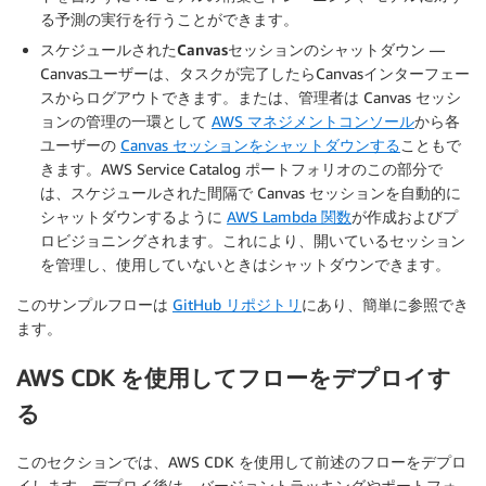
る予測の実行を行うことができます。
スケジュールされたCanvasセッションのシャットダウン
—
Canvasユーザーは、タスクが完了したらCanvasインターフェー
スからログアウトできます。または、管理者は Canvas セッシ
ョンの管理の一環として
AWS マネジメントコンソール
から各
ユーザーの
Canvas セッションをシャットダウンする
こともで
きます。AWS Service Catalog ポートフォリオのこの部分で
は、スケジュールされた間隔で Canvas セッションを自動的に
シャットダウンするように
AWS Lambda 関数
が作成およびプ
ロビジョニングされます。これにより、開いているセッション
を管理し、使用していないときはシャットダウンできます。
このサンプルフローは
GitHub リポジトリ
にあり、簡単に参照でき
ます。
AWS CDK を使用してフローをデプロイす
る
このセクションでは、AWS CDK を使用して前述のフローをデプロ
イします。デプロイ後は、バージョントラッキングやポートフォ