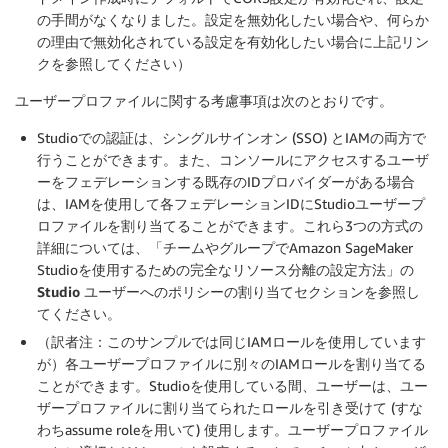
の手間がなくなりました。設定を無効化したい場合や、何らか
の理由で無効化されている設定を有効化したい場合に上記リン
クを参照してください）
ユーザープロファイルに関する考慮事項は次のとおりです。
Studioでの認証は、シングルサインオン (SSO) とIAMの両方で
行うことができます。また、コンソールにアクセスするユーザ
ーをフェデレーションする既存のIDプロバイダーがある場合
は、IAMを使用して各フェデレーションIDにStudioユーザープ
ロファイルを割り当てることができます。これら3つの方式の
詳細については、「チームやグループでAmazon SageMaker
Studioを使用するための完全なリソース分離の設定方法」の
Studio ユーザーへのポリシーの割り当て
セクションを参照し
てください。
（訳者注：このサンプルでは同じIAMロールを使用しています
が）各ユーザープロファイルに別々のIAMロールを割り当てる
ことができます。Studioを使用している間、ユーザーは、ユー
ザープロファイルに割り当てられたロールを引き受けて (すな
わちassume roleを用いて) 使用します。ユーザープロファイル