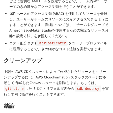
ごとに適切なIAMロールを設定することで、チーム内やユーザ
ー間のきめ細かなアクセス制御を行うことができます。
属性ベースのアクセス制御 (ABAC) を使用してリソースを分離
し、ユーザーがチームのリソースにのみアクセスできるように
することができます。詳細については、「チームやグループで
Amazon SageMaker Studioを使用するための完全なリソース分
離の設定方法」を参照してください。
コスト配分タグ (
)をユーザープロファイル
UserCostCenter
に適用することで、きめ細かなコスト追跡を実行できます。
クリーンアップ
上記の AWS CDK スタックによって作成されたリソースをクリー
ンアップするには、AWS CloudFormation スタックのページに移
動して 作成したCanvas スタックを削除します。もしくは、
したリポジトリフォルダ内から
を実
git clone
cdk destroy
行して同じ操作を行うこともできます。
結論