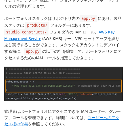
リオの管理も行えます。
ポートフォリオスタックはリポジトリ内の
にあり、製品
app.py
スタックは
フォルダーにあります。
products/
フォルダ内の IAM ロール、
AWS Key
studio_constructs/
Management Service
(AWS KMS) キー、VPC セットアップを繰り
返し実行することができます。スタックをアカウントにデプロイ
する前に、
の以下の行を編集して、ポートフォリオにア
app.py
クセスするためのIAM ロールを指定しておきます。
管理者はポートフォリオにアクセスできる IAM ユーザー、グルー
プ、ロールを管理できます。詳細については、
ユーザーへのアク
セス権の付与
を参照してください。