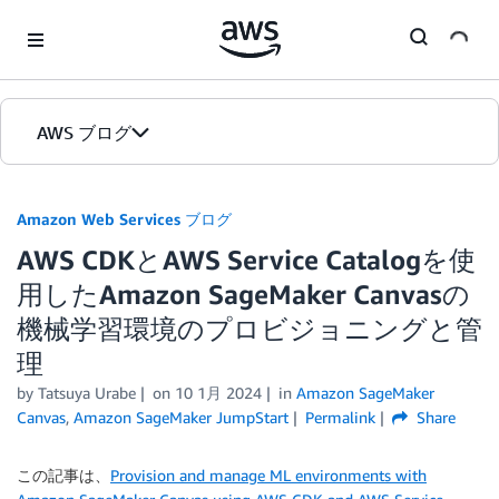
Skip to Main Content
AWS ブログ
ホーム
Amazon Web Services ブログ
AWS CDKとAWS Service Catalogを使
カテゴリ
用したAmazon SageMaker Canvasの
エディション
機械学習環境のプロビジョニングと管
理
by
Tatsuya Urabe
on
10 1月 2024
in
Amazon SageMaker
Canvas
,
Amazon SageMaker JumpStart
Permalink
Share
この記事は、
Provision and manage ML environments with