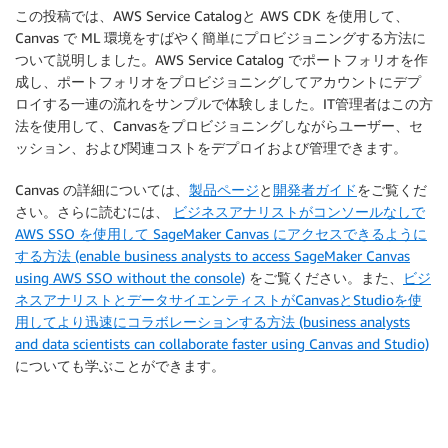
この投稿では、AWS Service Catalogと AWS CDK を使用して、
Canvas で ML 環境をすばやく簡単にプロビジョニングする方法に
ついて説明しました。AWS Service Catalog でポートフォリオを作
成し、ポートフォリオをプロビジョニングしてアカウントにデプ
ロイする一連の流れをサンプルで体験しました。IT管理者はこの方
法を使用して、Canvasをプロビジョニングしながらユーザー、セ
ッション、および関連コストをデプロイおよび管理できます。
Canvas の詳細については、
製品ページ
と
開発者ガイド
をご覧くだ
さい。さらに読むには、
ビジネスアナリストがコンソールなしで
AWS SSO を使用して SageMaker Canvas にアクセスできるように
する方法 (enable business analysts to access SageMaker Canvas
using AWS SSO without the console)
をご覧ください。また、
ビジ
ネスアナリストとデータサイエンティストがCanvasとStudioを使
用してより迅速にコラボレーションする方法 (business analysts
and data scientists can collaborate faster using Canvas and Studio)
についても学ぶことができます。