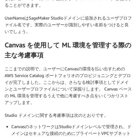
ることができます。
UserNameはSageMaker Studioドメインに追加されるユーザプロフ
ァイル名です。実際のユーザーが識別しやすい名前をつけると良
いでしょう。
Canvas を使用して ML 環境を管理する際の
主な考慮事項
ここまでの説明で、ユーザーにCanvasの環境を払い出すための
AWS Service Catalog ポートフォリオのプロビジョニングとデプロ
イが完了しました。ここからは、さらなる検討事項としてドメイ
ンとユーザープロファイルについて深掘りします。 Canvas ベース
の ML 環境を管理するうえで他に考慮すべき点をいくつかリスト
アップします。
Studio ドメインに関する考慮事項は次のとおりです。
CanvasのネットワークはStudioドメインレベルで管理され、ド
メインはセキュアな接続のためにプライベートVPCサブネット