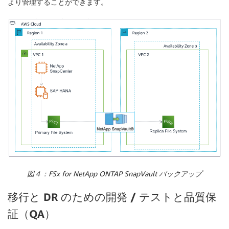
より管理することができます。
図４：FSx for NetApp ONTAP SnapVault バックアップ
移行と DR のための開発 / テストと品質保
証（QA）