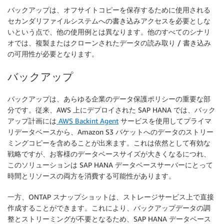
バックアップは、オフサイトコピーを保存するために使用される
セカンダリファイルシステムへの書き込みアクセスを必要としな
いという点で、他の使用例とは異なります。他のすべてのシナリ
オでは、複製またはクローンされたデータの読み取り / 書き込み
の可用性が必要となります。
バックアップ
バックアップは、あらゆる企業のデータ保護ポリシーの重要な部
分です。従来、AWS 上にデプロイされた SAP HANA では、バック
アップ計画には
AWS Backint Agent
サービスを使用してプライマ
リデータベースから、Amazon S3 バケットへのデータのストリー
ミングコピーを含めることが出来ます。これは依然として有効な
戦略ですが、お客様のデータベースサイズが大きくなるにつれ、
このソリューションは SAP HANA データベースサーバーにとって
時間とリソースの両方を消費する可能性があります。
一方、ONTAP スナップショットは、ストレージサービス上で直接
作成することができます。これにより、バックアップデータの調
整とストリーミングが不要となるため、SAP HANA データベース