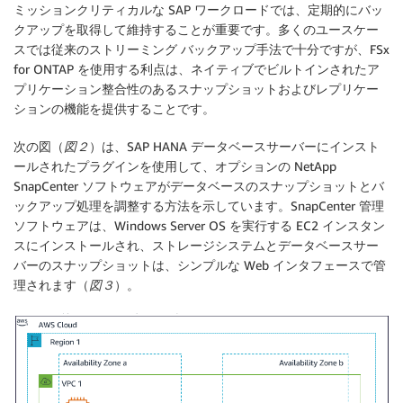
ミッションクリティカルな SAP ワークロードでは、定期的にバッ
クアップを取得して維持することが重要です。多くのユースケー
スでは従来のストリーミング バックアップ手法で十分ですが、FSx
for ONTAP を使用する利点は、ネイティブでビルトインされたア
プリケーション整合性のあるスナップショットおよびレプリケー
ションの機能を提供することです。
次の図（
図２
）は、SAP HANA データベースサーバーにインスト
ールされたプラグインを使用して、オプションの NetApp
SnapCenter ソフトウェアがデータベースのスナップショットとバ
ックアップ処理を調整する方法を示しています。SnapCenter 管理
ソフトウェアは、Windows Server OS を実行する EC2 インスタン
スにインストールされ、ストレージシステムとデータベースサー
バーのスナップショットは、シンプルな Web インタフェースで管
理されます（
図３
）。