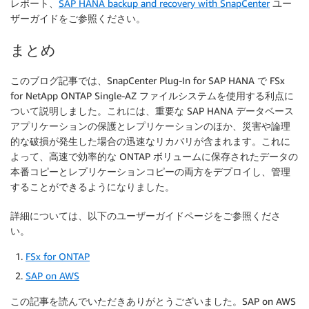
レポート、
SAP HANA backup and recovery with SnapCenter
ユー
ザーガイドをご参照ください。
まとめ
このブログ記事では、SnapCenter Plug-In for SAP HANA で FSx
for NetApp ONTAP Single-AZ ファイルシステムを使用する利点に
ついて説明しました。これには、重要な SAP HANA データベース
アプリケーションの保護とレプリケーションのほか、災害や論理
的な破損が発生した場合の迅速なリカバリが含まれます。これに
よって、高速で効率的な ONTAP ボリュームに保存されたデータの
本番コピーとレプリケーションコピーの両方をデプロイし、管理
することができるようになりました。
詳細については、以下のユーザーガイドページをご参照くださ
い。
FSx for ONTAP
SAP on AWS
この記事を読んでいただきありがとうございました。SAP on AWS