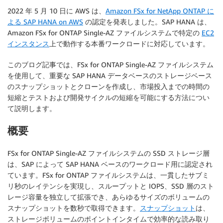
2022 年 5 月 10 日に AWS は、
Amazon FSx for NetApp ONTAP に
よる SAP HANA on AWS
の認定を発表しました。SAP HANA は、
Amazon FSx for ONTAP Single-AZ ファイルシステムで特定の
EC2
インスタンス
上で動作する本番ワークロードに対応しています。
このブログ記事では、FSx for ONTAP Single-AZ ファイルシステム
を使用して、重要な SAP HANA データベースのストレージベース
のスナップショットとクローンを作成し、市場投入までの時間の
短縮とテストおよび開発サイクルの短縮を可能にする方法につい
て説明します。
概要
FSx for ONTAP Single-AZ ファイルシステムの SSD ストレージ層
は、SAP によって SAP HANA ベースのワークロード用に認定され
ています。FSx for ONTAP ファイルシステムは、一貫したサブミ
リ秒のレイテンシを実現し、スループットと IOPS、SSD 層のスト
レージ容量を独立して拡張でき、あらゆるサイズのボリュームの
スナップショットを数秒で取得できます。
スナップショット
は、
ストレージボリュームのポイントインタイムで効率的な読み取り