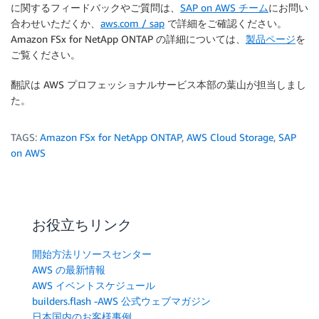
に関するフィードバックやご質問は、
SAP on AWS チーム
にお問い
合わせいただくか、
aws.com / sap
で詳細をご確認ください。
Amazon FSx for NetApp ONTAP の詳細については、
製品ページ
を
ご覧ください。
翻訳は AWS プロフェッショナルサービス本部の葉山が担当しまし
た。
TAGS:
Amazon FSx for NetApp ONTAP
,
AWS Cloud Storage
,
SAP
on AWS
お役立ちリンク
開始方法リソースセンター
AWS の最新情報
AWS イベントスケジュール
builders.flash -AWS 公式ウェブマガジン
日本国内のお客様事例