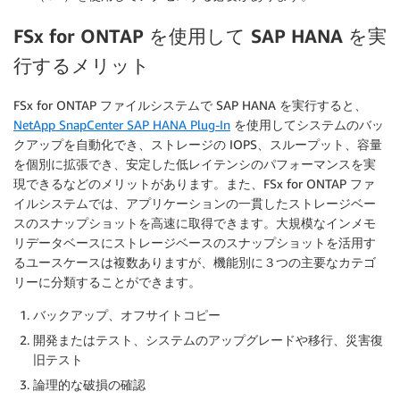
FSx for ONTAP を使用して SAP HANA を実
行するメリット
FSx for ONTAP ファイルシステムで SAP HANA を実行すると、
NetApp SnapCenter SAP HANA Plug-In
を使用してシステムのバッ
クアップを自動化でき、ストレージの IOPS、スループット、容量
を個別に拡張でき、安定した低レイテンシのパフォーマンスを実
現できるなどのメリットがあります。また、FSx for ONTAP ファ
イルシステムでは、アプリケーションの一貫したストレージベー
スのスナップショットを高速に取得できます。大規模なインメモ
リデータベースにストレージベースのスナップショットを活用す
るユースケースは複数ありますが、機能別に３つの主要なカテゴ
リーに分類することができます。
バックアップ、オフサイトコピー
開発またはテスト、システムのアップグレードや移行、災害復
旧テスト
論理的な破損の確認