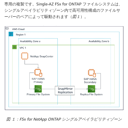
専用の複製です。Single-AZ FSx for ONTAP ファイルシステムは、
シングルアベイラビリティゾーン内で高可用性構成のファイルサ
ーバーのペアによって駆動されます（
図１
）。
図 １：FSx for NetApp ONTAP シングルアベイラビリティゾーン