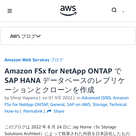
Skip to Main Content
AWS ブログ
ホーム
Amazon Web Services ブログ
Amazon FSx for NetApp ONTAP で
カテゴリ
SAP HANA データベースのレプリケ
エディション
ーションとクローンを作成
by
Shinji Hayama
on
01 9月 2022
in
Advanced (300)
,
Amazon
FSx for NetApp ONTAP
,
General
,
SAP on AWS
,
Storage
,
Technical
How-to
Permalink
Share
このブログは 2022 年 8 月 24 日に Jay Horne（Sr. Storage
Solutions Architect）によって執筆された内容を日本語化したもの