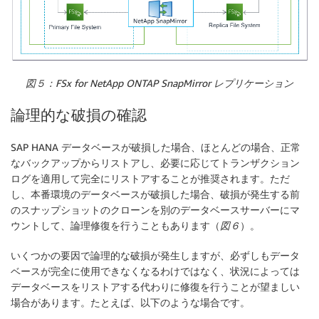
図５：FSx for NetApp ONTAP SnapMirror レプリケーション
論理的な破損の確認
SAP HANA データベースが破損した場合、ほとんどの場合、正常
なバックアップからリストアし、必要に応じてトランザクション
ログを適用して完全にリストアすることが推奨されます。ただ
し、本番環境のデータベースが破損した場合、破損が発生する前
のスナップショットのクローンを別のデータベースサーバーにマ
ウントして、論理修復を行うこともあります（
図６
）。
いくつかの要因で論理的な破損が発生しますが、必ずしもデータ
ベースが完全に使用できなくなるわけではなく、状況によっては
データベースをリストアする代わりに修復を行うことが望ましい
場合があります。たとえば、以下のような場合です。