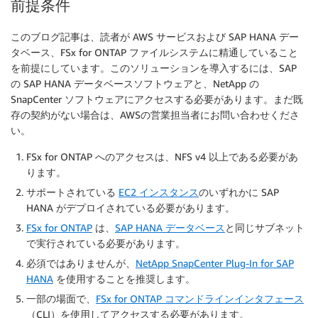
前提条件
このブログ記事は、読者が AWS サービスおよび SAP HANA デー
タベース、FSx for ONTAP ファイルシステムに精通していること
を前提にしています。このソリューションを導入するには、SAP
の SAP HANA データベースソフトウェアと、NetApp の
SnapCenter ソフトウェアにアクセスする必要があります。まだ既
存の契約がない場合は、AWSの営業担当者にお問い合わせくださ
い。
FSx for ONTAP へのアクセスは、NFS v4 以上である必要があ
ります。
サポートされている
EC2 インスタンス
のいずれかに SAP
HANA がデプロイされている必要があります。
FSx for ONTAP
は、
SAP HANA データベース
と同じサブネット
で実行されている必要があります。
必須ではありませんが、
NetApp SnapCenter Plug-In for SAP
HANA
を使用することを推奨します。
一部の場面で、
FSx for ONTAP コマンドラインインタフェース
（CLI）を使用してアクセスする必要があります。