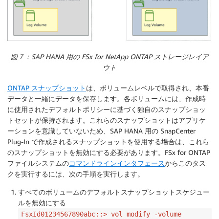
図７：SAP HANA 用の FSx for NetApp ONTAP ストレージレイア
ウト
ONTAP スナップショット
は、ボリュームレベルで取得され、本番
データと一緒にデータを保存します。各ボリュームには、作成時
に使用されたデフォルトポリシーに基づく独自のスナップショッ
トセットが保持されます。これらのスナップショットはアプリケ
ーションを意識していないため、SAP HANA 用の SnapCenter
Plug-In で作成されるスナップショットを使用する場合は、これら
のスナップショットを無効にする必要があります。FSx for ONTAP
ファイルシステムの
コマンドラインインタフェース
からこのタス
クを実行するには、次の手順を実行します。
すべてのボリュームのデフォルトスナップショットスケジュー
ルを無効にする
FsxId01234567890abc::> vol modify -volume