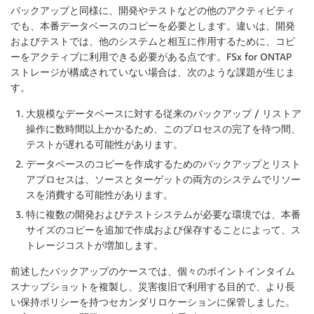
バックアップと同様に、開発やテストなどの他のアクティビティ
でも、本番データベースのコピーを必要とします。違いは、開発
およびテストでは、他のシステムと相互に作用するために、コピ
ーをアクティブに利用できる必要がある点です。FSx for ONTAP
ストレージが構成されていない場合は、次のような課題が生じま
す。
大規模なデータベースに対する従来のバックアップ / リストア
操作に数時間以上かかるため、このプロセスの完了を待つ間、
テストが遅れる可能性があります。
データベースのコピーを作成するためのバックアップとリスト
アプロセスは、ソースとターゲットの両方のシステムでリソー
スを消費する可能性があります。
特に複数の開発およびテストシステムが必要な環境では、本番
サイズのコピーを追加で作成および保存することによって、ス
トレージコストが増加します。
前述したバックアップのケースでは、個々のポイントインタイム
スナップショットを複製し、災害復旧で利用する目的で、より長
い保持ポリシーを持つセカンダリロケーションに保管しました。