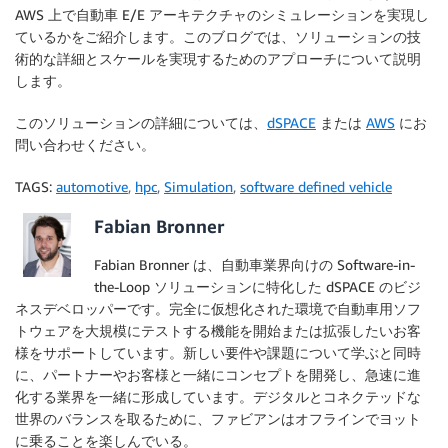
AWS 上で自動車 E/E アーキテクチャのシミュレーションを実現し
ているかをご紹介します。このブログでは、ソリューションの技
術的な詳細とスケールを実現するためのアプローチについて説明
します。
このソリューションの詳細については、
dSPACE
または
AWS
にお
問い合わせください。
TAGS:
automotive
,
hpc
,
Simulation
,
software defined vehicle
Fabian Bronner
Fabian Bronner は、自動車業界向けの Software-in-
the-Loop ソリューションに特化した dSPACE のビジ
ネスデベロッパーです。完全に仮想化された環境で自動車用ソフ
トウェアを大規模にテストする機能を開始または拡張したいお客
様をサポートしています。新しい要件や課題について学ぶと同時
に、パートナーやお客様と一緒にコンセプトを開発し、急速に進
化する業界を一緒に形成しています。デジタルとコネクテッドな
世界のバランスを取るために、ファビアンはオフラインでヨット
に乗ることを楽しんでいる。