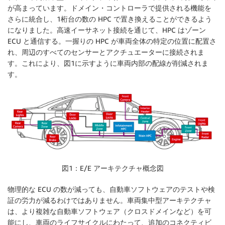
が高まっています。ドメイン・コントローラで提供される機能を
さらに統合し、1桁台の数の HPC で置き換えることができるよう
になりました。高速イーサネット接続を通じて、HPC はゾーン
ECU と通信する。一握りの HPC が車両全体の特定の位置に配置さ
れ、周辺のすべてのセンサーとアクチュエーターに接続されま
す。これにより、図1に示すように車両内部の配線が削減されま
す。
図1：E/E アーキテクチャ概念図
物理的な ECU の数が減っても、自動車ソフトウェアのテストや検
証の労力が減るわけではありません。車両集中型アーキテクチャ
は、より複雑な自動車ソフトウェア（クロスドメインなど）を可
能にし、車両のライフサイクルにわたって、追加のコネクティビ