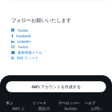
フォローお願いいたします
Twitter
Facebook
LinkedIn
Twitch
最新情報メール
RSS フィード
AWS アカウントを作成する
学ぶ
リソース
デベロッパー
ヘルプ
AWS と
開始方
Builder
お問い