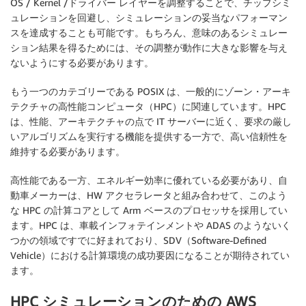
OS / Kernel /ドライバー レイヤーを調整することで、チップシミ
ュレーションを回避し、シミュレーションの妥当なパフォーマン
スを達成することも可能です。もちろん、意味のあるシミュレー
ション結果を得るためには、その調整が動作に大きな影響を与え
ないようにする必要があります。
もう一つのカテゴリーである POSIX は、一般的にゾーン・アーキ
テクチャの高性能コンピュータ（HPC）に関連しています。HPC
は、性能、アーキテクチャの点で IT サーバーに近く、要求の厳し
いアルゴリズムを実行する機能を提供する一方で、高い信頼性を
維持する必要があります。
高性能である一方、エネルギー効率に優れている必要があり、自
動車メーカーは、HW アクセラレータと組み合わせて、このよう
な HPC の計算コアとして Arm ベースのプロセッサを採用してい
ます。HPC は、車載インフォテインメントや ADAS のようないく
つかの領域ですでに好まれており、SDV（Software-Defined
Vehicle）における計算環境の成功要因になることが期待されてい
ます。
HPC シミュレーションのための AWS