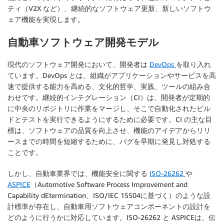
ティ（V2X など）、継続的なソフトウェア更新、新しいソフトウ
ェア機能を実現します。
自動車ソフトウェア開発モデル
現代のソフトウェア開発において、開発者は
DevOps
を取り入れ
ています。DevOps とは、組織がアプリケーションやサービスを高
速で提供する能力を高める、文化的哲学、実践、ツールの組み合
わせです。継続的インテグレーション（CI）は、開発者が定期的
に中央のリポジトリに作業をマージし、そこで自動化されたビル
ドとテストを実行できるようにするために必要です。CI の主な目
標は、ソフトウェアの品質を向上させ、機能のアイデアからリリ
ースまでの時間を短縮するために、バグを早期に発見し対処する
ことです。
しかし、自動車業界では、機能安全に関する
ISO-26262
や
ASPICE
（Automotive Software Process Improvement and
Capability dEtermination、ISO/IEC 15504に基づく）のような設
計標準が存在し、自動車用ソフトウェアコンポーネントの設計を
どのように行うかに対応しています。ISO-26262 と ASPICEは、伝