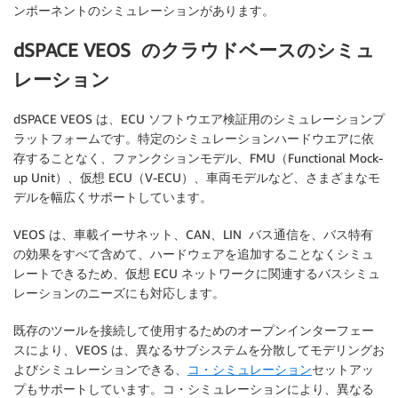
ンポーネントのシミュレーションがあります。
dSPACE VEOS のクラウドベースのシミュ
レーション
dSPACE VEOS は、ECU ソフトウエア検証用のシミュレーションプ
ラットフォームです。特定のシミュレーションハードウエアに依
存することなく、ファンクションモデル、FMU（Functional Mock-
up Unit）、仮想 ECU（V-ECU）、車両モデルなど、さまざまなモ
デルを幅広くサポートしています。
VEOS は、車載イーサネット、CAN、LIN バス通信を、バス特有
の効果をすべて含めて、ハードウェアを追加することなくシミュ
レートできるため、仮想 ECU ネットワークに関連するバスシミュ
レーションのニーズにも対応します。
既存のツールを接続して使用するためのオープンインターフェー
スにより、VEOS は、異なるサブシステムを分散してモデリングお
よびシミュレーションできる、
コ・シミュレーション
セットアッ
プもサポートしています。コ・シミュレーションにより、異なる