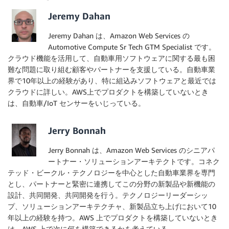
Jeremy Dahan
Jeremy Dahan は、Amazon Web Services の
Automotive Compute Sr Tech GTM Specialist です。
クラウド機能を活用して、自動車用ソフトウェアに関する最も困
難な問題に取り組む顧客やパートナーを支援している。自動車業
界で10年以上の経験があり、特に組込みソフトウェアと最近では
クラウドに詳しい。AWS上でプロダクトを構築していないとき
は、自動車/IoT センサーをいじっている。
Jerry Bonnah
Jerry Bonnah は、Amazon Web Services のシニアパ
ートナー・ソリューションアーキテクトです。コネク
テッド・ビークル・テクノロジーを中心とした自動車業界を専門
とし、パートナーと緊密に連携してこの分野の新製品や新機能の
設計、共同開発、共同開発を行う。テクノロジーリーダーシッ
プ、ソリューションアーキテクチャ、新製品立ち上げにおいて10
年以上の経験を持つ。AWS 上でプロダクトを構築していないとき
は、AWS 上で次に何を構築できるかを考えている。