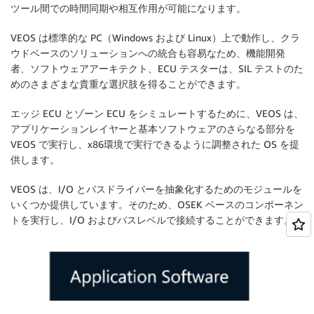
ツール間での時間同期や相互作用が可能になります。
VEOS は標準的な PC（Windows および Linux）上で動作し、クラ
ウドベースのソリューションへの統合も容易なため、機能開発
者、ソフトウェアアーキテクト、ECU テスターは、SIL テストのた
めのさまざまな貴重な選択肢を得ることができます。
エッジ ECU とゾーン ECU をシミュレートするために、VEOS は、
アプリケーションレイヤーと基本ソフトウェアのさらなる部分を
VEOS で実行し、x86環境で実行できるように調整された OS を提
供します。
VEOS は、I/O とバスドライバーを抽象化するためのモジュールを
いくつか提供しています。そのため、OSEK ベースのコンポーネン
トを実行し、I/O およびバスレベルで接続することができます。