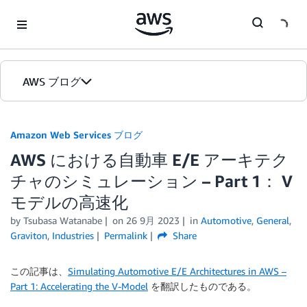
Skip to Main Content
AWS ブログ
ホーム
Amazon Web Services ブログ
AWS における自動車 E/E アーキテク
カテゴリ
チャのシミュレーション – Part 1： V
エディション
モデルの高速化
by
Tsubasa Watanabe
on
26 9月 2023
in
Automotive
,
General
,
Graviton
,
Industries
Permalink
Share
この記事は、
Simulating Automotive E/E Architectures in AWS –
Part 1: Accelerating the V-Model
を翻訳したものである。