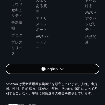
のよく
トを受
ラウド
ある質
ける
セキュ
問
AWS の
リティ
アナリ
アクセ
最新情
ストレ
シビリ
報
ポート
ティ
ブログ
AWS パ
法務関
プレス
ートナ
連
リリー
ー
ス
English
Amazon は男女雇用機会均等法を順守しています。人種、出身
国、性別、性的指向、障がい、年齢、その他の属性によって差
別することなく、平等に採用選考の機会を提供しています。