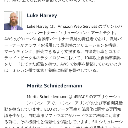
Luke Harvey
Luke Harvey は、Amazon Web Services のプリンシパ
ル・パートナー・ソリューション・アーキテクト。
AWS のグローバル自動車パートナー戦略の責任者であり、戦略パ
ートナーがクラウドを活用して最先端のソリューションを構築、
マーケティング、販売できるよう支援する。自律走行車とコネク
テッド・ビークルのテクノロジーにおいて、10年以上自動車業界
をリードしてきた経験を持つ。AWS で物事を構築していないとき
は、ミシガン州で家族と養蜂に時間を費やしている。
Moritz Schniedermann
Moritz Schniedermann は dSPACE のアプリケーショ
ンエンジニアで、エンジニアリングおよび事前開発活
動を担当しています。ECU のデータ再生と仮想化に関する専門知
識を生かし、自動車用ソフトウエアがハードウエア段階に到達す
る前に、その機能性と信頼性を保証しています。SIL シミュレーシ
ョンをさまざまなコシミュレーションシナリオで活用することに