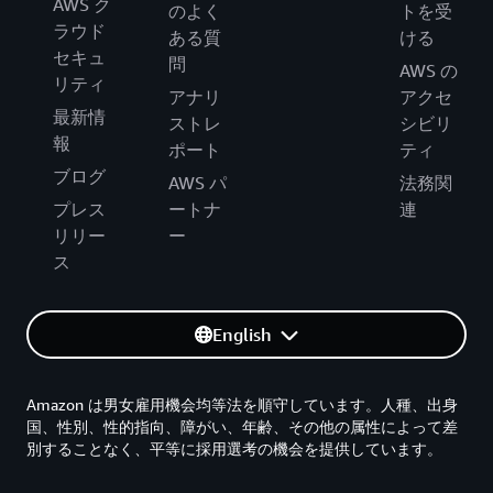
AWS ク
のよく
トを受
ラウド
ある質
ける
セキュ
問
AWS の
リティ
アナリ
アクセ
最新情
ストレ
シビリ
報
ポート
ティ
ブログ
AWS パ
法務関
プレス
ートナ
連
リリー
ー
ス
English
Amazon は男女雇用機会均等法を順守しています。人種、出身
国、性別、性的指向、障がい、年齢、その他の属性によって差
別することなく、平等に採用選考の機会を提供しています。