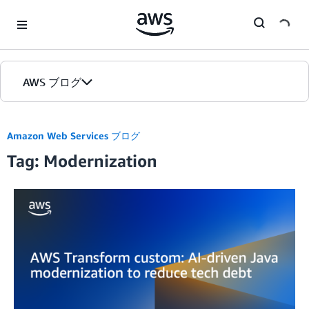
Skip to Main Content
AWS ブログ
ホーム
Amazon Web Services ブログ
Tag: Modernization
カテゴリ
エディション