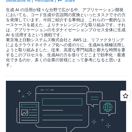
Generative AI
Permalink
Share
生成 AI の活用が様々な分野で広がる中、アプリケーション開発
においても、コード生成や言語間の変換といったタスクでその力
を発揮しています。今回ご紹介する事例は、これらの一般的なユ
ースケースを超えた、よりチャレンジングな取り組みです。それ
は、アプリケーションのモダナイゼーションプロセス全体に生成
AI を活用するという挑戦です。
東京海上日動システムズ株式会社と AWS は、リファクタリング
によるクラウドネイティブ化への道のりに、生成AIを積極活用し
ようと取り組みました。従来、高度な専門知識と膨大な時間を要
するこのプロセスを、生成AIの力を借りてどこまで効率化・最適
化できるのか、多くの企業の皆様にとって参考になると思いま
す。