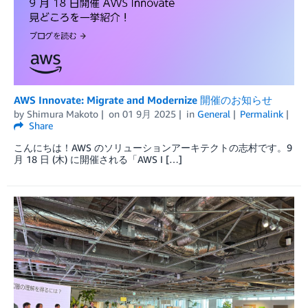
AWS Innovate: Migrate and Modernize 開催のお知らせ
by
Shimura Makoto
on
01 9月 2025
in
General
Permalink
Share
こんにちは！AWS のソリューションアーキテクトの志村です。9
月 18 日 (木) に開催される「AWS I […]