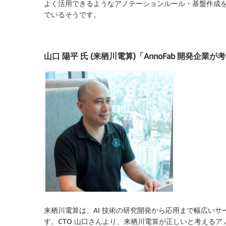
よく活用できるようなアノテーションルール・基盤作成を行っ
でいるそうです。
山口 陽平 氏 (来栖川電算)「AnnoFab 開発
来栖川電算は、AI 技術の研究開発から応用まで幅広いサー
す。CTO 山口さんより、来栖川電算が正しいと考える