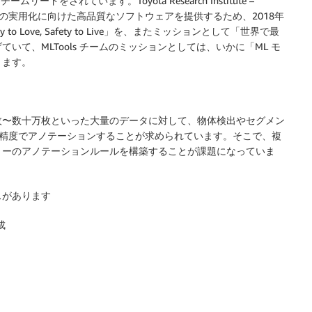
ドをされています。Toyota Research Institute –
、自動運転技術の実用化に向けた高品質なソフトウェアを提供するため、2018年
 Love, Safety to Live」を、またミッションとして「世界で最
て、MLTools チームのミッションとしては、いかに「ML モ
ります。
に数千枚〜数十万枚といった大量のデータに対して、物体検出やセグメン
の精度でアノテーションすることが求められています。そこで、複
リーのアノテーションルールを構築することが課題になっていま
スがあります
成