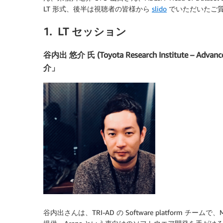
LT 形式、後半は視聴者の皆様から
slido
でいただいたご
1. LT セッション
谷内出 悠介 氏 (Toyota Research Institute – 
介」
谷内出さんは、TRI-AD の Software platform チー