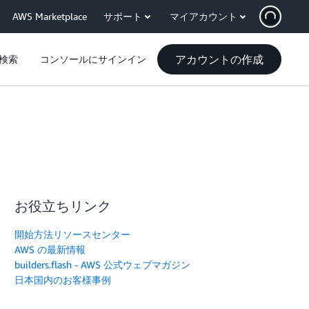
AWS Marketplace
サポート
マイアカウント
アカウントの作成
検索
コンソールにサインイン
お役立ちリンク
開始方法リソースセンター
AWS の最新情報
builders.flash - AWS 公式ウェブマガジン
日本国内のお客様事例