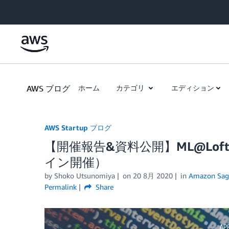
Skip to Main Content
AWS ブログ
ホーム
カテゴリ
エディション
AWS Startup ブログ
【開催報告&資料公開】ML@Lof
イン開催）
by
Shoko Utsunomiya
on
20 8月 2020
in
Amazon Sag
Permalink
Share