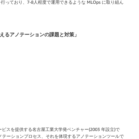
ており、7-8人程度で運用できるような MLOps に取り組ん
企業が考えるアノテーションの課題と対策」
ビスを提供する名古屋工業大学発ベンチャー(2003 年設立)で
アノテーションプロセス、それを体現するアノテーションツールで