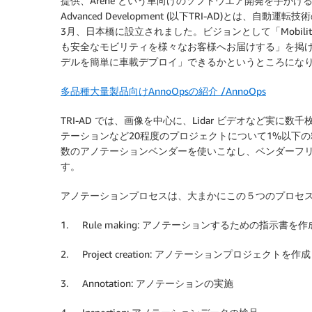
提供、Arene という車向けのソフトウエア開発を手がけるチームリー
Advanced Development (以下TRI-AD)とは
3月、日本橋に設立されました。ビジョンとして「Mobility to
も安全なモビリティを様々なお客様へお届けする」を掲げてい
デルを簡単に車載デプロイ」できるかというところにな
多品種大量製品向けAnnoOpsの紹介 /AnnoOps
TRI-AD では、画像を中心に、Lidar ビデオなど実
テーションなど20程度のプロジェクトについて1%以下
数のアノテーションベンダーを使いこなし、ベンダーフ
す。
アノテーションプロセスは、大まかにこの５つのプロセ
1. Rule making: アノテーションするための指示書を作
2. Project creation: アノテーションプロジェクトを作成
3. Annotation: アノテーションの実施