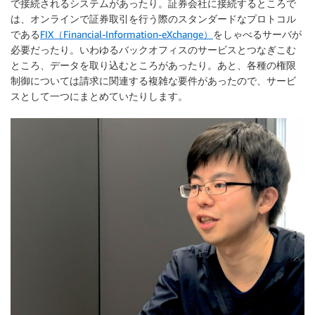
で接続されるシステムがあったり。証券会社に接続するところで
は、オンラインで証券取引を行う際のスタンダードなプロトコル
である
FIX（Financial-Information-eXchange）
をしゃべるサーバが
必要だったり。いわゆるバックオフィスのサービスとつなぎこむ
ところ、データを取り込むところがあったり。あと、各種の権限
制御については請求に関連する複雑な要件があったので、サービ
スとして一つにまとめていたりします。