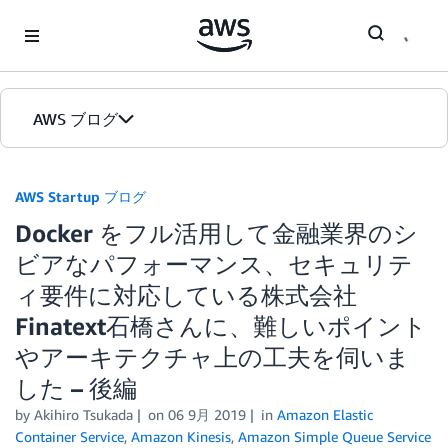
Skip to Main Content
AWS ブログ
ホーム
AWS Startup ブログ
Docker をフル活用して金融業界のシ
カテゴリ
ビアなパフォーマンス、セキュリテ
エディション
ィ要件に対応している株式会社
Finatext石橋さんに、難しいポイント
やアーキテクチャ上の工夫を伺いま
した – 後編
by
Akihiro Tsukada
on
06 9月 2019
in
Amazon Elastic
Container Service
,
Amazon Kinesis
,
Amazon Simple Queue Service