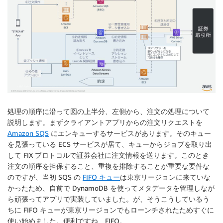
処理の順序に沿って図の上半分、左側から、注文の処理について
説明します。まずクライアントアプリからの注文リクエストを
Amazon SQS
にエンキューするサービスがあります。そのキュー
を見張っている ECS サービスが居て、キューからジョブを取り出
して FIX プロトコルで証券会社に注文情報を送ります。このとき
注文の順序を担保すること、重複を排除することが重要な要件な
のですが、当初 SQS の
FIFO キュー
は東京リージョンに来ていな
かったため、自前で DynamoDB を使ってメタデータを管理しなが
ら頑張ってアプリで実装していました。が、そうこうしているう
ちに FIFO キューが東京リージョンでもローンチされたためすぐに
使い始めました。便利ですね、FIFO。