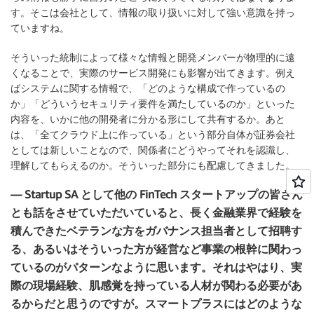
す。そこは会社として、情報の取り扱いに対して強い意識を持っ
ていますね。
そういった統制によって様々な情報と開発メンバーが物理的に遠
くなることで、実際のサービス開発にも影響が出てきます。例え
ばシステムに関する情報で、「どのような構成で作っているの
か」「どういうセキュリティ要件を満たしているのか」といった
内容を、いかに他の開発者に分かる形にして共有するか。あと
は、「全てクラウド上に作っている」という部分自体が証券会社
としては新しいことなので、関係者にどうやってそれを認識し、
理解してもらえるのか。そういった部分にも配慮してきました。
— Startup SA として他の FinTech スタートアップの皆さん
とも話をさせていただいていると、長く金融業界で経験を
積んできたベテランな方をガバナンス担当者として招聘す
る、あるいはそういった方が経営など事業の根幹に関わっ
ているのがパターンなように思います。それはやはり、実
際の現場経験、肌感覚を持っている人材が関わる必要があ
るからだと思うのですが。スマートプラスにはどのような