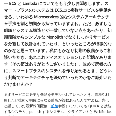
— ECS と Lambda についてももう少しお聞きします。ス
マートプラスのシステムは ECS上に複数サービスを稼働さ
せる、いわゆる Microservices 的なシステムアーキテクチ
ャ手法を割と初期から採っていますよね。ただ、必ずしも
組織とシステム構造とが一致していない点もあったり、初
期段階からシンプルな Monolith でなくしっかりサービス
を分割して設計されていたり、といったところが特徴的な
のかなと思っています。私にもかなり初期の段階からご相
談いただき、あれこれディスカッションした記憶がありま
す（その節はありがとうございました）。改めて読者の方
に、スマートプラスのシステムを作り始めるとき、どうい
う判断でアーキテクチャを決めていったのかをご紹介いた
だけませんか？
まずサービスに必要な機能をモデル化していったとき、責務や利
用したい技術が明確に異なる箇所が複数あったんですよね。先ほ
ど話していた最新株価配信（
前編
参照）についても QUICK と接続
するシステム、publish するシステム、クライアントと WebSocket