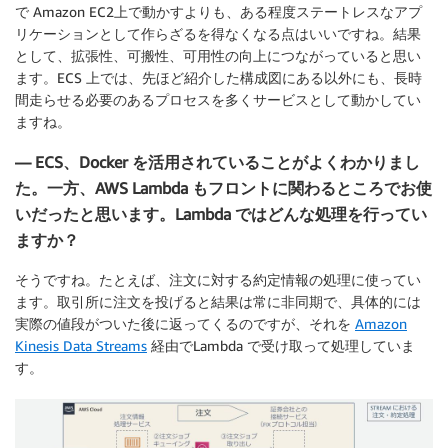
で Amazon EC2上で動かすよりも、ある程度ステートレスなアプ
リケーションとして作らざるを得なくなる点はいいですね。結果
として、拡張性、可搬性、可用性の向上につながっていると思い
ます。ECS 上では、先ほど紹介した構成図にある以外にも、長時
間走らせる必要のあるプロセスを多くサービスとして動かしてい
ますね。
— ECS、Docker を活用されていることがよくわかりまし
た。一方、AWS Lambda もフロントに関わるところでお使
いだったと思います。Lambda ではどんな処理を行ってい
ますか？
そうですね。たとえば、注文に対する約定情報の処理に使ってい
ます。取引所に注文を投げると結果は常に非同期で、具体的には
実際の値段がついた後に返ってくるのですが、それを
Amazon
Kinesis Data Streams
経由でLambda で受け取って処理していま
す。