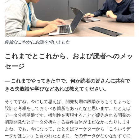
終始なごやかにお話を伺いました
これまでとこれから、および読者へのメッ
セージ
— これまでやってきた中で、何か読者の皆さんに共有で
きる失敗談や学びなどあれば教えてください。
そうですね。今にして思えば、開発初期の段階からもうちょっと
設計と考慮をしておくべき箇所もあったなと思います。たとえば
データ分析基盤です。機能性を実現することが優先される開発の
初期開発だとデータ分析をする要件自体がまだなかったりします
よね。でも、今になって、たとえばマーケターから「こういうデ
ータがほしい」と言われたときに、そのデータがなかなかすぐに