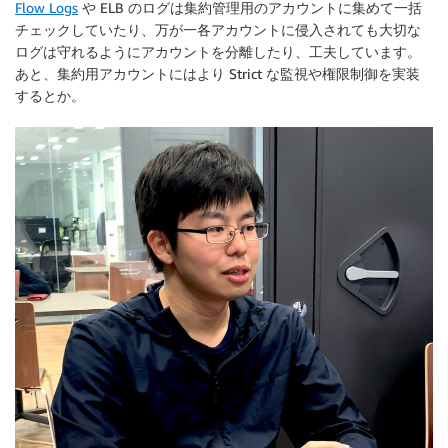
Flow Logs
や ELB のログは集約管理用のアカウントに集めて一括
チェックしていたり、万が一各アカウントに侵入されても大切な
ログは守れるようにアカウントを分離したり、工夫しています。
あと、集約用アカウントにはより Strict な監視や権限制御を実装
するとか。