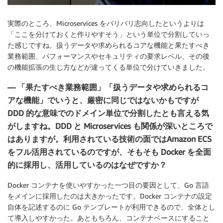
実際のところ、Microservices をバリバリ志向したというよりは
「ここを分けておくと作りやすそう」という単位で分割していっ
た感じですね。扱うデータや求められるコアな機能と果たすべき
業務範囲、パフォーマンスやセキュリティの要求レベル、その後
の機能拡張の生じ方などが違ってくる単位で分けていきました。
— 「果たすべき業務範囲」「扱うデータや求められるコ
アな機能」でいうと、厳密に同じではないかもですが
DDD 的な意味でのドメイン単位で分割したとも言える気
がしますね。DDD と Microservices も関係が深いところで
はありますが。利用されている技術の面ではAmazon ECS
をフル活用されているのですが、そもそも Docker を全面
的に採用し、活用しているのはなぜですか？
Docker コンテナを使いやすかった一つ目の要因として、Go 言語
をメインに採用したのは大きかったです。Docker コンテナの設定
自体を記述するのに Go テンプレートが利用できるので、全体とし
て導入しやすかった。あともちろん、コンテナベースにすること