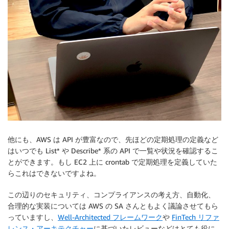
他にも、AWS は API が豊富なので、先ほどの定期処理の定義など
はいつでも List* や Describe* 系の API で一覧や状況を確認するこ
とができます。もし EC2 上に crontab で定期処理を定義していた
らこれはできないですよね。
この辺りのセキュリティ、コンプライアンスの考え方、自動化、
合理的な実装については AWS の SA さんともよく議論させてもら
っていますし、
Well-Architected フレームワーク
や
FinTech リファ
レンス・アーキテクチャー
に基づいたレビューなどはとても役に