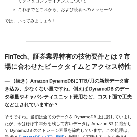
リティ＆コンプライアンスについて
これまでとこれから、および読者へのメッセージ
では、いってみましょう！
FinTech、証券業界特有の技術要件とは？市
場に合わせたピークタイムとアクセス特性
— （続き）Amazon DynamoDBに1TB/月の新規データ書
き込み、少なくない量ですね。例えば DynamoDB のデー
タ容量やキャパシティユニット費用など、コスト面で工夫
などはされていますか？
そうですね。当初は全てのデータを DynamoDB 上に残していまし
たが、今はほぼ半年分を残して古いデータは Amazon S3 に逃がし
て DynamoDB のストレージ容量を節約しています。この処理は、
最初は
DynamoDB の TTL 機能
を利用して実装することを考えた