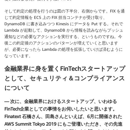
そして約定の処理を行うのは図の下半分、右側からです。FIX を通
じて約定情報を ECS 上の FIX 担当コンテナが受け取り、
DynamoDB に書き込みつつ Kinesis にデータを Put する。それで
Lambda が起動して、DynamoDB から情報を読みながらプッシュ
通知などの必要なアクションを実行する、というものですね。今
後この約定後のアクションのパターンが増えていくと思います
が、必要になったら Lambda の処理を拡張していけば済むように
なっています。
金融業界に身を置くFinTechスタートアップ
として、セキュリティ＆コンプライアンス
について
— 次に、金融業界におけるスタートアップ、いわゆる
FinTech企業としての事情をお伺いしたいと思います。
Finatext 石橋さん、田島さんといえば、6月に開催された
AWS Summit Tokyo 2019 にもご登壇いただき、その先進