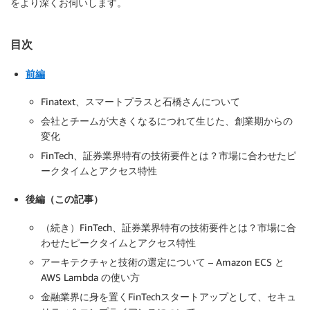
をより深くお伺いします。
目次
前編
Finatext、スマートプラスと石橋さんについて
会社とチームが大きくなるにつれて生じた、創業期からの
変化
FinTech、証券業界特有の技術要件とは？市場に合わせたピ
ークタイムとアクセス特性
後編（この記事）
（続き）FinTech、証券業界特有の技術要件とは？市場に合
わせたピークタイムとアクセス特性
アーキテクチャと技術の選定について – Amazon ECS と
AWS Lambda の使い方
金融業界に身を置くFinTechスタートアップとして、セキュ