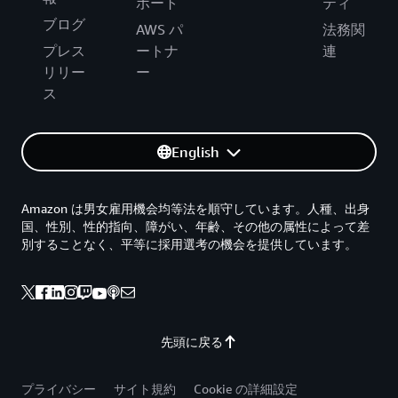
ポート
ティ
ブログ
AWS パ
法務関
プレス
ートナ
連
リリー
ー
ス
English
Amazon は男女雇用機会均等法を順守しています。人種、出身
国、性別、性的指向、障がい、年齢、その他の属性によって差
別することなく、平等に採用選考の機会を提供しています。
先頭に戻る
プライバシー
サイト規約
Cookie の詳細設定