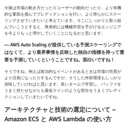
今後は市場の動き方だったりユーザーの動向だったり、より有機
的な要因を掴んでプレディクションを行い、より滑らかにスケー
リングさせていきたいと考えています。そこにしっかりと取り組
んでいこうとすると、将来的には機械学習を手がけるエンジニア
を今よりもっと増やしていくことになるかと思います。
— AWS Auto Scaling が提供している予測スケーリングで
はなくて、より業界事情を反映した独自の指標を持って需
要を予測していくということですね。面白いですね！
そうですね。例えば政治的なイベントがあるときは市場の売買が
より活発になったりするんですが、そうした外部環境もしっかり
加味していければと思います。長いタームで学習し、バッファを
うまく持たせながらも最低ラインのような部分をうまくプレディ
クションしていきたいですね。
アーキテクチャと技術の選定について –
Amazon ECS と AWS Lambda の使い方