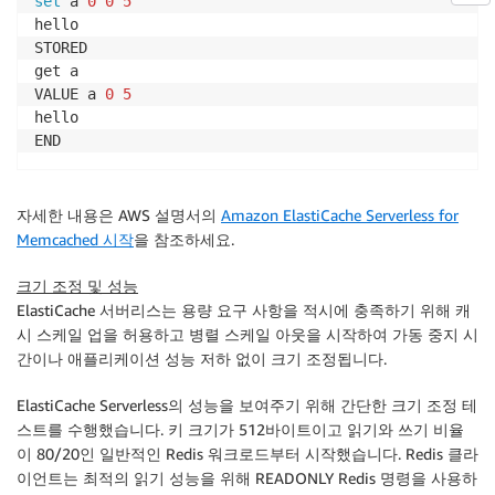
set
 a 
0
0
5
hello

STORED

get a

VALUE a 
0
5
hello

END
자세한 내용은 AWS 설명서의
Amazon ElastiCache Serverless for
Memcached 시작
을 참조하세요.
크기 조정 및 성능
ElastiCache 서버리스는 용량 요구 사항을 적시에 충족하기 위해 캐
시 스케일 업을 허용하고 병렬 스케일 아웃을 시작하여 가동 중지 시
간이나 애플리케이션 성능 저하 없이 크기 조정됩니다.
ElastiCache Serverless의 성능을 보여주기 위해 간단한 크기 조정 테
스트를 수행했습니다. 키 크기가 512바이트이고 읽기와 쓰기 비율
이 80/20인 일반적인 Redis 워크로드부터 시작했습니다. Redis 클라
이언트는 최적의 읽기 성능을 위해 READONLY Redis 명령을 사용하