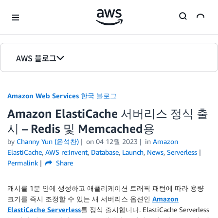
Skip to Main Content
AWS 블로그
홈
Amazon Web Services 한국 블로그
에디션
Amazon ElastiCache 서버리스 정식 출
시 – Redis 및 Memcached용
by
Channy Yun (윤석찬)
on
04 12월 2023
in
Amazon
ElastiCache
,
AWS re:Invent
,
Database
,
Launch
,
News
,
Serverless
Permalink
Share
캐시를 1분 안에 생성하고 애플리케이션 트래픽 패턴에 따라 용량
크기를 즉시 조정할 수 있는 새 서버리스 옵션인
Amazon
ElastiCache Serverless
를 정식 출시합니다. ElastiCache Serverless