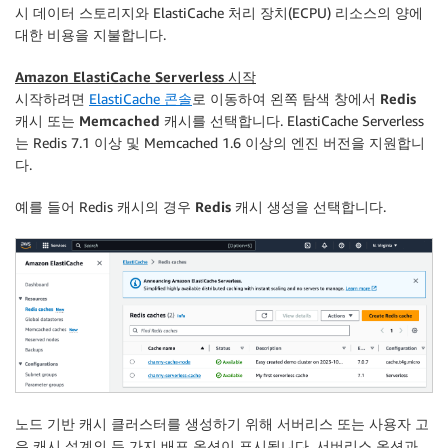
시 데이터 스토리지와 ElastiCache 처리 장치(ECPU) 리소스의 양에
대한 비용을 지불합니다.
Amazon ElastiCache Serverless 시작
시작하려면
ElastiCache 콘솔
로 이동하여 왼쪽 탐색 창에서
Redis
캐시
또는
Memcached 캐시
를 선택합니다. ElastiCache Serverless
는 Redis 7.1 이상 및 Memcached 1.6 이상의 엔진 버전을 지원합니
다.
예를 들어 Redis 캐시의 경우
Redis 캐시 생성
을 선택합니다.
노드 기반 캐시 클러스터를 생성하기 위해
서버리스
또는
사용자 고
유 캐시 설계
의 두 가지 배포 옵션이 표시됩니다.
서버리스
옵션과