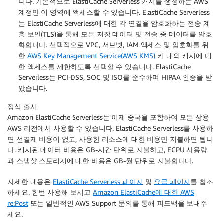
니다. 기본적으로 ElastiCache Serverless 캐시를 생성하는 AWS
계정만 이 영역에 액세스할 수 있습니다. ElastiCache Serverless
는 ElastiCache Serverless에 대한 각 연결을 암호화하는 전송 계
층 보안(TLS)을 통해 모든 저장 데이터 및 전송 중 데이터를 암호
화합니다. 선택적으로 VPC, 서브넷, IAM 액세스 및 암호화를 위
한
AWS Key Management Service(AWS KMS)
키 내의 캐시에 대
한 액세스를 제한하도록 선택할 수 있습니다. ElastiCache
Serverless는 PCI-DSS, SOC 및 ISO를 준수하며 HIPAA 인증을 받
았습니다.
정식 출시
Amazon ElastiCache Serverless는 이제 중국을 포함하여 모든 상용
AWS 리전에서 사용할 수 있습니다. ElastiCache Serverless를 사용하
면 선결제 비용이 없고, 사용한 리소스에 대한 비용만 지불하면 됩니
다. 캐시된 데이터 비용은 GB-시간 단위로 지불하고, ECPU 사용량
과 스냅샷 스토리지에 대한 비용은 GB-월 단위로 지불합니다.
자세한 내용은
ElastiCache Serverless 페이지
및
요금 페이지
를 참조
하세요. 한번 사용해 보시고
Amazon ElastiCache에 대한 AWS
re:Post
또는 일반적인 AWS Support 문의를 통해 피드백을 보내주
세요.