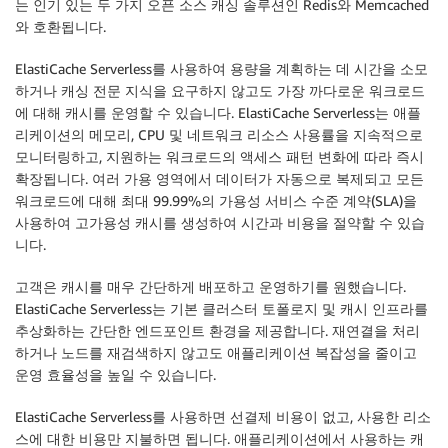
는 인기 있는 두 가지 오픈 소스 캐싱 솔루션인 Redis와 Memcached
와 호환됩니다.
ElastiCache Serverless를 사용하여 용량을 계획하는 데 시간을 소모
하거나 캐싱 전문 지식을 요구하지 않고도 가장 까다로운 워크로드
에 대해 캐시를 운영할 수 있습니다. ElastiCache Serverless는 애플
리케이션의 메모리, CPU 및 네트워크 리소스 사용률을 지속적으로
모니터링하고, 지원하는 워크로드의 액세스 패턴 변화에 따라 즉시
확장됩니다. 여러 가용 영역에서 데이터가 자동으로 복제되고 모든
워크로드에 대해 최대 99.99%의 가용성 서비스 수준 계약(SLA)을
사용하여 고가용성 캐시를 생성하여 시간과 비용을 절약할 수 있습
니다.
고객은 캐시를 매우 간단하게 배포하고 운영하기를 원했습니다.
ElastiCache Serverless는 기본 클러스터 토폴로지 및 캐시 인프라를
추상화하는 간단한 엔드포인트 환경을 제공합니다. 재연결을 처리
하거나 노드를 재검색하지 않고도 애플리케이션 복잡성을 줄이고
운영 효율성을 높일 수 있습니다.
ElastiCache Serverless를 사용하면 선결제 비용이 없고, 사용한 리소
스에 대한 비용만 지불하면 됩니다. 애플리케이션에서 사용하는 캐