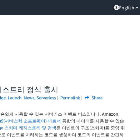
English
 레지스트리 정식 출시
dge
,
Launch
,
News
,
Serverless
Permalink
Share
손쉽게 사용할 수 있는 서버리스 이벤트 버스입니다. Amazon
aaS(서비스형 소프트웨어) 파트너
통합의 데이터를 사용할 수 있습
idge 스키마 레지스트리 및 검색
은 이벤트의 구조(
스키마
)를 중앙 위
cript용으로 이벤트를 처리하는 코드를 생성하여 코드의 이벤트를 간편하