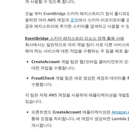
게 사용할 수 있도록 합니다.
오늘 부터 EventBridge 스키마 레지스트리가
정식 출시
되
용하면 여러 AWS 계정과
조직
에서 스키마 리포지토리를 공
공유 레지스트리에 추가한 스키마를 검색하고 사용할 수 
EventBridge 스키마 레지스트리 리소스 정책 활용 사례
회사에서는 일반적으로 여러 개발 팀이 서로 다른 서비스에 
해야 하는 서비스에 대한 작업을 수행하는 두 팀을 예로 
CreateAccount
개발 팀은 웹/모바일 클라이언트의 요청
대한 작업을 수행합니다.
FraudCheck
개발 팀은 새로 생성된 계정의 데이터를 
수행합니다.
각 팀은 자체 AWS 계정을 사용하여 애플리케이션을 개발합니
있습니다.
프론트엔드
CreateAccount
애플리케이션은
Amazon A
통해 요청을 처리합니다. 새 계정이 생성되면 Lambda
게시합니다.