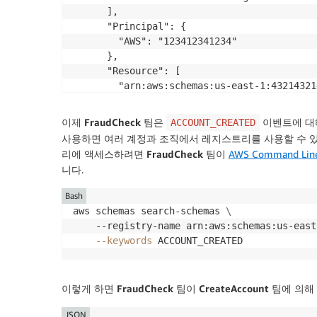
      ],

      "Principal": {

        "AWS": "123412341234"

      },

      "Resource": [

        "arn:aws:schemas:us-east-1:43214321
        "arn:aws:schemas:us-east-1:43214321
      ]

이제
FraudCheck
팀은
이벤트에 대
ACCOUNT_CREATED
    }

사용하면 여러 계정과 조직에서 레지스트리를 사용할 수 
  ]

리에 액세스하려면
FraudCheck
팀이
AWS Command Line I
니다.
Bash
aws schemas search-schemas 
\
    --registry-name arn:aws:schemas:us-east
--keywords
 ACCOUNT_CREATED
이렇게 하면
FraudCheck
팀이
CreateAccount
팀에 의해
JSON