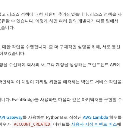
었고
리소스 정책
에 대한 지원이 추가되었습니다. 리소스 정책을 사
유할 수 있습니다. 이렇게 하면 여러 팀의 개발자가 다른 팀에서
있습니다.
대한 작업을 수행합니다. 좀 더 구체적인 설명을 위해, 서로 통신
들어보겠습니다.
을 수신하여 회사의 새 고객 계정을 생성하는 프런트엔드 API에
확인하여 이 계정이 가짜일 위험을 예측하는 백엔드 서비스 작업을
다. EventBridge를 사용하면 다음과 같은 아키텍처를 구현할 수
PI Gateway
를 사용하여 Python으로 작성된
AWS Lambda
함수를
 함수가
이벤트를
사용자 지정 이벤트 버스
에
ACCOUNT_CREATED