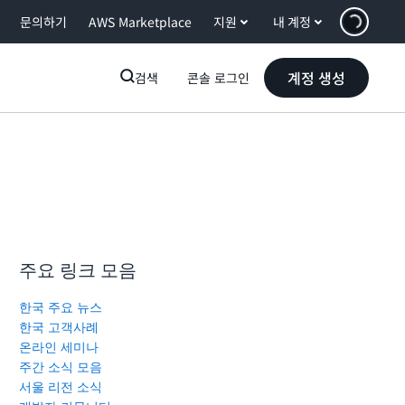
문의하기
AWS Marketplace
지원
내 계정
계정 생성
검색
콘솔 로그인
주요 링크 모음
한국 주요 뉴스
한국 고객사례
온라인 세미나
주간 소식 모음
서울 리전 소식