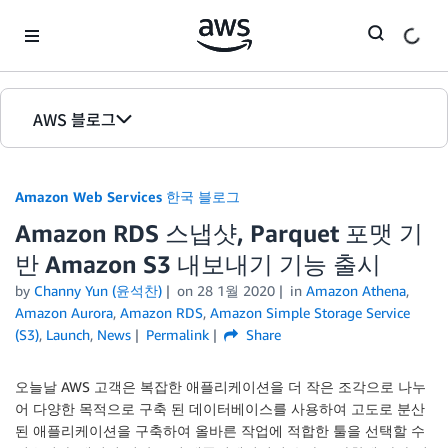
Skip to Main Content
AWS 블로그
홈
Amazon Web Services 한국 블로그
에디션
Amazon RDS 스냅샷, Parquet 포맷 기
반 Amazon S3 내보내기 기능 출시
by
Channy Yun (윤석찬)
on
28 1월 2020
in
Amazon Athena
,
Amazon Aurora
,
Amazon RDS
,
Amazon Simple Storage Service
(S3)
,
Launch
,
News
Permalink
Share
오늘날 AWS 고객은 복잡한 애플리케이션을 더 작은 조각으로 나누
어 다양한 목적으로 구축 된 데이터베이스를 사용하여 고도로 분산
된 애플리케이션을 구축하여 올바른 작업에 적합한 툴을 선택할 수