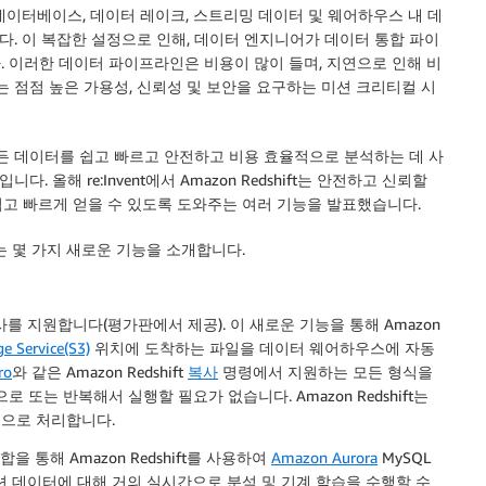
데이터베이스, 데이터 레이크, 스트리밍 데이터 및 웨어하우스 내 데
. 이 복잡한 설정으로 인해, 데이터 엔지니어가 데이터 통합 파이
다. 이러한 데이터 파이프라인은 비용이 많이 들며, 지연으로 인해 비
는 점점 높은 가용성, 신뢰성 및 보안을 요구하는 미션 크리티컬 시
이 모든 데이터를 쉽고 빠르고 안전하고 비용 효율적으로 분석하는 데 사
올해 re:Invent에서 Amazon Redshift는 안전하고 신뢰할
고 빠르게 얻을 수 있도록 도와주는 여러 기능을 발표했습니다.
는 몇 가지 새로운 기능을 소개합니다.
사
를 지원합니다(평가판에서 제공). 이 새로운 기능을 통해 Amazon
e Service(S3)
위치에 도착하는 파일을 데이터 웨어하우스에 자동
ro
와 같은 Amazon Redshift
복사
명령에서 지원하는 모든 형식을
 또는 반복해서 실행할 필요가 없습니다. Amazon Redshift는
적으로 처리합니다.
통합
을 통해 Amazon Redshift를 사용하여
Amazon Aurora
MySQL
데이터에 대해 거의 실시간으로 분석 및 기계 학습을 수행할 수