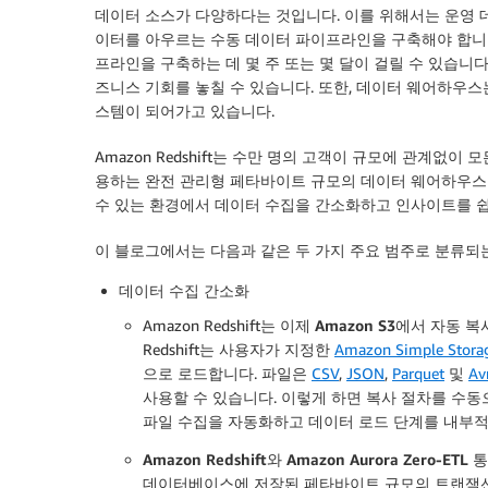
데이터 소스가 다양하다는 것입니다. 이를 위해서는 운영 
이터를 아우르는 수동 데이터 파이프라인을 구축해야 합니다
프라인을 구축하는 데 몇 주 또는 몇 달이 걸릴 수 있습니
즈니스 기회를 놓칠 수 있습니다. 또한, 데이터 웨어하우스
스템이 되어가고 있습니다.
Amazon Redshift는 수만 명의 고객이 규모에 관계없
용하는 완전 관리형 페타바이트 규모의 데이터 웨어하우스입니다. 
수 있는 환경에서 데이터 수집을 간소화하고 인사이트를 쉽
이 블로그에서는 다음과 같은 두 가지 주요 범주로 분류되
데이터 수집 간소화
Amazon Redshift는 이제
Amazon S3에서 자동 복
Redshift는 사용자가 지정한
Amazon Simple Storag
으로 로드합니다. 파일은
CSV
,
JSON
,
Parquet
및
Av
사용할 수 있습니다. 이렇게 하면 복사 절차를 수동으로
파일 수집을 자동화하고 데이터 로드 단계를 내부
Amazon Redshift와 Amazon Aurora Zero-ETL 
데이터베이스에 저장된 페타바이트 규모의 트랜잭션 