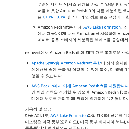
수준의 데이터 액세스 권한을 가질 수 있습니다. 동
어를 비롯한 Amazon Redshift의 다른 세분화
은
GDPR
,
CCPA
및 기타 개인 정보 보호 규정에 대한
Amazon Redshift는 이제
AWS Lake Formation
과
에서 제공). 이제 Lake Formation을 사용하여 
데이터 공유 소비자의 세분화된 액세스를 중앙에서 
re:Invent에서 Amazon Redshift에 대한 다른 흥미로
Apache Spark용 Amazon Redshift 통합
이 정식 출시됨에 따
케이션을 쉽게 구축 및 실행할 수 있게 되어, 더 광범위
영할 수 있습니다.
AWS Backup에서 이제 Amazon Redshift를 지원합니다
앙 백업 정책을 정의할 수 있으며, Amazon Redshi
데이터 보호를 관리할 때 환경이 일관되게 유지됩니다.
가용성 및 요금
다중 AZ 배포,
AWS Lake Formation
과의 데이터 공유를 위한
마스킹은 미국 동부(오하이오), 미국 동부(버지니아 북부), 미
톡홀름)에서 평가판으로 제공됩니다.