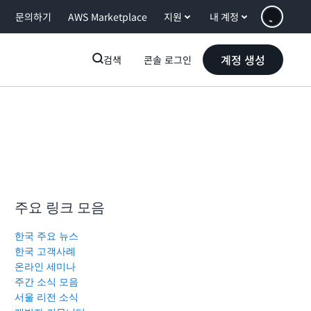
문의하기
AWS Marketplace
지원
내 계정
계정 생성
검색
콘솔 로그인
주요 링크 모음
한국 주요 뉴스
한국 고객사례
온라인 세미나
주간 소식 모음
서울 리전 소식