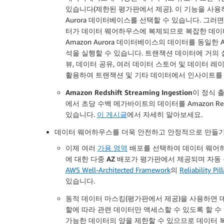
있습니다(제한된 평가판에서 제공). 이 기능을 사용하면 
Aurora 데이터베이스를 선택할 수 있습니다. 그러면 
터가 데이터 웨어하우스에 복제되므로 복잡한 데이터
Amazon Aurora 데이터베이스의 데이터를 동일한 
석을 실행할 수 있습니다. 트랜잭션 데이터에 거의 
뷰, 데이터 공유, 여러 데이터 스토어 및 데이터 레이크
활용하여 트랜잭션 및 기타 데이터에서 인사이트를 
Amazon Redshift Streaming Ingestion
이 정식 출시
에서 초당 수백 메가바이트의 데이터를 Amazon Re
있습니다.
이 게시글
에서 자세히 알아보세요.
데이터 웨어하우스를 더욱 안전하고 안정적으로 만들
이제 여러
가용 영역
배포를 선택하여 데이터 웨어하우스
에 대한
다중 AZ
배포가 평가판에서 제공되며 자동 
AWS Well-Architected Framework
의
Reliability Pill
있습니다.
동적 데이터 마스킹
(평가판에서 제공)을 사용하면
할에 따라 관련 데이터만 액세스할 수 있도록 할 
가능한 데이터의 양을 제한할 수 있으므로 데이터 