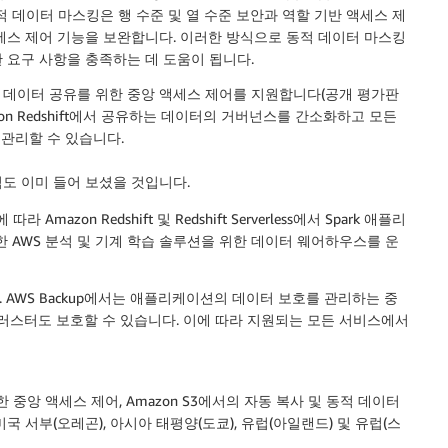
적 데이터 마스킹은 행 수준 및 열 수준 보안과 역할 기반 액세스 제
된 액세스 제어 기능을 보완합니다. 이러한 방식으로 동적 데이터 마스킹
 요구 사항을 충족하는 데 도움이 됩니다.
의
데이터 공유를 위한
중앙
액세스 제어
를 지원합니다(공개 평가판
Amazon Redshift에서 공유하는 데이터의 거버넌스를 간소화하고 모든
관리할 수 있습니다.
운 소식도 이미 들어 보셨을 것입니다.
라 Amazon Redshift 및 Redshift Serverless에서 Spark 애플리
한 AWS 분석 및 기계 학습 솔루션을 위한 데이터 웨어하우스를 운
. AWS Backup에서는 애플리케이션의 데이터 보호를 관리하는 중
ft 클러스터도 보호할 수 있습니다. 이에 따라 지원되는 모든 서비스에서
 중앙 액세스 제어, Amazon S3에서의 자동 복사 및 동적 데이터
국 서부(오레곤), 아시아 태평양(도쿄), 유럽(아일랜드) 및 유럽(스