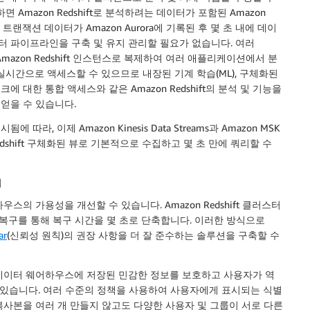
Amazon Redshift로 분석하려는 데이터가 포함된 Amazon
트랜잭션 데이터가 Amazon Aurora에 기록된 후 몇 초 내에 데이
 파이프라인을 구축 및 유지 관리할 필요가 없습니다. 여러
Amazon Redshift 인스턴스로 복제하여 여러 애플리케이션에서 분
실시간으로 액세스할 수 있으므로 내장된 기계 학습(ML), 구체화된
에 대한 통합 액세스와 같은 Amazon Redshift의 분석 및 기능을
얻을 수 있습니다.
됨에 따라, 이제 Amazon Kinesis Data Streams과 Amazon MSK
dshift 구체화된 뷰로 기본적으로 수집하고 몇 초 만에 쿼리할 수
기
의 가용성을 개선할 수 있습니다. Amazon Redshift 클러스터
복구를 통해 복구 시간을 몇 초로 단축합니다. 이러한 방식으로
ar
(신뢰성 원칙)의 권장 사항을 더 잘 준수하는 솔루션을 구축할 수
 데이터 웨어하우스에 저장된 민감한 정보를 보호하고 사용자가 역
수 있습니다. 여러 수준의 정책을 사용하여 사용자에게 표시되는 식별
복사본을 여러 개 만들지 않고도 다양한 사용자 및 그룹이 서로 다른