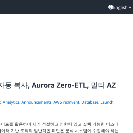
English
자동 복사, Aurora Zero-ETL, 멀티 AZ
t
,
Analytics
,
Announcements
,
AWS re:Invent
,
Database
,
Launch
,
사이트를 활용하여 시기 적절하고 영향력 있고 실행 가능한 비즈니
 데이터 기반 조직의 일반적인 패턴은 분석 시스템에 수집해야 하는