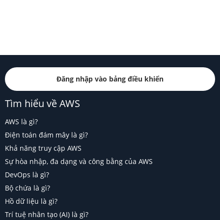
Đăng nhập vào bảng điều khiển
Tìm hiểu về AWS
AWS là gì?
Điện toán đám mây là gì?
Khả năng truy cập AWS
Sự hòa nhập, đa dạng và công bằng của AWS
DevOps là gì?
Bộ chứa là gì?
Hồ dữ liệu là gì?
Trí tuệ nhân tạo (AI) là gì?