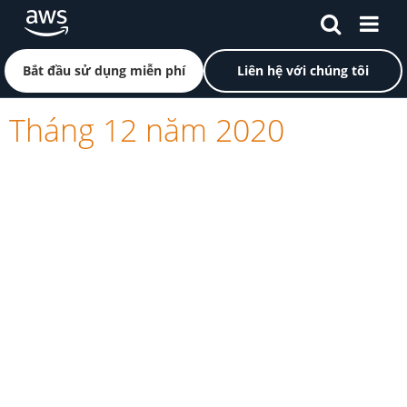
Chuyển đến nội dung chính
Nhấp vào đây để quay lại trang chủ Amazon Web Servi
Bắt đầu sử dụng miễn phí
Liên hệ với chúng tôi
Tháng 12 năm 2020