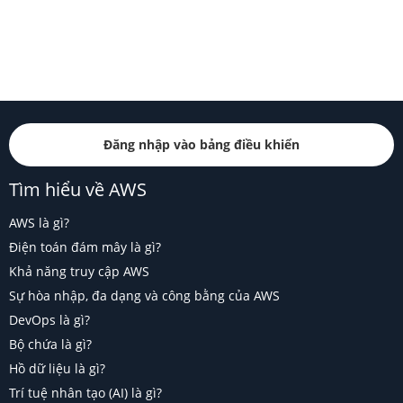
Đăng nhập vào bảng điều khiển
Tìm hiểu về AWS
AWS là gì?
Điện toán đám mây là gì?
Khả năng truy cập AWS
Sự hòa nhập, đa dạng và công bằng của AWS
DevOps là gì?
Bộ chứa là gì?
Hồ dữ liệu là gì?
Trí tuệ nhân tạo (AI) là gì?