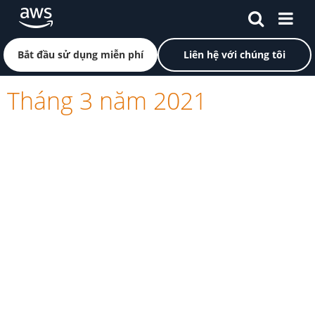
Chuyển đến nội dung chính
Nhấp vào đây để quay lại trang chủ Amazon Web Servi
Bắt đầu sử dụng miễn phí
Liên hệ với chúng tôi
Tháng 3 năm 2021