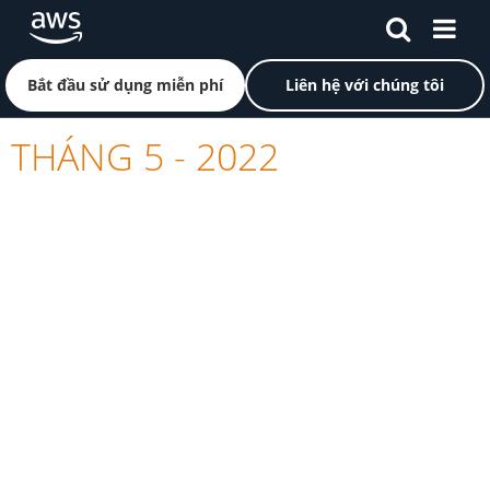
Chuyển đến nội dung chính
Nhấp vào đây để quay lại trang chủ Amazon Web Servi
Bắt đầu sử dụng miễn phí
Liên hệ với chúng tôi
THÁNG 5 - 2022