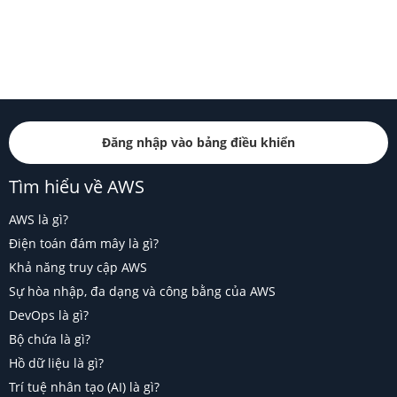
Đăng nhập vào bảng điều khiển
Tìm hiểu về AWS
AWS là gì?
Điện toán đám mây là gì?
Khả năng truy cập AWS
Sự hòa nhập, đa dạng và công bằng của AWS
DevOps là gì?
Bộ chứa là gì?
Hồ dữ liệu là gì?
Trí tuệ nhân tạo (AI) là gì?