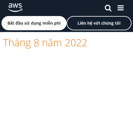
Chuyển đến nội dung chính
Nhấp vào đây để quay lại trang chủ Amazon Web Servi
Bắt đầu sử dụng miễn phí
Liên hệ với chúng tôi
Tháng 8 năm 2022