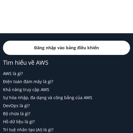
Đăng nhập vào bảng điều khiển
Tìm hiểu về AWS
AWS là gì?
Điện toán đám mây là gì?
Khả năng truy cập AWS
Sự hòa nhập, đa dạng và công bằng của AWS
DevOps là gì?
Bộ chứa là gì?
Hồ dữ liệu là gì?
Trí tuệ nhân tạo (AI) là gì?