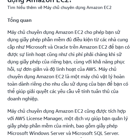
Tìm hiểu thêm về Máy chủ chuyên dụng Amazon EC2
Tổng quan
Máy chủ chuyên dụng Amazon EC2 cho phép bạn sử
dụng giấy phép phần mềm đủ điều kiện từ các nhà cung
cấp như Microsoft và Oracle trên Amazon EC2 để bạn có
được sự linh hoạt cũng như chi phí phải chăng khi sử
dụng giấy phép của riêng bạn, cùng với khả năng phục
hồi, sự đơn giản và độ linh hoạt của AWS. Máy chủ
chuyên dụng Amazon EC2 là một máy chủ vật lý hoàn
toàn dành riêng cho nhu cầu sử dụng của bạn để bạn có
thể giúp giải quyết các yêu cầu về tính tuân thủ của
doanh nghiệp.
Máy chủ chuyên dụng Amazon EC2 cũng được tích hợp
với AWS License Manager, một dịch vụ giúp bạn quản lý
giấy phép phần mềm của mình, bao gồm giấy phép
Microsoft Windows Server và Microsoft SQL Server.