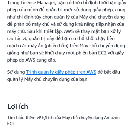
Trong License Manager, bạn có thể chỉ định thời hạn giấy
phép của mình để quản trị mức sử dụng giấy phép, cũng
như chỉ định tùy chọn quản lý của Máy chủ chuyên dụng
để phân bổ máy chủ và sử dụng khả năng tiếp nhận của
máy chủ. Sau khi thiết lập, AWS sẽ thay mặt bạn xử lý
các tác vụ quản trị này để bạn có thể khởi chạy liền
mạch các máy ảo (phiên bản) trên Máy chủ chuyên dụng
giống như bạn sẽ khởi chạy một phiên bản EC2 với giấy
phép do AWS cung cấp.
Sử dụng
Trình quản lý giấy phép trên AWS
để bắt đầu
quản lý Máy chủ chuyên dụng của bạn.
Lợi ích
Tìm hiểu thêm về lợi ích của Máy chủ chuyên dụng Amazon
EC2