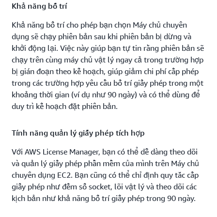
Khả năng bố trí
Khả năng bố trí cho phép bạn chọn Máy chủ chuyên
dụng sẽ chạy phiên bản sau khi phiên bản bị dừng và
khởi động lại. Việc này giúp bạn tự tin rằng phiên bản sẽ
chạy trên cùng máy chủ vật lý ngay cả trong trường hợp
bị gián đoạn theo kế hoạch, giúp giảm chi phí cấp phép
trong các trường hợp yêu cầu bố trí giấy phép trong một
khoảng thời gian (ví dụ như 90 ngày) và có thể dùng để
duy trì kế hoạch đặt phiên bản.
Tính năng quản lý giấy phép tích hợp
Với AWS License Manager, bạn có thể dễ dàng theo dõi
và quản lý giấy phép phần mềm của mình trên Máy chủ
chuyên dụng EC2. Bạn cũng có thể chỉ định quy tắc cấp
giấy phép như đếm số socket, lõi vật lý và theo dõi các
kịch bản như khả năng bố trí giấy phép trong 90 ngày.