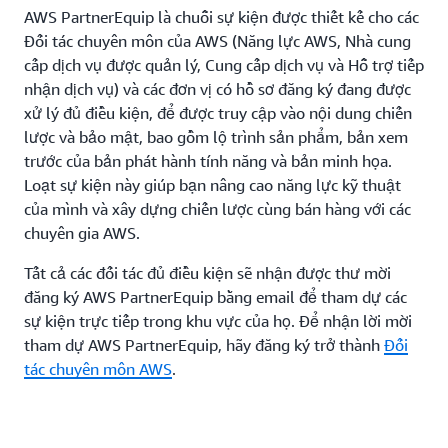
AWS PartnerEquip là chuỗi sự kiện được thiết kế cho các
Đối tác chuyên môn của AWS (Năng lực AWS, Nhà cung
cấp dịch vụ được quản lý, Cung cấp dịch vụ và Hỗ trợ tiếp
nhận dịch vụ) và các đơn vị có hồ sơ đăng ký đang được
xử lý đủ điều kiện, để được truy cập vào nội dung chiến
lược và bảo mật, bao gồm lộ trình sản phẩm, bản xem
trước của bản phát hành tính năng và bản minh họa.
Loạt sự kiện này giúp bạn nâng cao năng lực kỹ thuật
của mình và xây dựng chiến lược cùng bán hàng với các
chuyên gia AWS.
Tất cả các đối tác đủ điều kiện sẽ nhận được thư mời
đăng ký AWS PartnerEquip bằng email để tham dự các
sự kiện trực tiếp trong khu vực của họ. Để nhận lời mời
tham dự AWS PartnerEquip, hãy đăng ký trở thành
Đối
tác chuyên môn AWS
.