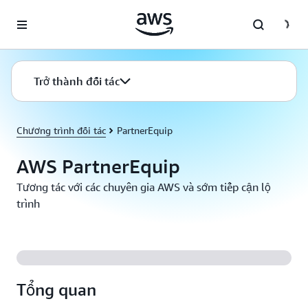
Chuyển đến nội dung chính
Trở thành đối tác
Chương trình đối tác
PartnerEquip
AWS PartnerEquip
Tương tác với các chuyên gia AWS và sớm tiếp cận lộ
trình
Tổng quan