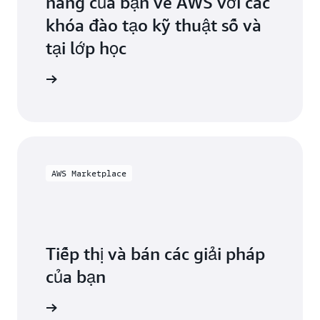
năng của bạn về AWS với các
khóa đào tạo kỹ thuật số và
tại lớp học
ification
AWS Marketplace
Tiếp thị và bán các giải pháp
của bạn
ketplace