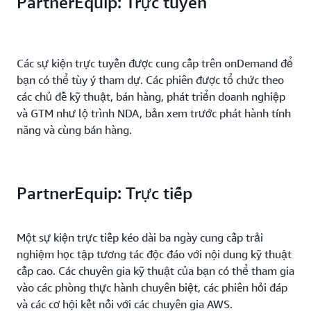
PartnerEquip: Trực tuyến
Các sự kiện trực tuyến được cung cấp trên onDemand để
bạn có thể tùy ý tham dự. Các phiên được tổ chức theo
các chủ đề kỹ thuật, bán hàng, phát triển doanh nghiệp
và GTM như lộ trình NDA, bản xem trước phát hành tính
năng và cùng bán hàng.
PartnerEquip: Trực tiếp
Một sự kiện trực tiếp kéo dài ba ngày cung cấp trải
nghiệm học tập tương tác độc đáo với nội dung kỹ thuật
cấp cao. Các chuyên gia kỹ thuật của bạn có thể tham gia
vào các phòng thực hành chuyên biệt, các phiên hỏi đáp
và các cơ hội kết nối với các chuyên gia AWS.