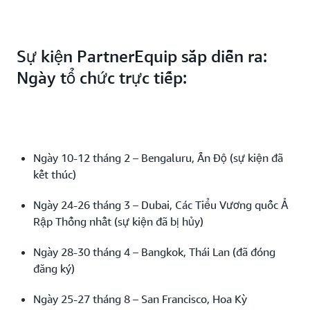
Sự kiện PartnerEquip sắp diễn ra:
Ngày tổ chức trực tiếp:
Ngày 10-12 tháng 2 – Bengaluru, Ấn Độ (sự kiện đã
kết thúc)
Ngày 24-26 tháng 3 – Dubai, Các Tiểu Vương quốc Ả
Rập Thống nhất (sự kiện đã bị hủy)
Ngày 28-30 tháng 4 – Bangkok, Thái Lan (đã đóng
đăng ký)
Ngày 25-27 tháng 8 – San Francisco, Hoa Kỳ