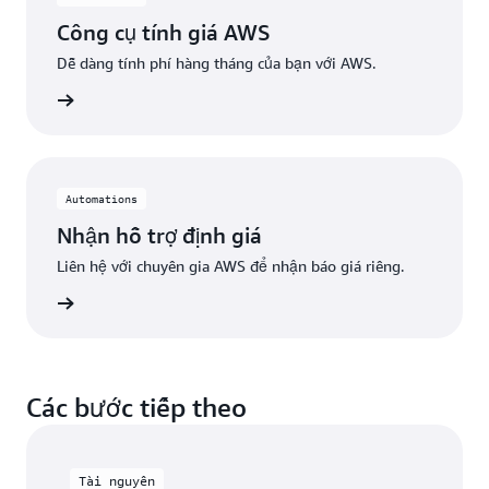
Công cụ tính giá AWS
Dễ dàng tính phí hàng tháng của bạn với AWS.
ểu thêm
Automations
Nhận hỗ trợ định giá
Liên hệ với chuyên gia AWS để nhận báo giá riêng.
ểu thêm
Các bước tiếp theo
Tài nguyên