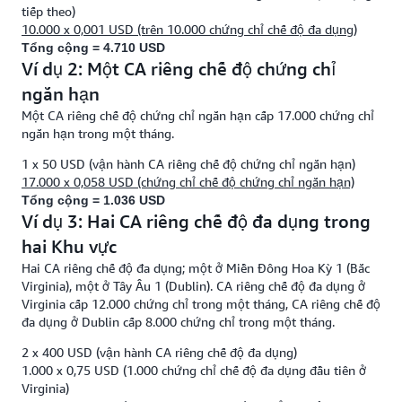
tiếp theo)
10.000 x 0,001 USD (trên 10.000 chứng chỉ chế độ đa dụng)
Tổng cộng = 4.710 USD
Ví dụ 2: Một CA riêng chế độ chứng chỉ
ngắn hạn
Một CA riêng chế độ chứng chỉ ngắn hạn cấp 17.000 chứng chỉ
ngắn hạn trong một tháng.
1 x 50 USD (vận hành CA riêng chế độ chứng chỉ ngắn hạn)
17.000 x 0,058 USD (chứng chỉ chế độ chứng chỉ ngắn hạn)
Tổng cộng = 1.036 USD
Ví dụ 3: Hai CA riêng chế độ đa dụng trong
hai Khu vực
Hai CA riêng chế độ đa dụng; một ở Miền Đông Hoa Kỳ 1 (Bắc
Virginia), một ở Tây Âu 1 (Dublin). CA riêng chế độ đa dụng ở
Virginia cấp 12.000 chứng chỉ trong một tháng, CA riêng chế độ
đa dụng ở Dublin cấp 8.000 chứng chỉ trong một tháng.
2 x 400 USD (vận hành CA riêng chế độ đa dụng)
1.000 x 0,75 USD (1.000 chứng chỉ chế độ đa dụng đầu tiên ở
Virginia)