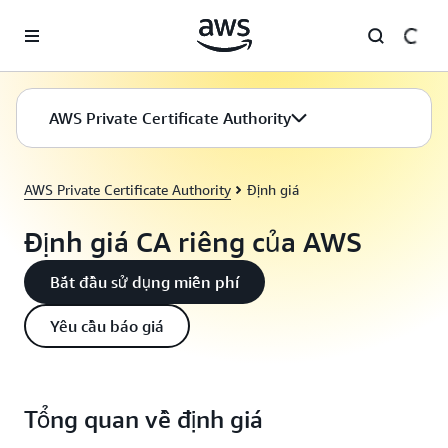
Chuyển đến nội dung chính
AWS Private Certificate Authority
AWS Private Certificate Authority
Định giá
Định giá CA riêng của AWS
Bắt đầu sử dụng miễn phí
Yêu cầu báo giá
Tổng quan về định giá