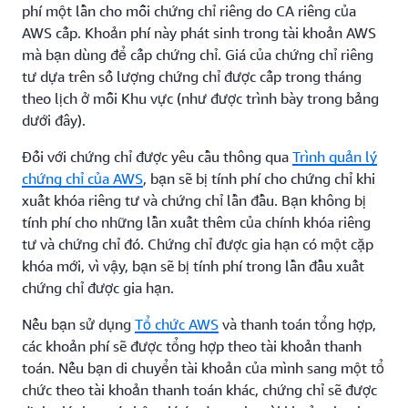
phí một lần cho mỗi chứng chỉ riêng do CA riêng của
AWS cấp. Khoản phí này phát sinh trong tài khoản AWS
mà bạn dùng để cấp chứng chỉ. Giá của chứng chỉ riêng
tư dựa trên số lượng chứng chỉ được cấp trong tháng
theo lịch ở mỗi Khu vực (như được trình bày trong bảng
dưới đây).
Đối với chứng chỉ được yêu cầu thông qua
Trình quản lý
chứng chỉ của AWS
, bạn sẽ bị tính phí cho chứng chỉ khi
xuất khóa riêng tư và chứng chỉ lần đầu. Bạn không bị
tính phí cho những lần xuất thêm của chính khóa riêng
tư và chứng chỉ đó. Chứng chỉ được gia hạn có một cặp
khóa mới, vì vậy, bạn sẽ bị tính phí trong lần đầu xuất
chứng chỉ được gia hạn.
Nếu bạn sử dụng
Tổ chức AWS
và thanh toán tổng hợp,
các khoản phí sẽ được tổng hợp theo tài khoản thanh
toán. Nếu bạn di chuyển tài khoản của mình sang một tổ
chức theo tài khoản thanh toán khác, chứng chỉ sẽ được