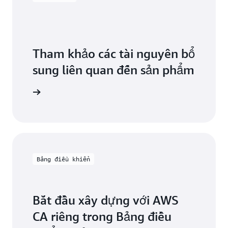
Tham khảo các tài nguyên bổ
sung liên quan đến sản phẩm
ài nguyên
Bảng điều khiển
Bắt đầu xây dựng với AWS
CA riêng trong Bảng điều