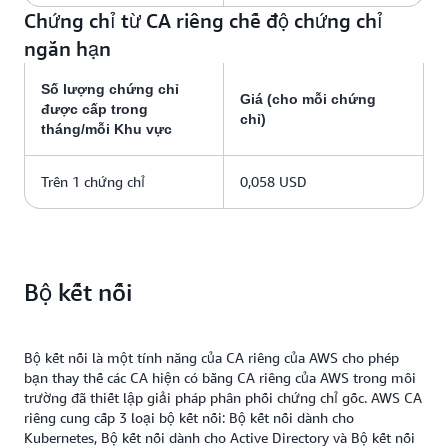
Chứng chỉ từ CA riêng chế độ chứng chỉ
ngắn hạn
Số lượng chứng chỉ
Giá (cho mỗi chứng
được cấp trong
chỉ)
tháng/mỗi Khu vực
Trên 1 chứng chỉ
0,058 USD
Bộ kết nối
Bộ kết nối là một tính năng của CA riêng của AWS cho phép
bạn thay thế các CA hiện có bằng CA riêng của AWS trong môi
trường đã thiết lập giải pháp phân phối chứng chỉ gốc. AWS CA
riêng cung cấp 3 loại bộ kết nối: Bộ kết nối dành cho
Kubernetes, Bộ kết nối dành cho Active Directory và Bộ kết nối