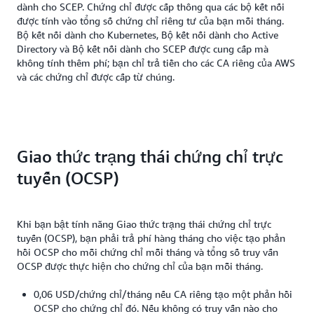
dành cho SCEP. Chứng chỉ được cấp thông qua các bộ kết nối
được tính vào tổng số chứng chỉ riêng tư của bạn mỗi tháng.
Bộ kết nối dành cho Kubernetes, Bộ kết nối dành cho Active
Directory và Bộ kết nối dành cho SCEP được cung cấp mà
không tính thêm phí; bạn chỉ trả tiền cho các CA riêng của AWS
và các chứng chỉ được cấp từ chúng.
Giao thức trạng thái chứng chỉ trực
tuyến (OCSP)
Khi bạn bật tính năng Giao thức trạng thái chứng chỉ trực
tuyến (OCSP), bạn phải trả phí hàng tháng cho việc tạo phản
hồi OCSP cho mỗi chứng chỉ mỗi tháng và tổng số truy vấn
OCSP được thực hiện cho chứng chỉ của bạn mỗi tháng.
0,06 USD/chứng chỉ/tháng nếu CA riêng tạo một phản hồi
OCSP cho chứng chỉ đó. Nếu không có truy vấn nào cho