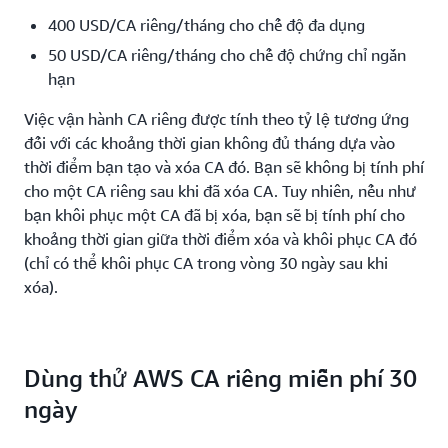
400 USD/CA riêng/tháng cho chế độ đa dụng
50 USD/CA riêng/tháng cho chế độ chứng chỉ ngắn
hạn
Việc vận hành CA riêng được tính theo tỷ lệ tương ứng
đối với các khoảng thời gian không đủ tháng dựa vào
thời điểm bạn tạo và xóa CA đó. Bạn sẽ không bị tính phí
cho một CA riêng sau khi đã xóa CA. Tuy nhiên, nếu như
bạn khôi phục một CA đã bị xóa, bạn sẽ bị tính phí cho
khoảng thời gian giữa thời điểm xóa và khôi phục CA đó
(chỉ có thể khôi phục CA trong vòng 30 ngày sau khi
xóa).
Dùng thử AWS CA riêng miễn phí 30
ngày