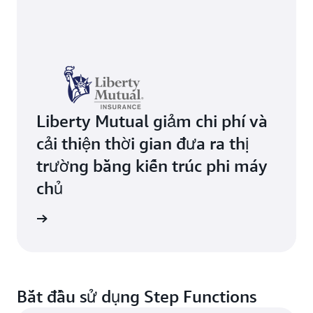
Liberty Mutual giảm chi phí và
cải thiện thời gian đưa ra thị
trường bằng kiến trúc phi máy
chủ
ển hình
Bắt đầu sử dụng Step Functions