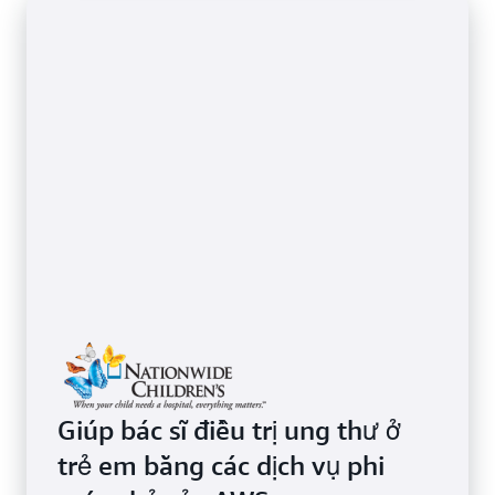
Giúp bác sĩ điều trị ung thư ở
trẻ em bằng các dịch vụ phi