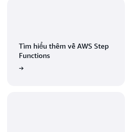
Tìm hiểu thêm về AWS Step
Functions
ính năng