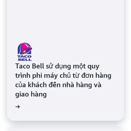
Taco Bell sử dụng một quy
trình phi máy chủ từ đơn hàng
của khách đến nhà hàng và
giao hàng
m video