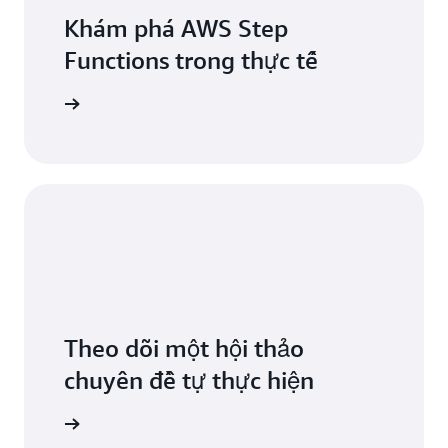
Khám phá AWS Step
Functions trong thực tế
 mới nhất
Theo dõi một hội thảo
chuyên đề tự thực hiện
đầu ngay