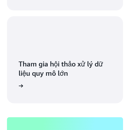
Tham gia hội thảo xử lý dữ
liệu quy mô lớn
đầu ngay