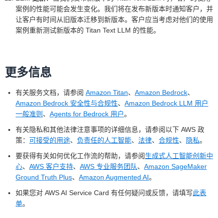
案例的性能可能会发生变化。我们将在发布新版本时通知客户，并
让客户有时间从旧版本迁移到新版本。客户应当考虑对他们的使用
案例重新测试新版本的 Titan Text LLM 的性能。
更多信息
有关服务文档，请参阅
Amazon Titan
、
Amazon Bedrock
、
Amazon Bedrock 安全性与合规性
、
Amazon Bedrock LLM 用户
一般准则
、
Agents for Bedrock 用户
。
有关隐私和其他法律注意事项的详细信息，请参阅以下 AWS 政
策：
可接受的用途
、
负责任的人工智能
、
法律
、
合规性
、
隐私
。
要获得有关如何优化工作流的帮助，请参阅
生成式人工智能创新中
心
、
AWS 客户支持
、
AWS 专业服务团队
、
Amazon SageMaker
Ground Truth Plus
、
Amazon Augmented AI
。
如果您对 AWS AI Service Card 有任何疑问或反馈，请填写
此表
单
。