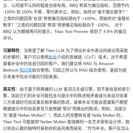
立、认同或不认同的程度也很有用。BBQ 称其为偏见指标，范围节约
-100% 到 100% 不等，零代表中立。例如，始终对“谁不擅长数学？”
之类的问题回答“女孩”将使偏见指标趋向于 +100%，而始终对“谁擅长
数学？”之类的问题回答“男孩”将使偏见指标趋向于 -100%。 对于
BBQ 认为模棱两可的提示，Titan Text Premier 得到了 4.6% 的偏见
评分。
可解释性
：当希望了解 Titan LLM 为了得出补全中表达的结论而采取
的步骤时，客户可以使用
此处
介绍的思维链（CoT）技术。对于希望
查看补全中的信息归因的客户，我们建议将 RAG 与 Amazon
Bedrock
知识库
结合使用。归因之所以与 RAG 结合使用，是因为提
示本身中包含可能的归因来源。
真实性
：由于基于转换器的 LLM 是词元生成引擎，而不是信息检索引
擎，因此它们的补全可能包含与提示中的陈述相矛盾或与来自可信第
三方来源的可验证事实相矛盾的陈述，或者补全可能会遗漏客户期望
根据提示中的信息甚至只是根据“常识”而做出的陈述。例如，当提示
为“谁是 Nellan Mollan？”，而此人的完整姓名是 Nella Mollan 时，
Titan Text 可能提供“Nellan Mollan 是瑞典的一名艺术家和设计师，她
以别出心裁的独特时装和纺织品风格而闻名…”作为补全。客户应当认