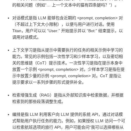
的相关问题（例如“… 上一个文本中的猫有四条腿吗？”）。
对话模式是指 LLM 能够包含近期的 <prompt, completion> 对
（不超过上下文大小限制），以便与用户进行对话。使用
Titan，用户可以以 “User:” 开始提示并以 “Bot:” 结束提示，以
调用对话模式。
上下文学习是指从提示中需要执行的任务的相关示例中学习的
能力。常见的示例包括一次性学习和少样本学习，以及密切相
关的思维链（CoT）提示技术。一次性学习是指在提示本身中
放置一个示例 <prompt, completion> 对。少样本学习是指在提
示中放置少量的示例 <prompt, completion> 对。CoT 是指让
提示要求以一系列步骤的形式提供补全。
检索增强生成（RAG）是指从外部知识库中检索数据，并根据
检索到的那些段落调整生成。
编排是指 LLM 利用客户向 LLM 提供的系统 API，通过对话模
式帮助用户执行任务的能力。例如，如果授权 LLM 访问一个可
以检索航班选项的旅行 API，用户可能会问“我可以选择哪些从