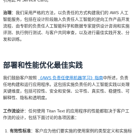
引用此 AI Service Card。
治理
：我们采用严格的方法，以负责任的方式构建我们的 AWS 人工
智能服务，包括在设计阶段融入负责任人工智能的逆向工作产品开发
流程、由专职的负责任人工智能科学和数据专家提供设计咨询和实施
评测、执行例行测试、与客户共同审查，以及进行最佳实践开发、分
发和训练。
部署和性能优化最佳实践
我们鼓励客户按照
《AWS 负责任使用机器学习》指南
中所述，负责
任地构建和运行应用程序。这包括实施负责任的人工智能实践以处理
关键维度，包括可控性、安全和安保、公平性、真实性、稳健性、可
解释性、隐私和透明度。
工作流设计
：任何使用 Titan Text 的应用程序的性能都取决于客户工
作流的设计，包括下面讨论的各项因素：
有效性标准
：客户应为他们要实施的使用案例的类型定义和实施标