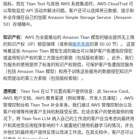
指标，而在 Titan Text 与其他 AWS 系统集成时，AWS CloudTrail 可
以帮助监控 API 活动并解决问题。客户还可以选择将元数据、提示和
补全存储在自己的加密 Amazon Simple Storage Service（Amazon
S3）存储桶中。
知识产权
：AWS 为全面推出的 Amazon Titan 模型的输出提供无上限
的知识产权（IP）赔偿保障（请参阅
服务条款
的第 50.10 节）。 这意
味着这些 Amazon Titan 模型生成的输出可以保护客户免遭指控侵犯
或盗用知识产权的第三方提出的索赔（包括版权索赔）。此外，我们
为服务的使用提供了标准的知识产权赔偿，可保护客户免遭指控服务
（包括 Amazon Titan 模型）和用于训练这些服务的数据侵犯知识产
权而提出的第三方索赔（包括版权索赔）。
透明度
：Titan Text 在以下位置向客户提供信息：此 Service Card、
AWS 用户文档、AWS 教育渠道（例如博客、开发人员课程）、AWS
管理控制台和 Titan Text 补全本身。我们通过 AWS 管理控制台以及
客户经理等传统客户支持机制接受反馈。在适合客户的使用案例的情
况下，将 Titan Text LLM 纳入自己的工作流的客户应当考虑向最终用
户和其他受应用程序影响的个人披露他们使用机器学习的情况，并允
许他们的最终用户提供反馈以改进工作流。在其文档中，客户还可以