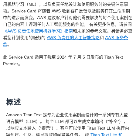
用机器学习（ML），以及负责任地设计和使用服务时的关键注意事
项。Service Card 将随着 AWS 收到客户反馈以及服务在其生命周期
中的进步而演变。AWS 建议客户针对他们需要解决的每个使用案例在
自己的内容上评测任何人工智能服务的性能。 有关更多信息，请参阅
《AWS 负责任地使用机器学习》指南
和末尾的参考文献。另请务必查
看您计划使用的服务的
AWS 负责任的人工智能策略
和
AWS 服务条
款
。
此 Service Card 适用于截至 2024 年 7 月 5 日发布的 Titan Text
Premier。
概述
Amazon Titan Text 是专为企业使用案例而设计的一系列专有大型
语言模型（LLM）。 每个 LLM 都可以生成文本输出（“补全”），
以响应文本输入（“提示”）。客户可以使用 Titan Text LLM 执行内
容创建、汇总、信息提取和问答等任务。 继
Titan Text Lite 和