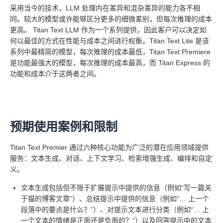
采用当今的技术，LLM 处理内在差异和混杂差异的能力各不相
同。较大的模型或许能够区分更多的细微差别，但每次推理的成本
更高。 Titan Text LLM 作为一个系列提供，因此客户可以决定如
何以最佳的方式在性能与成本之间进行权衡。Titan Text Lite 是该
系列中最精简的模型，每次推理的成本最低，Titan Text Premiere
是功能最强大的模型，每次推理的成本最高，而 Titan Express 的
功能和成本介于这两者之间。
预期使用案例和限制
Titan Text Premier 通过六种核心功能为广泛的潜在应用领域提供
服务：文本生成、对话、上下文学习、检索增强生成、编排和自定
义。
文本生成包括但不限于扩展提示中提供的信息（例如“写一篇关
于猫的博客文章”）、总结提示中提供的信息（例如“… 上一个
段落中的要点是什么？”）、对提示文本进行分类（例如“… 上
一个文本的情绪是正面还是负面的？”）以及回答提示中的文本