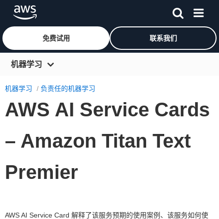
免费试用
联系我们
跳至主要内容
机器学习
概览
机器学习
负责任的机器学习
AWS AI Service Cards
使用案例
AI 服务
– Amazon Titan Text
ML 服务
框架
Premier
基础设施
学习 ML
AWS AI Service Card 解释了该服务预期的使用案例、该服务如何使
资源