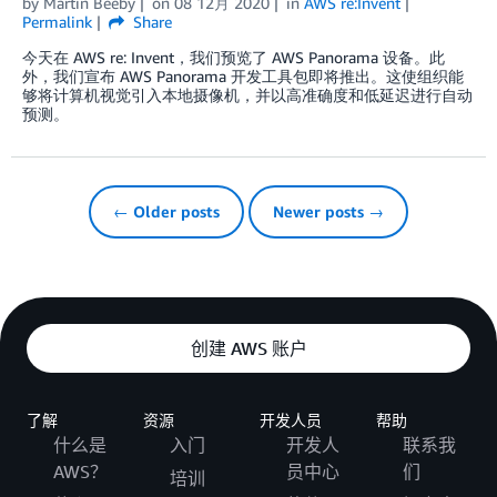
by
Martin Beeby
on
08 12月 2020
in
AWS re:Invent
Permalink
Share
今天在 AWS re: Invent，我们预览了 AWS Panorama 设备。此
外，我们宣布 AWS Panorama 开发工具包即将推出。这使组织能
够将计算机视觉引入本地摄像机，并以高准确度和低延迟进行自动
预测。
← Older posts
Newer posts →
创建 AWS 账户
了解
资源
开发人员
帮助
什么是
入门
开发人
联系我
AWS？
员中心
们
培训