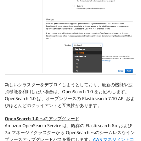
新しいクラスターをデプロイしようとしており、最新の機能や拡
張機能を利用したい場合は、OpenSearch 1.0 をお勧めします。
OpenSearch 1.0 は、オープンソースの Elasticsearch 7.10 API およ
びほとんどのクライアントと互換性があります。
OpenSearch 1.0 へのアップグレード
Amazon OpenSearch Service は、既存の Elasticsearch 6.x および
7.x マネージドクラスターから OpenSearch へのシームレスなイン
プレースアップグレードパスを提供します。
AWS マネジメントコ