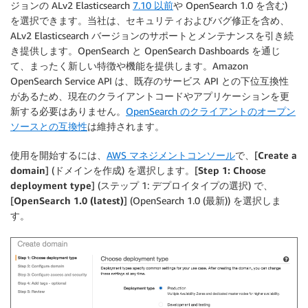
ジョンの ALv2 Elasticsearch
7.10 以前
や OpenSearch 1.0 を含む)
を選択できます。当社は、セキュリティおよびバグ修正を含め、
ALv2 Elasticsearch バージョンのサポートとメンテナンスを引き続
き提供します。OpenSearch と OpenSearch Dashboards を通じ
て、まったく新しい特徴や機能を提供します。Amazon
OpenSearch Service API は、既存のサービス API との下位互換性
があるため、現在のクライアントコードやアプリケーションを更
新する必要はありません。
OpenSearch のクライアントのオープン
ソースとの互換性
は維持されます。
使用を開始するには、
AWS マネジメントコンソール
で、[
Create a
domain
] (ドメインを作成) を選択します。[
Step 1: Choose
deployment type
] (ステップ 1: デプロイタイプの選択) で、
[
OpenSearch 1.0 (latest)
] (OpenSearch 1.0 (最新)) を選択しま
す。