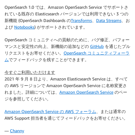
OpenSearch 1.0 では、Amazon OpenSearch Service でサポートさ
れている既存の Elasticsearch バージョンでは利用できない 3 つの
新機能 (OpenSearch Dashboards の
Transforms
、
Data Streams
、お
よび
Notebooks
) がサポートされています。
OpenSearch コミュニティへの貢献のために、バグ修正、パフォー
マンスと安定性の向上、新機能の追加などの
GitHub
を通じたプル
リクエストをお寄せください。
OpenSearch コミュニティフォーラ
ム
でフィードバックを残すことができます。
今すぐご利用いただけます
2021 年 9 月 8 日より、Amazon Elasticsearch Service は、すべて
の AWS リージョンで Amazon OpenSearch Service に名称変更さ
れました。詳細については、
Amazon OpenSearch Service
のペー
ジを参照してください。
Amazon OpenSearch Service の AWS フォーラム
、または通常の
AWS Support 担当者を通じてフィードバックをお寄せください。
—
Channy