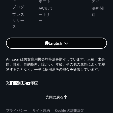
ポート
ティ
ブログ
AWS パ
法務関
プレス
ートナ
連
リリー
ー
ス
English
Amazon は男女雇用機会均等法を順守しています。人種、出身
国、性別、性的指向、障がい、年齢、その他の属性によって差
別することなく、平等に採用選考の機会を提供しています。
先頭に戻る
プライバシー
サイト規約
Cookie の詳細設定