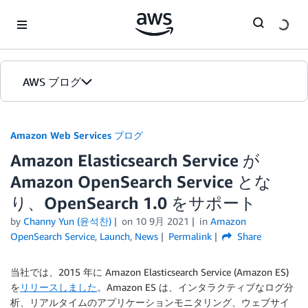
Skip to Main Content
AWS ブログ
ホーム
Amazon Web Services ブログ
Amazon Elasticsearch Service が
カテゴリ
Amazon OpenSearch Service とな
エディション
り、OpenSearch 1.0 をサポート
by
Channy Yun (윤석찬)
on
10 9月 2021
in
Amazon
OpenSearch Service
,
Launch
,
News
Permalink
Share
当社では、2015 年に Amazon Elasticsearch Service (Amazon ES)
を
リリースしました
。Amazon ES は、インタラクティブなログ分
析、リアルタイムのアプリケーションモニタリング、ウェブサイ