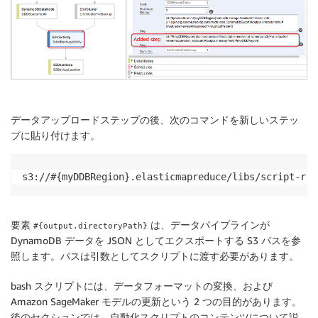
データアップロードステップの後、次のコマンドを新しいステッ
プに貼り付けます。
s3://#{myDDBRegion}.elasticmapreduce/libs/script-run
要素
は、データパイプラインが
#{output.directoryPath}
DynamoDB データを JSON としてエクスポートする S3 パスを参
照します。パスは引数としてスクリプトに渡す必要があります。
bash スクリプトには、データフォーマットの変換、および
Amazon SageMaker モデルの更新という 2 つの目的があります。
後のセクションでは、自動化スクリプトのコンテンツについて説