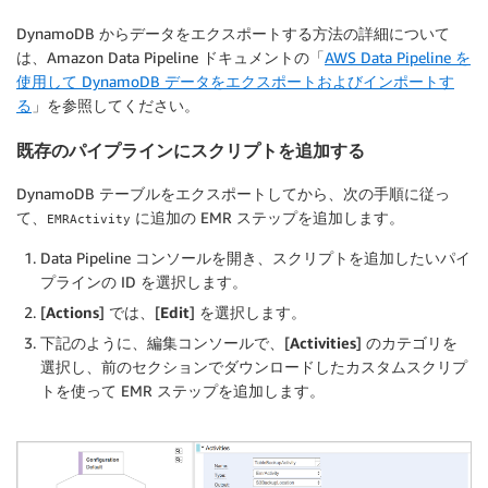
DynamoDB からデータをエクスポートする方法の詳細について
は、Amazon Data Pipeline ドキュメントの「
AWS Data Pipeline を
使用して DynamoDB データをエクスポートおよびインポートす
る
」を参照してください。
既存のパイプラインにスクリプトを追加する
DynamoDB テーブルをエクスポートしてから、次の手順に従っ
て、
に追加の EMR ステップを追加します。
EMRActivity
Data Pipeline コンソールを開き、スクリプトを追加したいパイ
プラインの ID を選択します。
[
Actions
] では、[
Edit
] を選択します。
下記のように、編集コンソールで、[
Activities
] のカテゴリを
選択し、前のセクションでダウンロードしたカスタムスクリプ
トを使って EMR ステップを追加します。