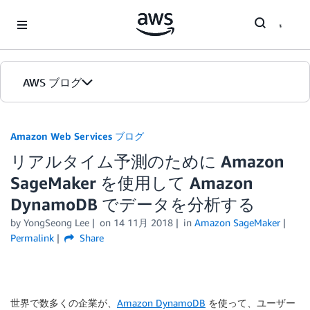
Skip to Main Content
AWS ブログ
ホーム
Amazon Web Services ブログ
リアルタイム予測のために Amazon
カテゴリ
SageMaker を使用して Amazon
エディション
DynamoDB でデータを分析する
by
YongSeong Lee
on
14 11月 2018
in
Amazon SageMaker
Permalink
Share
世界で数多くの企業が、
Amazon DynamoDB
を使って、ユーザー