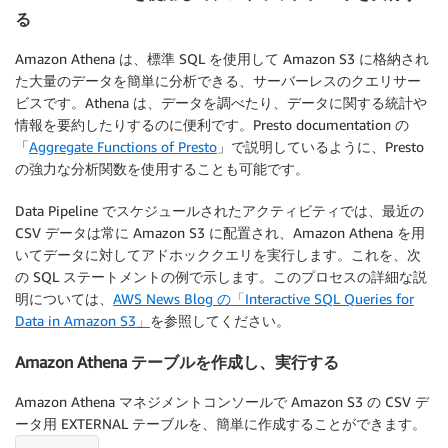
る
Amazon Athena は、標準 SQL を使用して Amazon S3 に格納され
た大量のデータを簡単に分析できる、サーバーレスのクエリサー
ビスです。Athena は、データを調べたり、データに関する統計や
情報を要約したりするのに便利です。Presto documentation の
「
Aggregate Functions of Presto
」で説明しているように、Presto
の強力な分析関数を使用することも可能です。
Data Pipeline でスケジュールされたアクティビティでは、最近の
CSV データは常に Amazon S3 に配置され、Amazon Athena を用
いてデータに対してアドホッククエリを実行します。これを、次
の SQL ステートメントの例で示します。このプロセスの詳細な説
明については、
AWS News Blog の「Interactive SQL Queries for
Data in Amazon S3」
を参照してください。
Amazon Athena テーブルを作成し、実行する
Amazon Athena マネジメントコンソールで Amazon S3 の CSV デ
ータ用 EXTERNAL テーブルを、簡単に作成することができます。