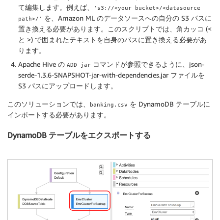
て編集します。例えば、
's3://<your bucket>/<datasource
を、Amazon ML のデータソースへの自分の S3 パスに
path>/'
置き換える必要があります。このスクリプトでは、角カッコ (<
と >) で囲まれたテキストを自身のパスに置き換える必要があ
ります。
Apache Hive の
コマンドが参照できるように、json-
ADD jar
serde-1.3.6-SNAPSHOT-jar-with-dependencies.jar ファイルを
S3 パスにアップロードします。
このソリューションでは、
を DynamoDB テーブルに
banking.csv
インポートする必要があります。
DynamoDB テーブルをエクスポートする