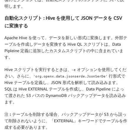
明します。
自動化スクリプト : Hive を使用して JSON データを CSV
に変換する
Apache Hive を使って、データを新しい形式に変換します。外部テ
ーブルを作成しデータを変換する Hive QL スクリプトは、Data
Pipleine 定義に追加したカスタムスクリプトの中に含まれていま
す。
Hive スクリプトを実行するときは、
オプションを使用してくだ
-e
さい。さらに、
行形式で
'org.openx.data.jsonserde.JsonSerDe'
Hive テーブルを定義し、JSON 形式を解析して読み込みます。
SQL は Hive EXTERNAL テーブルを作成し、Data Pipeline によっ
て渡された S3 パスの DynamoDB バックアップデータを読み込み
ます。
注 :
テーブルを削除する場合、バックアップデータが S3 から誤っ
て削除されないように、「EXTERNAL」キーワードでテーブルを作
成する必要があります。