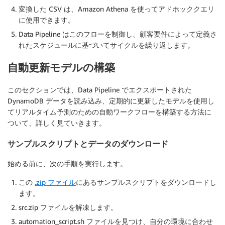
変換した CSV は、Amazon Athena を使ってアドホッククエリ
に使用できます。
Data Pipeline はこのフローを制御し、顧客要件によって定義さ
れたスケジュールに基づいてサイクルを繰り返します。
自動更新モデルの構築
このセクションでは、Data Pipeline でエクスポートされた
DynamoDB データを読み込み、定期的に更新したモデルを使用し
てリアルタイム予測のための自動ワークフローを構築する方法に
ついて、詳しく見ていきます。
サンプルスクリプトとデータのダウンロード
始める前に、次の手順を実行します。
この
.zip ファイル
にあるサンプルスクリプトをダウンロードし
ます。
src.zip ファイルを解凍します。
automation_script.sh ファイルを見つけ、自分の環境に合わせ