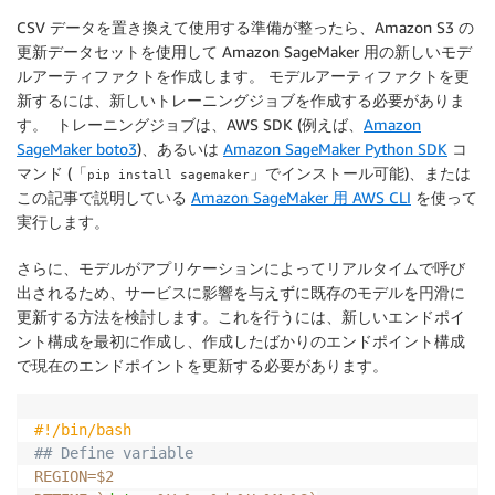
CSV データを置き換えて使用する準備が整ったら、Amazon S3 の
更新データセットを使用して Amazon SageMaker 用の新しいモデ
ルアーティファクトを作成します。 モデルアーティファクトを更
新するには、新しいトレーニングジョブを作成する必要がありま
す。 トレーニングジョブは、AWS SDK (例えば、
Amazon
SageMaker boto3
)、あるいは
Amazon SageMaker Python SDK
コ
マンド (「
」でインストール可能)、または
pip install sagemaker
この記事で説明している
Amazon SageMaker 用 AWS CLI
を使って
実行します。
さらに、モデルがアプリケーションによってリアルタイムで呼び
出されるため、サービスに影響を与えずに既存のモデルを円滑に
更新する方法を検討します。これを行うには、新しいエンドポイ
ント構成を最初に作成し、作成したばかりのエンドポイント構成
で現在のエンドポイントを更新する必要があります。
#!/bin/bash
## Define variable 
REGION
=
$2