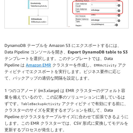
DynamoDB テーブルを Amazon S3 にエクスポートするには、
Data Pipeline コンソールを開き、
Export DynamoDB table to S3
テンプレートを選択します。このテンプレートでは、Data
Pipeline は
Amazon EMR
クラスターを作成し、
アク
EMRActivity
ティビティでエクスポートを実行します。ビジネス要件に応じ
て、バックアップの適切な間隔を設定します。
1 つのコアノード (m3.xlarge) は EMR クラスターのデフォルト容
量を備えているので、この記事のソリューションに適しているは
ずです。
アクティビティで有効にする前に、
TableBackupActivity
クラスターのサイズを変更するオプションを残して、Data
Pipeline がクラスタをテーブルサイズに合わせて拡張できるように
します。この EMR クラスターでは、CSV 形式に変換してモデルを
更新するプロセスが発生します。