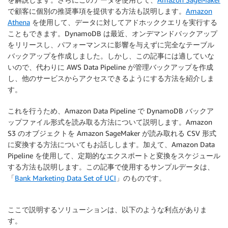
で顧客に個別の推奨事項を提供する方法も説明します。
Amazon
Athena
を使用して、データに対してアドホッククエリを実行する
こともできます。DynamoDB は最近、オンデマンドバックアップ
をリリースし、パフォーマンスに影響を与えずに完全なテーブル
バックアップを作成しました。しかし、この記事には適していな
いので、代わりに AWS Data Pipeline が管理バックアップを作成
し、他のサービスからアクセスできるようにする方法を紹介しま
す。
これを行うため、Amazon Data Pipeline で DynamoDB バックア
ップファイル形式を読み取る方法について説明します。Amazon
S3 のオブジェクトを Amazon SageMaker が読み取れる CSV 形式
に変換する方法についてもお話しします。加えて、Amazon Data
Pipeline を使用して、定期的なエクスポートと変換をスケジュール
する方法も説明します。この記事で使用するサンプルデータは、
「
Bank Marketing Data Set of UCI
」のものです。
ここで説明するソリューションは、以下のような利点がありま
す。