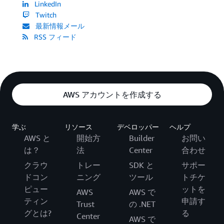
LinkedIn
Twitch
最新情報メール
RSS フィード
AWS アカウントを作成する
学ぶ
リソース
デベロッパー
ヘルプ
AWS と
開始方
Builder
お問い
は？
法
Center
合わせ
クラウ
トレー
SDK と
サポー
ドコン
ニング
ツール
トチケ
ピュー
ットを
AWS
AWS で
ティン
申請す
Trust
の .NET
グとは?
る
Center
AWS で