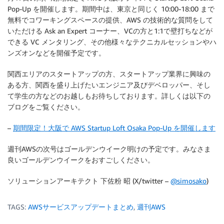
Pop-Up を開催します。期間中は、東京と同じく 10:00-18:00 まで
無料でコワーキングスペースの提供、AWS の技術的な質問をして
いただける Ask an Expert コーナー、VCの方と1:1で壁打ちなどが
できる VC メンタリング、その他様々なテクニカルセッションやハ
ンズオンなどを開催予定です。
関西エリアのスタートアップの方、スタートアップ業界に興味の
ある方、関西を盛り上げたいエンジニア及びデベロッパー、そし
て学生の方などのお越しもお待ちしております。詳しくは以下の
ブログをご覧ください。
–
期間限定！大阪で AWS Startup Loft Osaka Pop-Up を開催します
週刊AWSの次号はゴールデンウイーク明けの予定です。みなさま
良いゴールデンウイークをおすごしください。
ソリューションアーキテクト 下佐粉 昭 (X/twitter –
@simosako
)
TAGS:
AWSサービスアップデートまとめ
,
週刊AWS