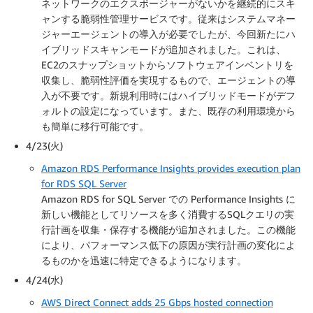
ネットワークのエクスポージャーがないかを継続的にスキ
ャンする脆弱性管理サービスです。従来はシステムマネー
ジャーエージェントの導入が必要でしたが、今回新たにハ
イブリッドスキャンモードが追加されました。これは、
EC2のスナップショットからソフトウェアインベントリを
収集し、脆弱性評価を実現するもので、エージェントの導
入が不要です。新規利用時にはハイブリッドモードがデフ
ォルトの設定になっています。また、既存の利用環境から
も簡単に移行可能です。
4/23(火)
Amazon RDS Performance Insights provides execution plan
for RDS SQL Server
Amazon RDS for SQL Server での Performance Insights に
新しい機能としてリソースを多く消費するSQLクエリの実
行計画を収集・保存する機能が追加されました。この機能
により、パフォーマンス低下の原因が実行計画の変化によ
るものかを迅速に特定できるようになります。
4/24(水)
AWS Direct Connect adds 25 Gbps hosted connection