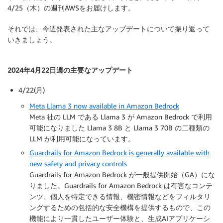
4/25（木）の週刊AWSをお届けします。
それでは、今週発表された主なアップデートについて振り返って
いきましょう。
2024年4月22日週の主要なアップデート
4/22(月)
Meta Llama 3 now available in Amazon Bedrock
Meta 社の LLM である Llama 3 が Amazon Bedrock で利用
可能になりました Llama 3 8B と Llama 3 70B の二種類の
LLM が利用可能になっています。
Guardrails for Amazon Bedrock is generally available with
new safety and privacy controls
Guardrails for Amazon Bedrock が一般提供開始（GA）にな
りました。Guardrails for Amazon Bedrock は有害なコンテ
ンツ、個人を特定できる情報、機密情報などをフィルタリ
ングするための包括的な安全機構を提供するもので、この
機能により一貫したユーザー体験と、生成AIアプリケーシ