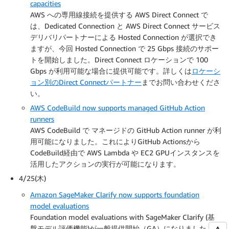
capacities
AWS への専用線接続を提供する AWS Direct Connect で
は、Dedicated Connection と AWS Direct Connect サービス
デリバリパートナーによる Hosted Connection が選択でき
ますが、今回 Hosted Connection で 25 Gbps 接続のサポー
トを開始しました。Direct Connect ロケーションで 100
Gbps が利用可能な場合に提供可能です。詳しくは
ロケーシ
ョン別のDirect Connectパートナー
までお問い合わせくださ
い。
AWS CodeBuild now supports managed GitHub Action
runners
AWS CodeBuild で マネージドの GitHub Action runner が利
用可能になりました。これによりGitHub Actionsから
CodeBuild経由で AWS Lambda や EC2 GPUインスタンスを
活用したアクションの実行が可能になります。
4/25(木)
Amazon SageMaker Clarify now supports foundation
model evaluations
Foundation model evaluations with SageMaker Clarify (基
盤モデル評価機能)が一般提供開始（GA）になりました。こ