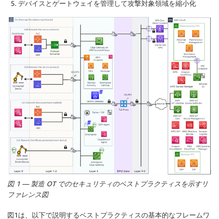
デバイスとゲートウェイを管理して攻撃対象領域を縮小化
図 1 — 製造 OT でのセキュリティのベストプラクティスを示すリ
ファレンス図
図1は、以下で説明するベストプラクティスの基本的なフレームワ