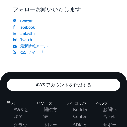
フォローお願いいたします
Twitter
Facebook
LinkedIn
Twitch
最新情報メール
RSS フィード
AWS アカウントを作成する
学ぶ
リソース
デベロッパー
ヘルプ
AWS と
開始方
Builder
お問い
は？
法
Center
合わせ
クラウ
トレー
SDK と
サポー