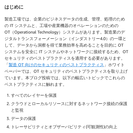
はじめに
製造工場では、企業のビジネスデータの生成、管理、処理のため
の IT システムと、工場や産業機器のオペレーションのための
OT（Operational Technology）システムがあります。製造業のデ
ジタルトランスフォーメーション（インダストリー4.0）の一環と
して、データから洞察を得て業務効率を高めることを目的に OT
システムを安全に IT システムやネットワークに接続するため、OT
セキュリティのベストプラクティスを適用する必要があります。
「
製造 OT 向けのセキュリティのベストプラクティス
」ホワイト
ペーパーでは、OT セキュリティのベストプラクティスを取り上げ
ています。本ブログ投稿では、以下の幅広いトピックでこれらの
ベストプラクティスに触れます。
すべてのレイヤーを保護
クラウドとローカルリソースに対するネットワーク接続の保護
と監視
データの保護
トレーサビリティとオブザーバビリティ(可観測性)の向上