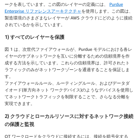
ークを表しています。この図のレイヤーの定義には、
Purdue
Enterprise リファレンスアーキテクチャ
を使用します。この図は、
製造環境のさまざまなレイヤーが AWS クラウドにどのように接続
されているかを示しています。
1) すべてのレイヤーを保護
図 1 は、次世代ファイアウォールが、Purdue モデルにおける各レ
イヤーのサブネットワークを互いに分離するための信頼境界を作
成する方法を示しています。これらの信頼境界は、許可されたト
ラフィックのみがネットワークゾーンを通過することを保証しま
す。
ファイアウォールルール、ルーティングルール、およびデータダ
イオード(単方向ネット ワークデバイス)のようなデバイスを使用し
てネットワークトラフィックを制限することで、さらなる分離を
実現できます。
2) クラウドとローカルリソースに対するネットワーク接続
の保護と監視
OT ワークロードをクラウドに接続するには、接続を暗号化する