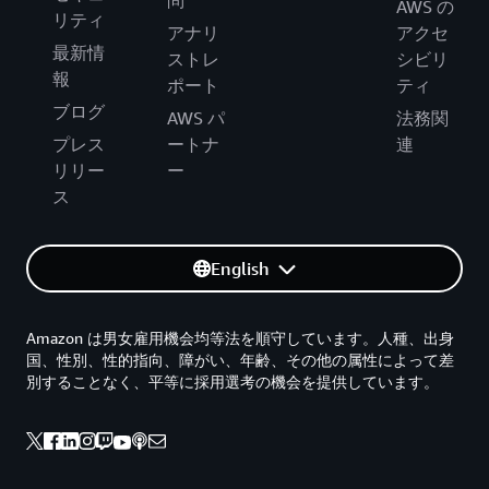
問
AWS の
リティ
アナリ
アクセ
最新情
ストレ
シビリ
報
ポート
ティ
ブログ
AWS パ
法務関
プレス
ートナ
連
リリー
ー
ス
English
Amazon は男女雇用機会均等法を順守しています。人種、出身
国、性別、性的指向、障がい、年齢、その他の属性によって差
別することなく、平等に採用選考の機会を提供しています。